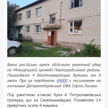
Вночі російська армія здійснила ракетний удар
по Межиріцькій громаді Павлоградського району.
Пошкоджені 4 багатоквартирні будинки та 6
авто. Про це повідомляє
49000
з посиланням на
очільника Дніпропетровської ОВА Сергія Лисака.
Під ракетною атакою була й Петропавлівська
громада, що на Синельниківщині. Понівечені 14
приватних осель й машина.