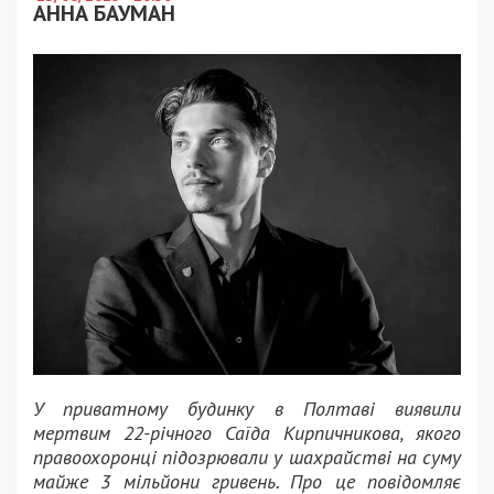
АННА БАУМАН
У приватному будинку в Полтаві виявили
мертвим 22-річного Саїда Кирпичникова, якого
правоохоронці підозрювали у шахрайстві на суму
майже 3 мільйони гривень. Про це повідомляє