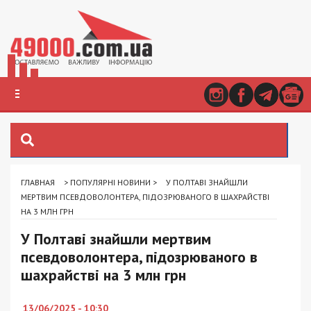
ГЛАВНАЯ
>
ПОПУЛЯРНІ НОВИНИ
>
У ПОЛТАВІ ЗНАЙШЛИ
МЕРТВИМ ПСЕВДОВОЛОНТЕРА, ПІДОЗРЮВАНОГО В ШАХРАЙСТВІ
НА 3 МЛН ГРН
У Полтаві знайшли мертвим
псевдоволонтера, підозрюваного в
шахрайстві на 3 млн грн
13/06/2025 - 10:30