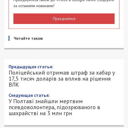
за останніми новинами!
Приєднатися
Читайте також
Поліцейський отримав штраф за хабар
у 17,5 тисяч доларів за вплив на
рішення ВЛК
12/06/2025 - 21:45
ПЕТРО ЩУКІН - СПЕЦИАЛЬНО ДЛЯ
663
49000.COM.UA