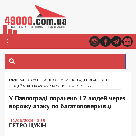
ГЛАВНАЯ
>
СУСПІЛЬСТВО
>
У ПАВЛОГРАДІ ПОРАНЕНО 12
ЛЮДЕЙ ЧЕРЕЗ ВОРОЖУ АТАКУ ПО БАГАТОПОВЕРХІВЦІ
У Павлограді поранено 12 людей через
ворожу атаку по багатоповерхівці
11/06/2026 - 8:59
ПЕТРО ЩУКІН