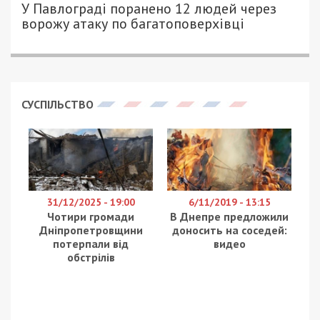
10/06/2026 - 21:15
ПЕТРО ЩУКІН - СПЕЦИАЛЬНО ДЛЯ
390
49000.COM.UA
Національне антикорупційне бюро України (НАБУ)