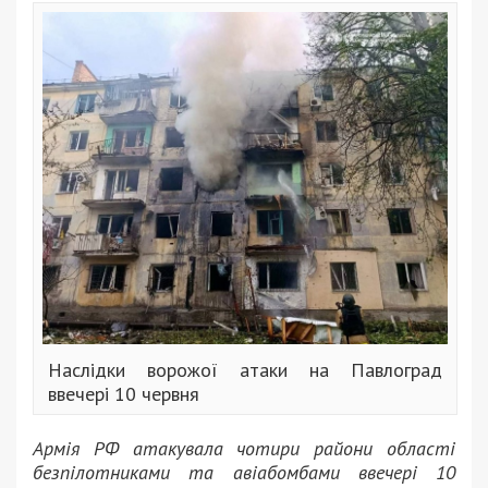
Наслідки ворожої атаки на Павлоград
ввечері 10 червня
Армія РФ атакувала чотири райони області
безпілотниками та авіабомбами ввечері 10