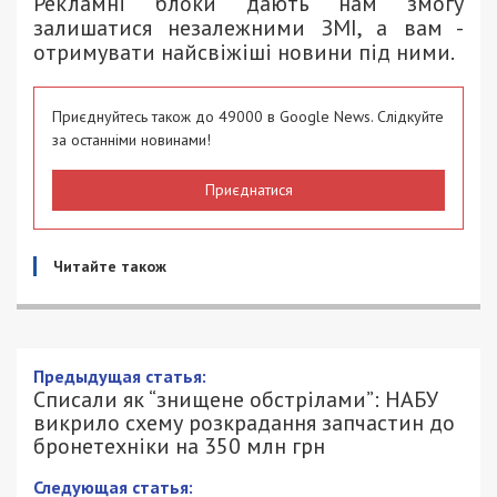
Рекламні блоки дають нам змогу
залишатися незалежними ЗМІ, а вам -
отримувати найсвіжіші новини під ними.
Приєднуйтесь також до 49000 в Google News. Слідкуйте
за останніми новинами!
Приєднатися
Читайте також
Списали як “знищене обстрілами”:
НАБУ викрило схему розкрадання
запчастин до бронетехніки на 350 млн
грн