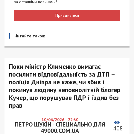
за останніми новинами!
Приєднатися
Читайте також
Поки міністр Клименко вимагає
посилити відповідальність за ДТП –
поліція Дніпра не каже, чи збив і
покинув людину неповнолітній блогер
Кучер, що порушував ПДР і їздив без
прав
10/06/2026 - 22:30
ПЕТРО ЩУКІН - СПЕЦИАЛЬНО ДЛЯ
408
49000.COM.UA