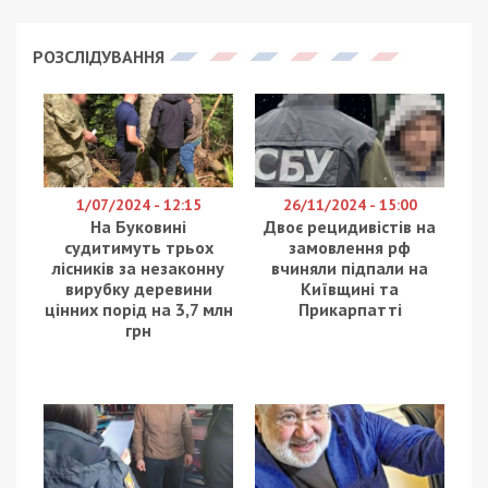
РОЗСЛІДУВАННЯ
1/07/2024 - 12:15
26/11/2024 - 15:00
На Буковині
Двоє рецидивістів на
судитимуть трьох
замовлення рф
лісників за незаконну
вчиняли підпали на
вирубку деревини
Київщині та
цінних порід на 3,7 млн
Прикарпатті
грн