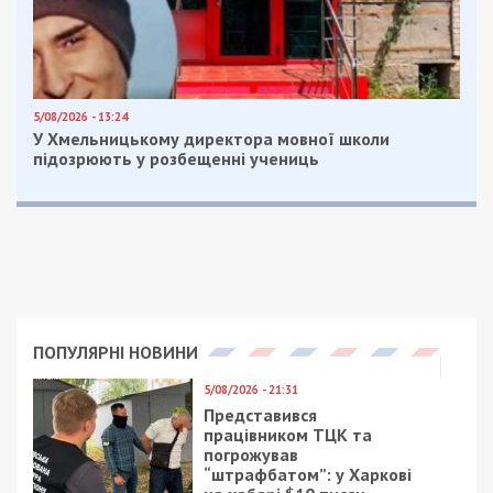
5/08/2026 - 13:24
У Хмельницькому директора мовної школи
підозрюють у розбещенні учениць
ПОПУЛЯРНІ НОВИНИ
5/08/2026 - 21:31
Представився
працівником ТЦК та
погрожував
“штрафбатом”: у Харкові