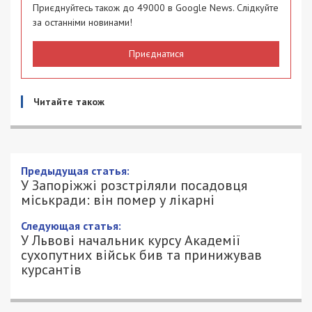
Приєднуйтесь також до 49000 в Google News. Слідкуйте
за останніми новинами!
Приєднатися
Читайте також
Предыдущая статья:
У Запоріжжі розстріляли посадовця
міськради: він помер у лікарні
Следующая статья:
У Львові начальник курсу Академії
сухопутних військ бив та принижував
курсантів