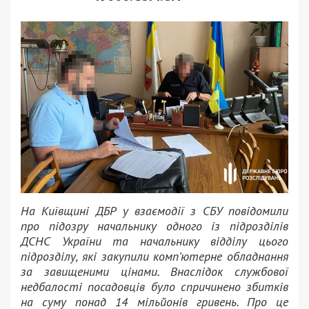
На Київщині ДБР у взаємодії з СБУ повідомили
про підозру начальнику одного із підрозділів
ДСНС України та начальнику відділу цього
підрозділу, які закупили комп’ютерне обладнання
за завищеними цінами. Внаслідок службової
недбалості посадовців було спричинено збитків
на суму понад 14 мільйонів гривень. Про це