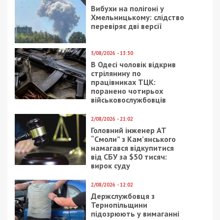
Вибухи на полігоні у
Хмельницькому: слідство
перевіряє дві версії
3/08/2026 - 13:30
В Одесі чоловік відкрив
стрілянину по
працівниках ТЦК:
поранено чотирьох
військовослужбовців
2/08/2026 - 21:02
Головний інженер АТ
“Смоли” з Кам’янського
намагався відкупитися
від СБУ за $50 тисяч:
вирок суду
2/08/2026 - 12:02
Держслужбовця з
Тернопільщини
підозрюють у вимаганні