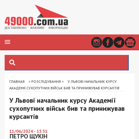
ГЛАВНАЯ
>
РОЗСЛІДУВАННЯ
>
У ЛЬВОВІ НАЧАЛЬНИК КУРСУ
АКАДЕМІЇ СУХОПУТНИХ ВІЙСЬК БИВ ТА ПРИНИЖУВАВ КУРСАНТІВ
У Львові начальник курсу Академії
сухопутних військ бив та принижував
курсантів
11/06/2024 - 15:51
ПЕТРО ЩУКІН