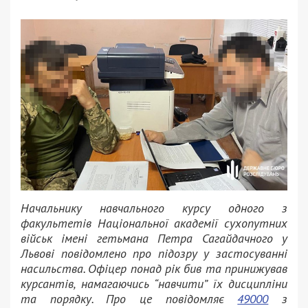
Начальнику навчального курсу одного з
факультетів Національної академії сухопутних
військ імені гетьмана Петра Сагайдачного у
Львові повідомлено про підозру у застосуванні
насильства. Офіцер понад рік бив та принижував
курсантів, намагаючись “навчити” їх дисципліни
та порядку. Про це повідомляє
49000
з