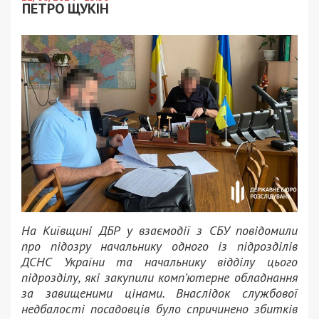
ПЕТРО ЩУКІН
На Київщині ДБР у взаємодії з СБУ повідомили
про підозру начальнику одного із підрозділів
ДСНС України та начальнику відділу цього
підрозділу, які закупили комп’ютерне обладнання
за завищеними цінами. Внаслідок службової
недбалості посадовців було спричинено збитків