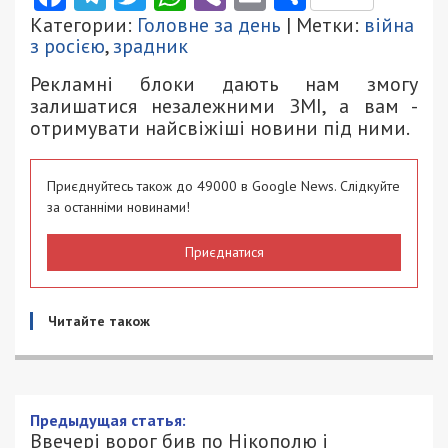
Категории:
Головне за день
| Метки:
війна
з росією
,
зрадник
Рекламні блоки дають нам змогу
залишатися незалежними ЗМІ, а вам -
отримувати найсвіжіші новини під ними.
Приєднуйтесь також до 49000 в Google News. Слідкуйте
за останніми новинами!
Приєднатися
Читайте також
Предыдущая статья:
Ввечері ворог бив по Нікополю і