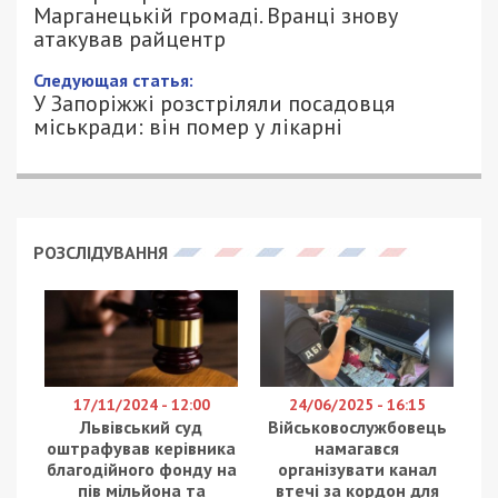
Марганецькій громаді. Вранці знову
атакував райцентр
Следующая статья:
У Запоріжжі розстріляли посадовця
міськради: він помер у лікарні
РОЗСЛІДУВАННЯ
17/11/2024 - 12:00
24/06/2025 - 16:15
Львівський суд
Військовослужбовець
оштрафував керівника
намагався
благодійного фонду на
організувати канал
пів мільйона та
втечі за кордон для