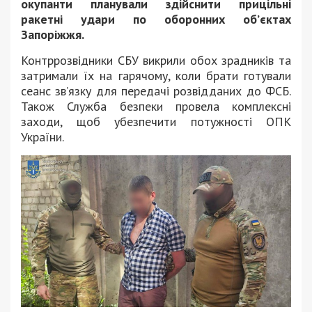
окупанти планували здійснити прицільні
ракетні удари по оборонних об’єктах
Запоріжжя.
Контррозвідники СБУ викрили обох зрадників та
затримали їх на гарячому, коли брати готували
сеанс зв’язку для передачі розвідданих до ФСБ.
Також Служба безпеки провела комплексні
заходи, щоб убезпечити потужності ОПК
України.