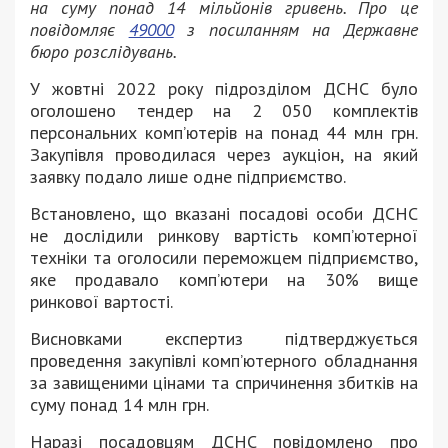
на суму понад 14 мільйонів гривень. Про це
повідомляє
49000
з посиланням на Державне
бюро розслідувань.
У жовтні 2022 року підрозділом ДСНС було
оголошено тендер на 2 050 комплектів
персональних комп’ютерів на понад 44 млн грн.
Закупівля проводилася через аукціон, на який
заявку подало лише одне підприємство.
Встановлено, що вказані посадові особи ДСНС
не дослідили ринкову вартість комп’ютерної
техніки та оголосили переможцем підприємство,
яке продавало комп’ютери на 30% вище
ринкової вартості.
Висновками експертиз підтверджується
проведення закупівлі комп’ютерного обладнання
за завищеними цінами та спричинення збитків на
суму понад 14 млн грн.
Наразі посадовцям ДСНС повідомлено про