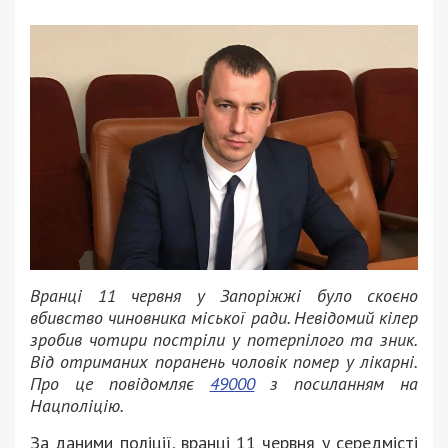
Вранці 11 червня у Запоріжжі було скоєно
вбивство чиновника міської ради. Невідомий кілер
зробив чотири постріли у потерпілого та зник.
Від отриманих поранень чоловік помер у лікарні.
Про це повідомляє
49000
з посиланням на
Нацполіцію.
За даними поліції, вранці 11 червня у середмісті