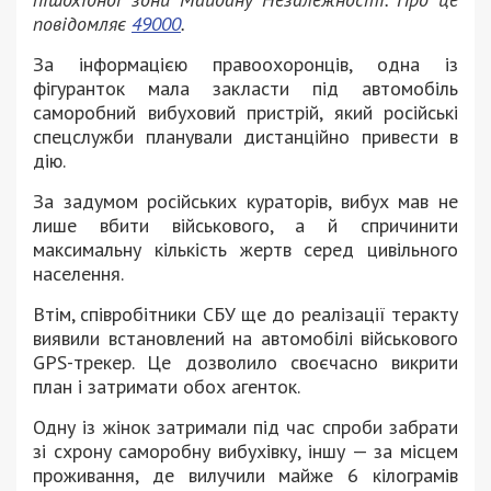
повідомляє
49000
.
За інформацією правоохоронців, одна із
фігуранток мала закласти під автомобіль
саморобний вибуховий пристрій, який російські
спецслужби планували дистанційно привести в
дію.
За задумом російських кураторів, вибух мав не
лише вбити військового, а й спричинити
максимальну кількість жертв серед цивільного
населення.
Втім, співробітники СБУ ще до реалізації теракту
виявили встановлений на автомобілі військового
GPS-трекер. Це дозволило своєчасно викрити
план і затримати обох агенток.
Одну із жінок затримали під час спроби забрати
зі схрону саморобну вибухівку, іншу — за місцем
проживання, де вилучили майже 6 кілограмів