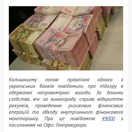
Колишньому голові правління одного з
українських банків повідомили про підозру в
одержанні неправомірної вигоди. За даними
слідства, він за винагороду сприяв відкриттю
рахунків, проведенню ризикових фінансових
операцій та обходу внутрішнього фінансового
моніторингу. Про це повідомляє
49000
з
посиланням на Офіс Генпрокурора.