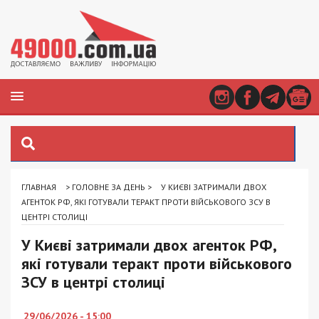
ГЛАВНАЯ
>
ГОЛОВНЕ ЗА ДЕНЬ
>
У КИЄВІ ЗАТРИМАЛИ ДВОХ
АГЕНТОК РФ, ЯКІ ГОТУВАЛИ ТЕРАКТ ПРОТИ ВІЙСЬКОВОГО ЗСУ В
ЦЕНТРІ СТОЛИЦІ
У Києві затримали двох агенток РФ,
які готували теракт проти військового
ЗСУ в центрі столиці
29/06/2026 - 15:00