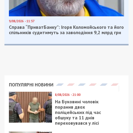
9/08/2026 - 11:57
Справа “ПриватБанку”: Ігоря Коломойського та його
спільників судитимуть за заволодіння 9,2 млрд грн
ПОПУЛЯРНІ НОВИНИ
8/08/2026 - 21:00
На Буковині чоловік
поранив двох
поліцейських під час
обшуку та 11 днів
переховувався у лісі