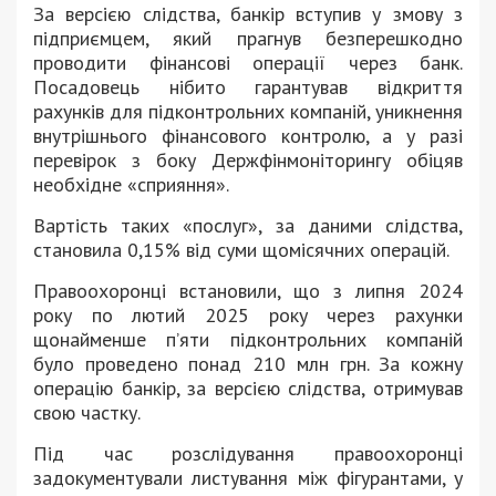
За версією слідства, банкір вступив у змову з
підприємцем, який прагнув безперешкодно
проводити фінансові операції через банк.
Посадовець нібито гарантував відкриття
рахунків для підконтрольних компаній, уникнення
внутрішнього фінансового контролю, а у разі
перевірок з боку Держфінмоніторингу обіцяв
необхідне «сприяння».
Вартість таких «послуг», за даними слідства,
становила 0,15% від суми щомісячних операцій.
Правоохоронці встановили, що з липня 2024
року по лютий 2025 року через рахунки
щонайменше п’яти підконтрольних компаній
було проведено понад 210 млн грн. За кожну
операцію банкір, за версією слідства, отримував
свою частку.
Під час розслідування правоохоронці
задокументували листування між фігурантами, у