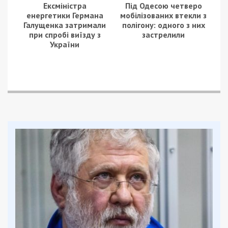
Ексміністра
Під Одесою четверо
енергетики Германа
мобілізованих втекли з
Галущенка затримали
полігону: одного з них
при спробі виїзду з
застрелили
України