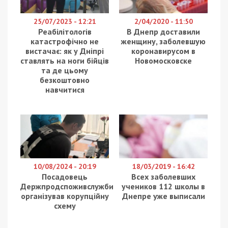
25/07/2023 - 12:21
2/04/2020 - 11:50
Реабілітологів
В Днепр доставили
катастрофічно не
женщину, заболевшую
вистачає: як у Дніпрі
коронавирусом в
ставлять на ноги бійців
Новомосковске
та де цьому
безкоштовно
навчитися
10/08/2024 - 20:19
18/03/2019 - 16:42
Посадовець
Всех заболевших
Держпродспоживслужби
учеников 112 школы в
організував корупційну
Днепре уже выписали
схему