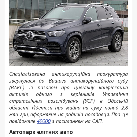
Спеціалізована антикорупційна прокуратура
звернулася до Вищого антикорупційного суду
(ВАКС) із позовом про цивільну конфіскацію
активів одного з керівників Управління
стратегічних розслідувань (УСР) в Одеській
області. Йдеться про майно на суму понад 2,8
млн грн, оформлене на родичів посадовця. Про це
повідомляє
49000
з посиланням на САП.
Автопарк елітних авто