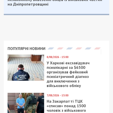
на Дніпропетровщині
ПОПУЛЯРНІ НОВИНИ
8/08/2026 - 15:00
У Харкові ексзавідувач
психлікарні за $6500
організував фейковий
психіатричний діагноз
для виключення з
військового обліку
7/08/2026 - 15:00
На Закарпатті ТЦК
«списав» понад 1500
чоловік з військового