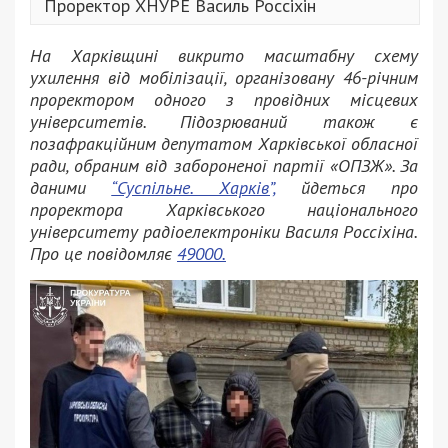
Проректор ХНУРЕ Василь Россіхін
На Харківщині викрито масштабну схему
ухилення від мобілізації, організовану 46-річним
проректором одного з провідних місцевих
університетів. Підозрюваний також є
позафракційним депутатом Харківської обласної
ради, обраним від забороненої партії «ОПЗЖ». За
даними
“Суспільне. Харків”,
йдеться про
проректора Харківського національного
університету радіоелектроніки Василя Россіхіна.
Про це повідомляє
49000.