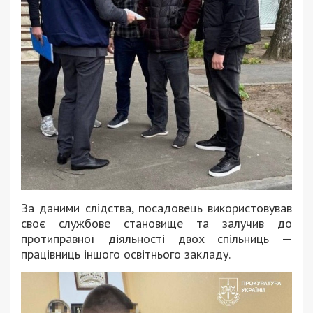
За даними слідства, посадовець використовував
своє службове становище та залучив до
протиправної діяльності двох спільниць —
працівниць іншого освітнього закладу.