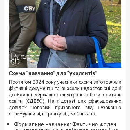
Схема “навчання” для “ухилянтів”
Протягом 2024 року учасники схеми виготовляли
фіктивні документи та вносили недостовірні дані
до Єдиної державної електронної бази з питань
освіти (ЄДЕБО). На підставі цих сфальшованих
довідок чоловіки призовного віку незаконно
отримували відстрочку від мобілізації.
Формальне навчання: Фактично жоден