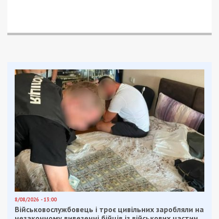
8/08/2026 - 13:00
Військовослужбовець і троє цивільних заробляли на
незаконному вивезенні бійців із військових частин