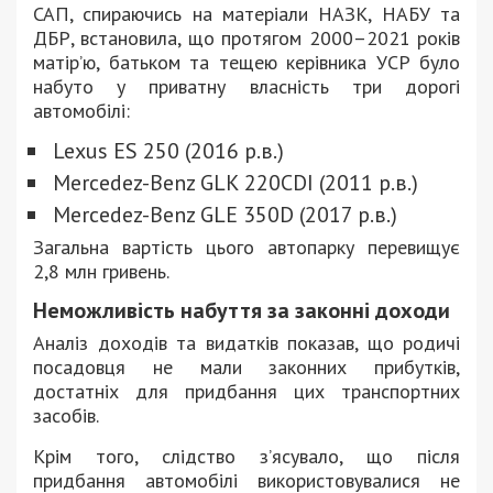
САП, спираючись на матеріали НАЗК, НАБУ та
ДБР, встановила, що протягом 2000–2021 років
матір’ю, батьком та тещею керівника УСР було
набуто у приватну власність три дорогі
автомобілі:
Lexus ES 250 (2016 р.в.)
Mercedez-Benz GLK 220CDI (2011 р.в.)
Mercedez-Benz GLE 350D (2017 р.в.)
Загальна вартість цього автопарку перевищує
2,8 млн гривень.
Неможливість набуття за законні доходи
Аналіз доходів та видатків показав, що родичі
посадовця не мали законних прибутків,
достатніх для придбання цих транспортних
засобів.
Крім того, слідство з’ясувало, що після
придбання автомобілі використовувалися не