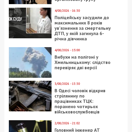
4/08/2026 - 16:30
Поліцейську засудили до
максимальних 8 років
ув’язнення за смертельну
ДТП, у якій загинула 6-
річна дівчинка
4/08/2026 - 15:00
Вибухи на полігоні у
Хмельницькому: слідство
перевіряє дві версії
3/08/2026 - 13:30
В Одесі чоловік відкрив
стрілянину по
працівниках ТЦК:
поранено чотирьох
військовослужбовців
2/08/2026 - 21:02
Головний інженер АТ