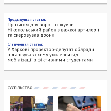
Предыдущая статья:
Протягом дня ворог атакував
Нікопольський район з важкої артилерії
та скеровував дрони
Следующая статья:
У Харкові проректор-депутат облради
організував схему ухилення від
мобілізації з фіктивними студентами
СУСПІЛЬСТВО