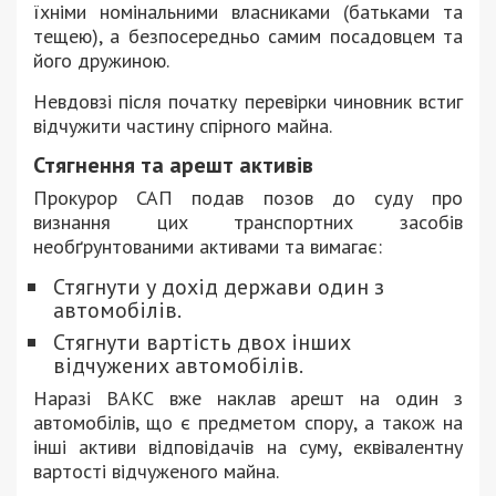
їхніми номінальними власниками (батьками та
тещею), а безпосередньо самим посадовцем та
його дружиною.
Невдовзі після початку перевірки чиновник встиг
відчужити частину спірного майна.
Стягнення та арешт активів
Прокурор САП подав позов до суду про
визнання цих транспортних засобів
необґрунтованими активами та вимагає:
Стягнути у дохід держави один з
автомобілів.
Стягнути вартість двох інших
відчужених автомобілів.
Наразі ВАКС вже наклав арешт на один з
автомобілів, що є предметом спору, а також на
інші активи відповідачів на суму, еквівалентну
вартості відчуженого майна.