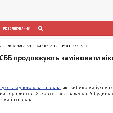
РОЗСЛІДУВАННЯ
 ПРОДОВЖУЮТЬ ЗАМІНЮВАТИ ВІКНА ПІСЛЯ РАКЕТНИХ УДАРІВ
ОСББ продовжують замінювати вік
ують відновлювати вікна
, які вибило вибухово
ких терористів 18 жовтня постраждало 5 будинкі
 вибиті вікна.