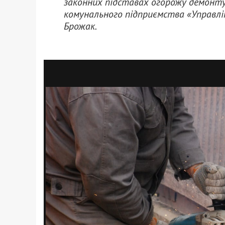
законних підставах огорожу демонтув
комунального підприємства «Управлі
Брожак.