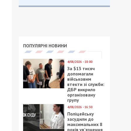
ПОПУЛЯРНІ НОВИНИ
4/08/2026 - 18:00
За $13 тисяч
допомагали
військовим
втекти зі служби:
ДБР викрило
організовану
групу
4/08/2026 - 16:30
Поліцейську
засудили до
максимальних 8
років ув’язнення