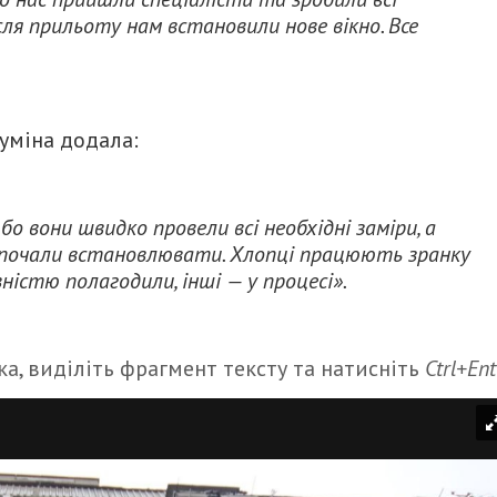
ісля прильоту нам встановили нове вікно. Все
думіна додала:
о вони швидко провели всі необхідні заміри, а
а почали встановлювати. Хлопці працюють зранку
повністю полагодили, інші — у процесі».
а, виділіть фрагмент тексту та натисніть
Ctrl+Ent