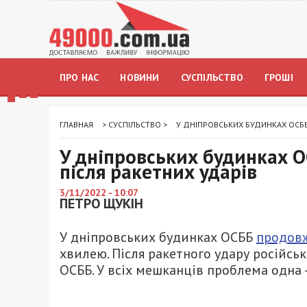
ПРО НАС
НОВИНИ
СУСПІЛЬСТВО
ГРОШІ
ГЛАВНАЯ
>
СУСПІЛЬСТВО
>
У ДНІПРОВСЬКИХ БУДИНКАХ ОСББ
У дніпровських будинках 
після ракетних ударів
3/11/2022 - 10:07
ПЕТРО ЩУКІН
У дніпровських будинках ОСББ
продовж
хвилею. Після ракетного удару російсь
ОСББ. У всіх мешканців проблема одна —