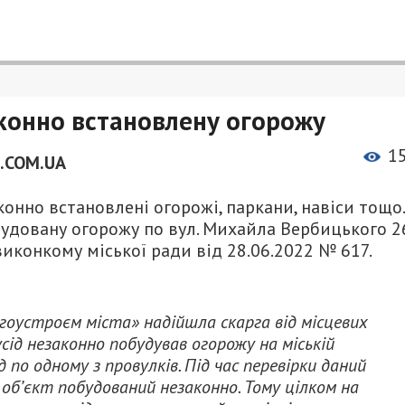
конно встановлену огорожу
1
.COM.UA
онно встановлені огорожі, паркани, навіси тощо.
удовану огорожу по вул. Михайла Вербицького 2
виконкому міської ради від 28.06.2022 № 617.
гоустроєм міста» надійшла скарга від місцевих
усід незаконно побудував огорожу на міській
 по одному з провулків. Під час перевірки даний
 об’єкт побудований незаконно. Тому цілком на