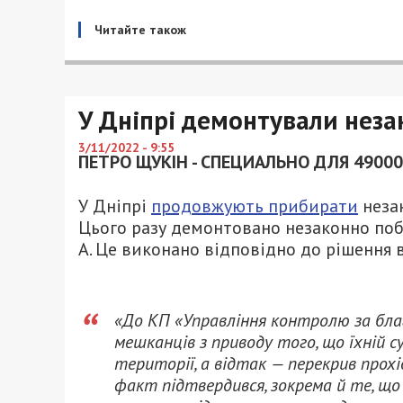
Читайте також
У Дніпрі демонтували неза
3/11/2022 - 9:55
ПЕТРО ЩУКІН - СПЕЦИАЛЬНО ДЛЯ 49000
У Дніпрі
продовжують прибирати
незак
Цього разу демонтовано незаконно поб
А. Це виконано відповідно до рішення 
«До КП «Управління контролю за бла
мешканців з приводу того, що їхній с
території, а відтак — перекрив прохід
факт підтвердився, зокрема й те, що