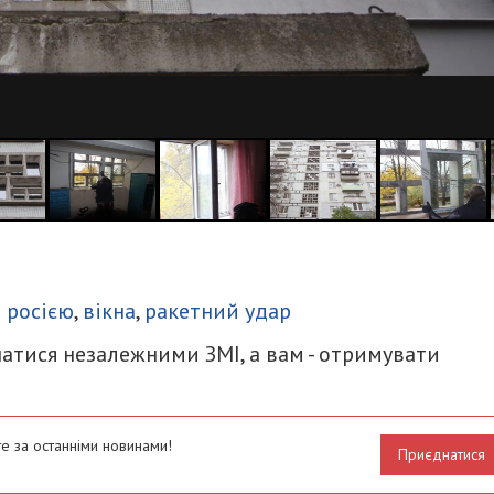
итися
з росією
,
вікна
,
ракетний удар
атися незалежними ЗМІ, а вам - отримувати
е за останніми новинами!
Приєднатися