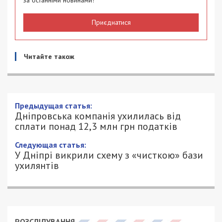
за останніми новинами!
Приєднатися
Читайте також
Предыдущая статья:
Дніпровська компанія ухилилась від
сплати понад 12,3 млн грн податків
Следующая статья:
У Дніпрі викрили схему з «чисткою» бази
ухилянтів
РОЗСЛІДУВАННЯ