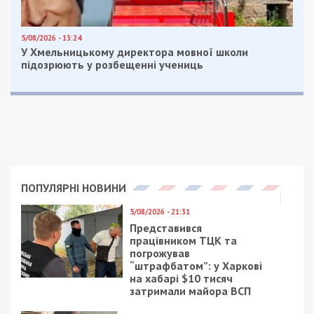
5/08/2026 - 13:24
У Хмельницькому директора мовної школи
підозрюють у розбещенні учениць
ПОПУЛЯРНІ НОВИНИ
5/08/2026 - 21:31
Представився
працівником ТЦК та
погрожував
“штрафбатом”: у Харкові
на хабарі $10 тисяч
затримали майора ВСП