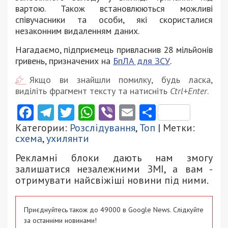
вартою. Також встановлюються можливі
співучасники та особи, які скористалися
незаконним видаленням даних.
Нагадаємо, підприємець привласнив 28 мільйонів
гривень, призначених на
БпЛА для ЗСУ
.
Якщо ви знайшли помилку, будь ласка,
виділіть фрагмент тексту та натисніть
Ctrl+Enter
.
Facebook
Telegram
Twitter
WhatsApp
Viber
Email
Поділити
Категории:
Розслідування
,
Топ
| Метки:
схема
,
ухилянти
Рекламні блоки дають нам змогу
залишатися незалежними ЗМІ, а вам -
отримувати найсвіжіші новини під ними.
Приєднуйтесь також до 49000 в Google News. Слідкуйте
за останніми новинами!