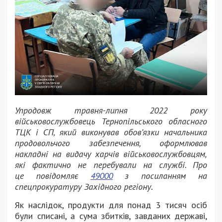
Упродовж травня-липня 2022 року
військовослужбовець Тернопільського обласного
ТЦК і СП, який виконував обов’язки начальника
продовольчого забезпечення, оформлював
накладні на видачу харчів військовослужбовцям,
які фактично не перебували на службі. Про
це повідомляє
49000
з посиланням на
спецпрокуратуру Західного регіону.
Як наслідок, продукти для понад 3 тисяч осіб
були списані, а сума збитків, завданих державі,