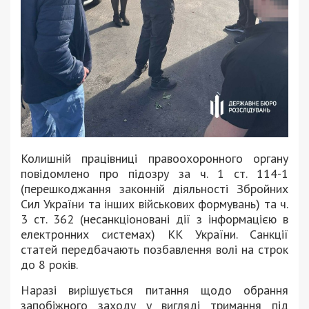
Колишній працівниці правоохоронного органу
повідомлено про підозру за ч. 1 ст. 114-1
(перешкоджання законній діяльності Збройних
Сил України та інших військових формувань) та ч.
3 ст. 362 (несанкціоновані дії з інформацією в
електронних системах) КК України. Санкції
статей передбачають позбавлення волі на строк
до 8 років.
Наразі вирішується питання щодо обрання
запобіжного заходу у вигляді тримання під