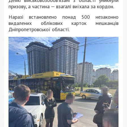
Деякі військовозобовʼязані з області уникнули
призову, а частина — взагалі виїхала за кордон.
Наразі встановлено понад 500 незаконно
видалених облікових карток мешканців
Дніпропетровської області.