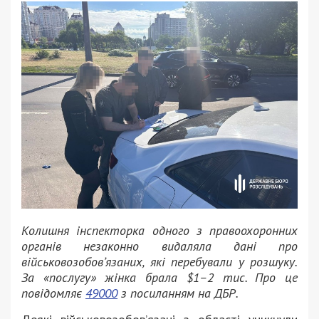
Колишня інспекторка одного з правоохоронних
органів незаконно видаляла дані про
військовозобовʼязаних, які перебували у розшуку.
За «послугу» жінка брала $1–2 тис. Про це
повідомляє
49000
з посиланням на ДБР.