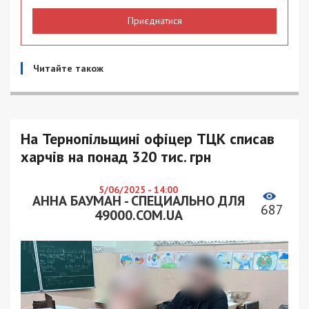
Приєднатися
Читайте також
На Тернопільщині офіцер ТЦК списав
харчів на понад 320 тис. грн
5/06/2025 - 14:00
АННА БАУМАН - СПЕЦИАЛЬНО ДЛЯ
687
49000.COM.UA