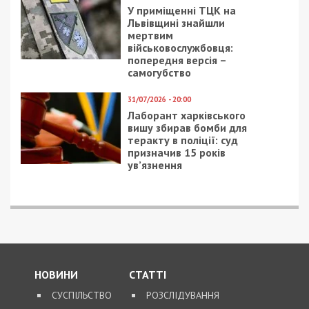
У приміщенні ТЦК на
Львівщині знайшли
мертвим
військовослужбовця:
попередня версія –
самогубство
31/07/2026 - 20:00
Лаборант харківського
вишу збирав бомби для
теракту в поліції: суд
призначив 15 років
ув’язнення
НОВИНИ
СТАТТІ
СУСПІЛЬСТВО
РОЗСЛІДУВАННЯ