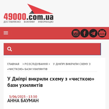
ГЛАВНАЯ
>
РОЗСЛІДУВАННЯ
>
У ДНІПРІ ВИКРИЛИ СХЕМУ З
«ЧИСТКОЮ» БАЗИ УХИЛЯНТІВ
У Дніпрі викрили схему з «чисткою»
бази ухилянтів
5/06/2025 - 15:30
АННА БАУМАН