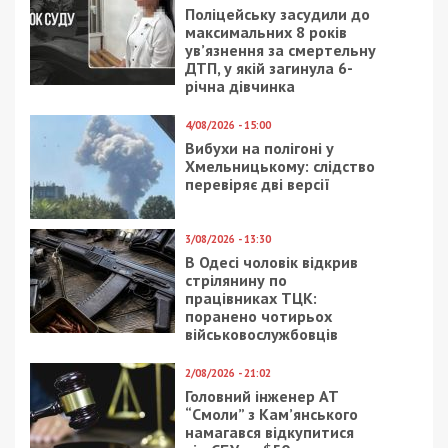
Поліцейську засудили до
максимальних 8 років
ув’язнення за смертельну
ДТП, у якій загинула 6-
річна дівчинка
4/08/2026 - 15:00
Вибухи на полігоні у
Хмельницькому: слідство
перевіряє дві версії
3/08/2026 - 13:30
В Одесі чоловік відкрив
стрілянину по
працівниках ТЦК:
поранено чотирьох
військовослужбовців
2/08/2026 - 21:02
Головний інженер АТ
“Смоли” з Кам’янського
намагався відкупитися