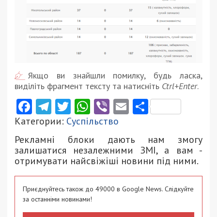
Якщо ви знайшли помилку, будь ласка,
виділіть фрагмент тексту та натисніть
Ctrl+Enter
.
Facebook
Telegram
Twitter
WhatsApp
Viber
Email
Поділити
Категории:
Суспільство
Рекламні блоки дають нам змогу
залишатися незалежними ЗМІ, а вам -
отримувати найсвіжіші новини під ними.
Приєднуйтесь також до 49000 в Google News. Слідкуйте
за останніми новинами!