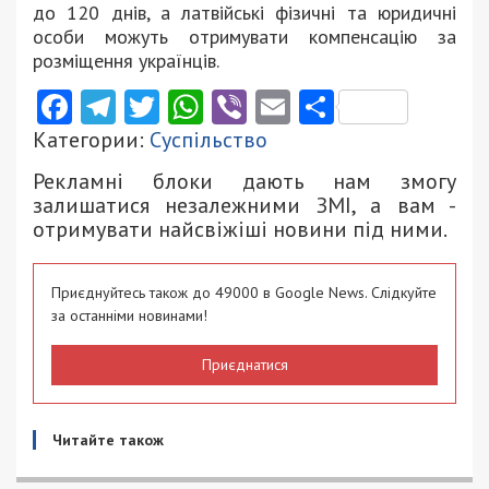
до 120 днів, а латвійські фізичні та юридичні
особи можуть отримувати компенсацію за
розміщення українців.
Facebook
Telegram
Twitter
WhatsApp
Viber
Email
Поділити
Категории:
Суспільство
Рекламні блоки дають нам змогу
залишатися незалежними ЗМІ, а вам -
отримувати найсвіжіші новини під ними.
Приєднуйтесь також до 49000 в Google News. Слідкуйте
за останніми новинами!
Приєднатися
Читайте також