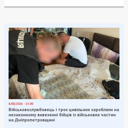
8/08/2026 - 13:00
Військовослужбовець і троє цивільних заробляли на
незаконному вивезенні бійців із військових частин
на Дніпропетровщині