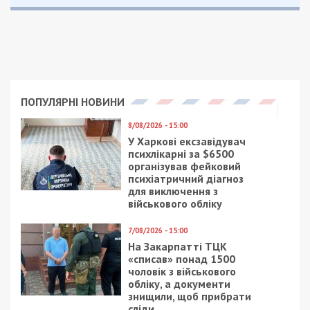
ПОПУЛЯРНІ НОВИНИ
8/08/2026 - 15:00
У Харкові ексзавідувач
психлікарні за $6500
організував фейковий
психіатричний діагноз
для виключення з
військового обліку
7/08/2026 - 15:00
На Закарпатті ТЦК
«списав» понад 1500
чоловік з військового
обліку, а документи
знищили, щоб прибрати
сліди