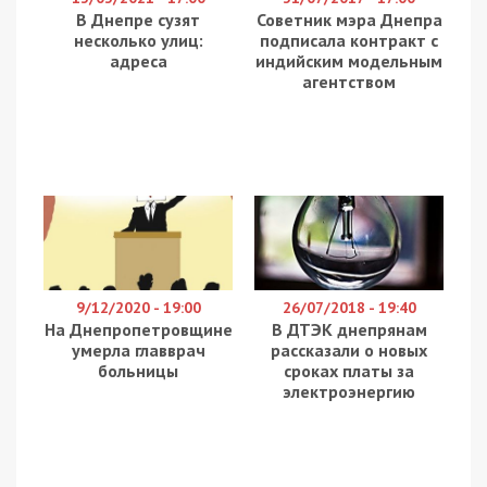
В Днепре сузят
Советник мэра Днепра
несколько улиц:
подписала контракт с
адреса
индийским модельным
агентством
9/12/2020 - 19:00
26/07/2018 - 19:40
На Днепропетровщине
В ДТЭК днепрянам
умерла главврач
рассказали о новых
больницы
сроках платы за
электроэнергию