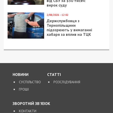
від СБУ за $50 тисяч:
вирок суду
2/08/2026 - 12:02
Держслужбовця з
Тернопільщини
підозрюють у вимаганні
хабаря за вплив на ТЦК
НОВИНИ
СТАТТІ
СУСПІЛЬСТВО
РОЗСЛІДУВАННЯ
ГРОШІ
ЗВОРОТНІЙ ЗВ’ЯЗОК
КОНТАКТИ