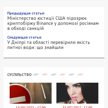
Предыдущая статья:
Міністерство юстиції США підозрює
криптобіржу Binance у допомозі росіянам
в обході санкцій
Следующая статья:
У Дніпрі та області перевірили якість
питної води: що знайшли
СУСПІЛЬСТВО
13/03/2021 - 17:00
31/07/2017 - 17:00