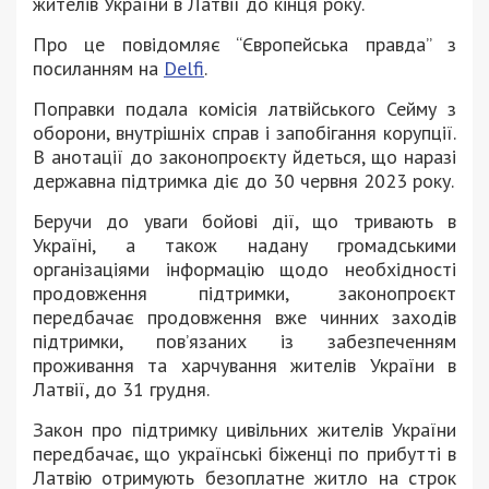
жителів України в Латвії до кінця року.
Про це повідомляє “Європейська правда” з
посиланням на
Delfi
.
Поправки подала комісія латвійського Сейму з
оборони, внутрішніх справ і запобігання корупції.
В анотації до законопроєкту йдеться, що наразі
державна підтримка діє до 30 червня 2023 року.
Беручи до уваги бойові дії, що тривають в
Україні, а також надану громадськими
організаціями інформацію щодо необхідності
продовження підтримки, законопроєкт
передбачає продовження вже чинних заходів
підтримки, пов’язаних із забезпеченням
проживання та харчування жителів України в
Латвії, до 31 грудня.
Закон про підтримку цивільних жителів України
передбачає, що українські біженці по прибутті в
Латвію отримують безоплатне житло на строк