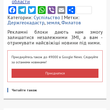
области
Facebook
Telegram
Twitter
WhatsApp
Viber
Email
Поділити
Категории:
Суспільство
| Метки:
Держгеокадастр
,
земля
,
Филатов
Рекламні блоки дають нам змогу
залишатися незалежними ЗМІ, а вам -
отримувати найсвіжіші новини під ними.
Приєднуйтесь також до 49000 в Google News. Слідкуйте
за останніми новинами!
Приєднатися
Читайте також