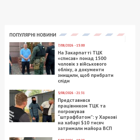
ПОПУЛЯРНІ НОВИНИ
7/08/2026 - 15:00
На Закарпатті ТЦК
«списав» понад 1500
чоловік з військового
обліку, а документи
знищили, щоб прибрати
сліди
5/08/2026 - 21:31
Представився
працівником ТЦК та
погрожував
“штрафбатом”: у Харкові
на хабарі $10 тисяч
затримали майора ВСП