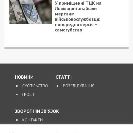
У приміщенні ТЦК на
Львівщині знайшли
мертвим
військовослужбовця:
попередня версія –
самогубство
НОВИНИ
СТАТТІ
СУСПІЛЬСТВО
РОЗСЛІДУВАННЯ
ГРОШІ
ЗВОРОТНІЙ ЗВ’ЯЗОК
КОНТАКТИ