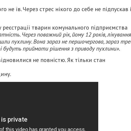
о не їв. Через стрес нікого до себе не підпускав 
у реєстрації тварин комунального підприємства
тність. Через поважний рік, йому 12 років, лікування
йшли пухлину. Вона зараз не першочергова, зараз тр
рі будуть приймати рішення з приводу пухлини».
відновилися не повністю. Як тільки стан
ину.