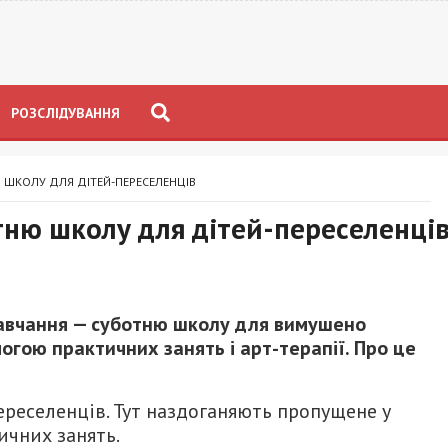
РОЗСЛІДУВАННЯ
Ю ШКОЛУ ДЛЯ ДІТЕЙ-ПЕРЕСЕЛЕНЦІВ
отню школу для дітей-переселенці
навчання — суботню школу для вимушено
гою практичних занять і арт-терапії. Про це
переселенців. Тут наздоганяють пропущене у
ичних занять.