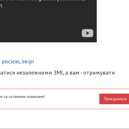
итися
з росією
,
звірі
атися незалежними ЗМІ, а вам - отримувати
е за останніми новинами!
Приєднатися