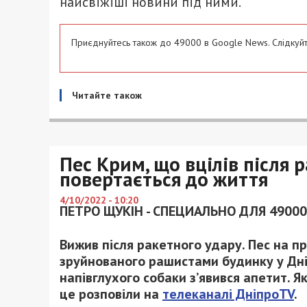
найсвіжіші новини під ними.
Приєднуйтесь також до 49000 в Google News. Слідкуйт
Читайте також
Пес Крим, що вцілів після 
повертається до життя
4/10/2022 - 10:20
ПЕТРО ЩУКІН - СПЕЦИАЛЬНО ДЛЯ 49000
Вижив після ракетного удару. Пес на п
зруйнованого рашистами будинку у Дніпр
напівглухого собаки з’явився апетит. Я
це розповіли на
телеканалі ДніпроTV
.