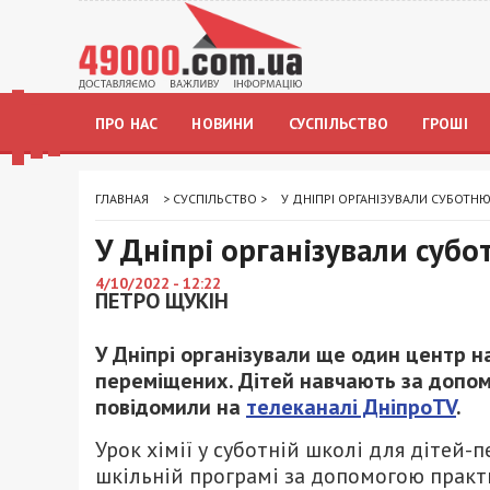
ПРО НАС
НОВИНИ
СУСПІЛЬСТВО
ГРОШІ
ГЛАВНАЯ
>
СУСПІЛЬСТВО
>
У ДНІПРІ ОРГАНІЗУВАЛИ СУБОТН
У Дніпрі організували суб
4/10/2022 - 12:22
ПЕТРО ЩУКІН
У Дніпрі організували ще один центр 
переміщених. Дітей навчають за допомо
повідомили на
телеканалі ДніпроTV
.
Урок хімії у суботній школі для дітей-
шкільній програмі за допомогою практ