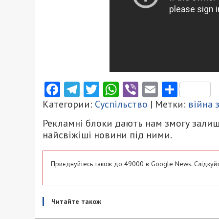
Facebook
Telegram
Twitter
WhatsApp
Viber
Email
Поділ
Категории:
Суспільство
| Метки:
війна 
Рекламні блоки дають нам змогу залиш
найсвіжіші новини під ними.
Приєднуйтесь також до 49000 в Google News. Слідкуйт
Читайте також