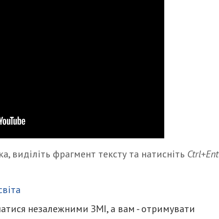
а, виділіть фрагмент тексту та натисніть
Ctrl+Ent
итися
світа
атися незалежними ЗМІ, а вам - отримувати