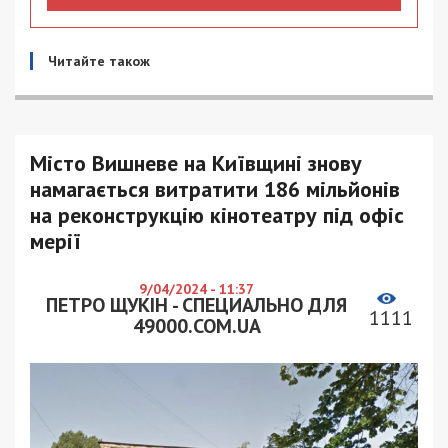
Читайте також
Місто Вишневе на Київщині знову
намагається витратити 186 мільйонів
на реконструкцію кінотеатру під офіс
мерії
9/04/2024 - 11:37
ПЕТРО ЩУКІН - СПЕЦИАЛЬНО ДЛЯ
1111
49000.COM.UA