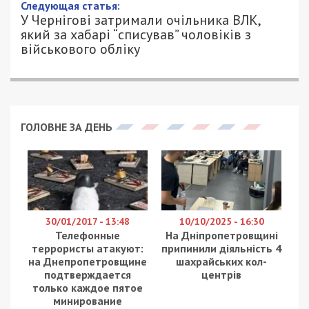
Следующая статья:
У Чернігові затримали очільника ВЛК,
який за хабарі “списував” чоловіків з
військового обліку
ГОЛОВНЕ ЗА ДЕНЬ
30/01/2017 - 13:48
10/10/2025 - 16:30
Телефонные
На Дніпропетровщині
террористы атакуют:
припинили діяльність 4
на Днепропетровщине
шахрайських кол-
подтверждается
центрів
только каждое пятое
минирование