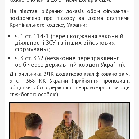
На підставі зібраних доказів обом фігурантам
повідомлено про підозру за двома статтями
Кримінального кодексу України:
ч. 1 ст. 114-1 (перешкоджання законній
діяльності ЗСУ та інших військових
формувань);
ч. ⁠3 ст. 332 (незаконне переправлення
осіб через державний кордон України).
Дії очільника ВЛК додатково кваліфіковано за ч.
3 ст. 368 КК України (прийняття пропозиції,
обіцянки або одержання неправомірної вигоди
службовою особою).