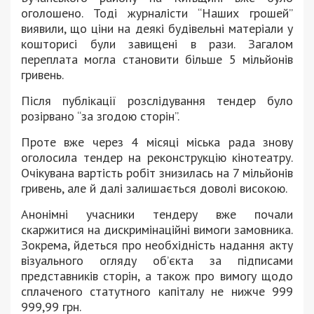
оголошено. Тоді журналісти “Наших грошей”
виявили, що ціни на деякі будівельні матеріали у
кошторисі були завищені в рази. Загалом
переплата могла становити більше 5 мільйонів
гривень.
Після публікації розслідування тендер було
розірвано “за згодою сторін”.
Проте вже через 4 місяці міська рада знову
оголосила тендер на реконструкцію кінотеатру.
Очікувана вартість робіт знизилась на 7 мільйонів
гривень, але й далі залишається доволі високою.
Анонімні учасники тендеру вже почали
скаржитися на дискримінаційні вимоги замовника.
Зокрема, йдеться про необхідність надання акту
візуального огляду об’єкта за підписами
представників сторін, а також про вимогу щодо
сплаченого статутного капіталу не нижче 999
999,99 грн.