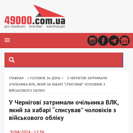
ГЛАВНАЯ
>
ГОЛОВНЕ ЗА ДЕНЬ
>
У ЧЕРНІГОВІ ЗАТРИМАЛИ
ОЧІЛЬНИКА ВЛК, ЯКИЙ ЗА ХАБАРІ “СПИСУВАВ” ЧОЛОВІКІВ З
ВІЙСЬКОВОГО ОБЛІКУ
У Чернігові затримали очільника ВЛК,
який за хабарі “списував” чоловіків з
військового обліку
9/04/2024 - 12:56