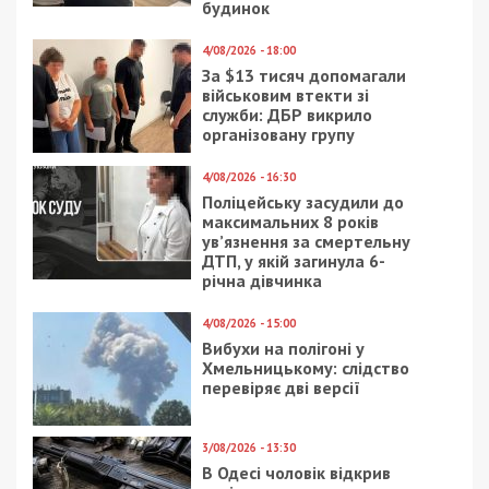
будинок
4/08/2026 - 18:00
За $13 тисяч допомагали
військовим втекти зі
служби: ДБР викрило
організовану групу
4/08/2026 - 16:30
Поліцейську засудили до
максимальних 8 років
ув’язнення за смертельну
ДТП, у якій загинула 6-
річна дівчинка
4/08/2026 - 15:00
Вибухи на полігоні у
Хмельницькому: слідство
перевіряє дві версії
3/08/2026 - 13:30
В Одесі чоловік відкрив