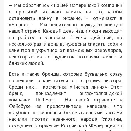
– Мы обратились к нашей материнской компании
с просьбой активно влиять на то, чтобы
остановить войну в Украине, – отмечают в
«Ашане». – Мы решительно осуждаем войну в
нашей стране. Каждый день наши люди выходят
на работу в условиях боевых действий, по
несколько раз в день вынуждены спасать себя и
клиентов в укрытиях от возможных авиаударов,
некоторые из сотрудников потеряли жилье и
близких людей.
Есть и такие бренды, которые буквально сразу
поспешили откреститься от страны-агрессора.
Среди них – косметика «Чистая линия». Этот
бренд принадлежит англо-голландской
компании Unilever. На своей странице в
Фейсбуке ее представители написали, что
«глубоко шокированы бессмысленными актами
насилия против невинного народа Украины,
осуждаем вторжение Российской Федерации за