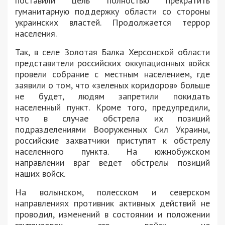
поставили цель полностью прекратить
гуманитарную поддержку области со стороны
украинских властей. Продолжается террор
населения.
Так, в селе Золотая Балка Херсонской области
представители российских оккупационных войск
провели собрание с местным населением, где
заявили о том, что «зеленых коридоров» больше
не будет, людям запретили покидать
населенный пункт. Кроме того, предупредили,
что в случае обстрела их позиций
подразделениями Вооруженных Сил Украины,
российские захватчики приступят к обстрелу
населенного пункта. На южнобужском
направлении враг ведет обстрелы позиций
наших войск.
На волынском, полесском и северском
направлениях противник активных действий не
проводил, изменений в состоянии и положении