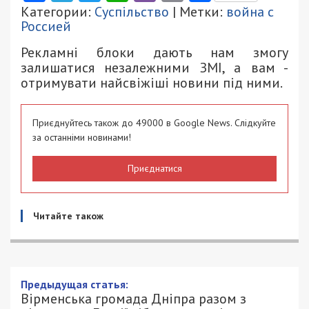
Категории:
Суспільство
| Метки:
война с
Россией
Рекламні блоки дають нам змогу
залишатися незалежними ЗМІ, а вам -
отримувати найсвіжіші новини під ними.
Приєднуйтесь також до 49000 в Google News. Слідкуйте
за останніми новинами!
Приєднатися
Читайте також
Предыдущая статья:
Вірменська громада Дніпра разом з