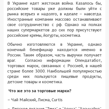
В Украине идет жестокая война. Казалось бы,
российские товары уже должны были уйти с
рынка всерьез и надолго, в идеале – навсегда.
Иностранные компании массово останавливают
свое сотрудничество с рф. Однако на полках
наших супермаркетов до сих пор присутствуют
российские кремы, йогурты, косметика.
Обычно изготовляются в Украине, однако
конечный бенефициар находится именно в
России. Таким образом, часть выручки получает
враг. Согласно информации Опендатабот,
торговых марок, связанных с Россией, в нашей
стране более 3000. Наибольшей популярностью
среди них пользуются пищевые продукты,
детские товары и косметика.
Что же это за торговые марки?
– Чай Майский, Лисма, Curtis
– Детское питание “Тема” и “Агуша”, “Засынайко”,