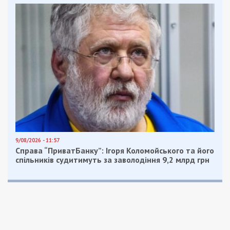
9/08/2026 - 11:57
Справа “ПриватБанку”: Ігоря Коломойського та його
спільників судитимуть за заволодіння 9,2 млрд грн