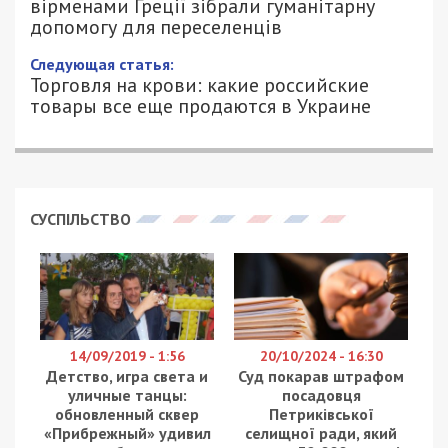
вірменами Греції зібрали гуманітарну
допомогу для переселенців
Следующая статья:
Торговля на крови: какие российские
товары все еще продаются в Украине
СУСПІЛЬСТВО
14/09/2019 - 1:56
20/10/2024 - 16:30
Детство, игра света и
Суд покарав штрафом
уличные танцы:
посадовця
обновленный сквер
Петриківської
«Прибрежный» удивил
селищної ради, який