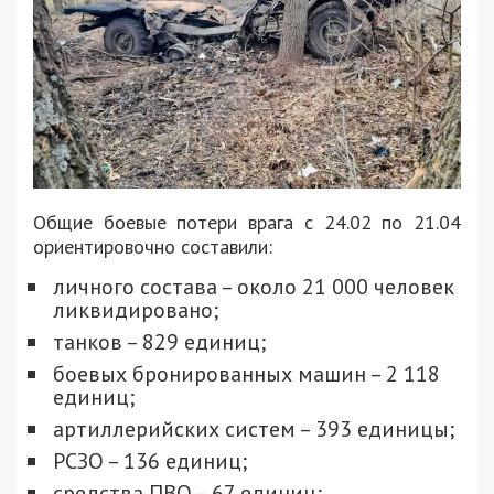
Общие боевые потери врага с 24.02 по 21.04
ориентировочно составили:
личного состава – около 21 000 человек
ликвидировано;
танков – 829 единиц;
боевых бронированных машин – 2 118
единиц;
артиллерийских систем – 393 единицы;
РСЗО – 136 единиц;
средства ПВО – 67 единиц;