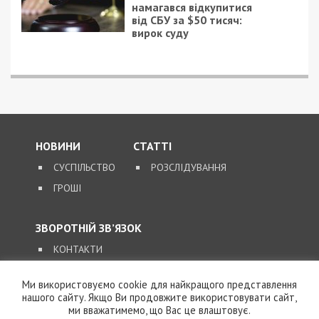
намагався відкупитися
від СБУ за $50 тисяч:
вирок суду
НОВИНИ
СТАТТІ
СУСПІЛЬСТВО
РОЗСЛІДУВАННЯ
ГРОШІ
ЗВОРОТНІЙ ЗВ’ЯЗОК
КОНТАКТИ
Ми використовуємо cookie для найкращого представлення
SUPPORT@49000.COM.UA
нашого сайту. Якщо Ви продовжите використовувати сайт,
ми вважатимемо, що Вас це влаштовує.