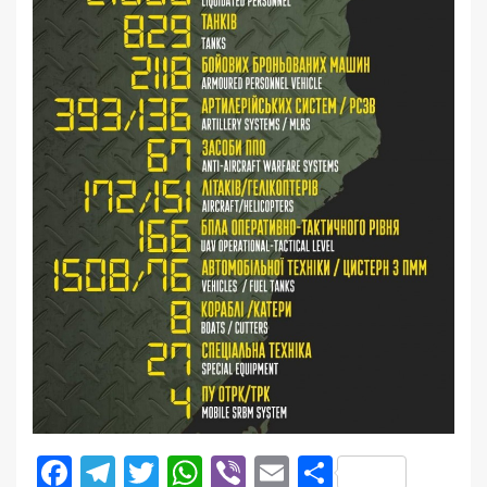
Facebook
Telegram
Twitter
WhatsApp
Viber
Email
Поділити