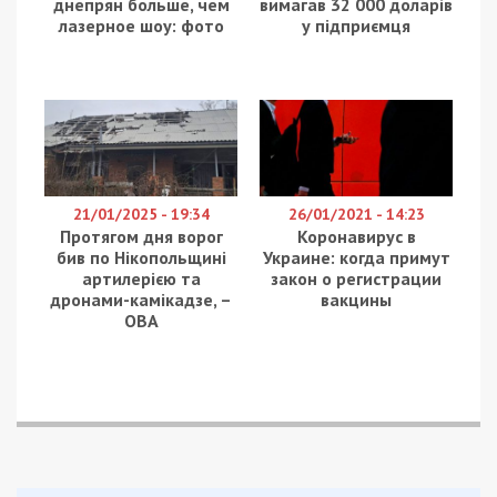
днепрян больше, чем
вимагав 32 000 доларів
лазерное шоу: фото
у підприємця
21/01/2025 - 19:34
26/01/2021 - 14:23
Протягом дня ворог
Коронавирус в
бив по Нікопольщині
Украине: когда примут
артилерією та
закон о регистрации
дронами-камікадзе, –
вакцины
ОВА