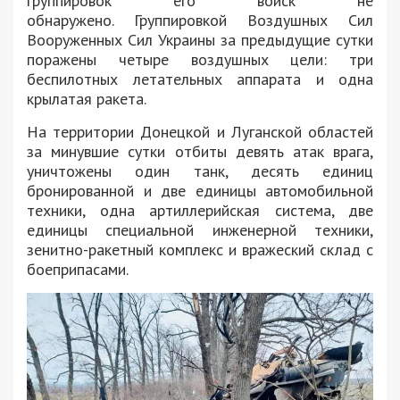
группировок его войск не
обнаружено. Группировкой Воздушных Сил
Вооруженных Сил Украины за предыдущие сутки
поражены четыре воздушных цели: три
беспилотных летательных аппарата и одна
крылатая ракета.
На территории Донецкой и Луганской областей
за минувшие сутки отбиты девять атак врага,
уничтожены один танк, десять единиц
бронированной и две единицы автомобильной
техники, одна артиллерийская система, две
единицы специальной инженерной техники,
зенитно-ракетный комплекс и вражеский склад с
боеприпасами.