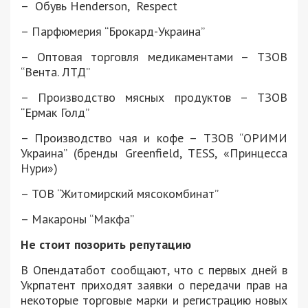
– Обувь Henderson, Respect
– Парфюмерия “Брокард-Украина”
– Оптовая торговля медикаментами – ТЗОВ
“Вента. ЛТД”
– Производство мясных продуктов – ТЗОВ
“Ермак Голд”
– Производство чая и кофе – ТЗОВ “ОРИМИ
Украина” (бренды Greenfield, TESS, «Принцесса
Нури»)
– ТОВ “Житомирский мясокомбинат”
– Макароны “Макфа”
Не стоит позорить репутацию
В Опендатабот сообщают, что с первых дней в
Укрпатент приходят заявки о передачи прав на
некоторые торговые марки и регистрацию новых