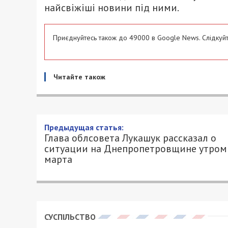
найсвіжіші новини під ними.
Приєднуйтесь також до 49000 в Google News. Слідкуйт
Читайте також
Предыдущая статья:
Глава облсовета Лукашук рассказал о
ситуации на Днепропетровщине утром
марта
СУСПІЛЬСТВО