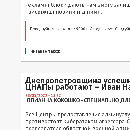
Рекламні блоки дають нам змогу залиш
найсвіжіші новини під ними.
Приєднуйтесь також до 49000 в Google News. Слідкуйт
Читайте також
Днепропетровщина успешно
ЦНАПы работают – Иван Н
28/03/2022 - 11:22
ЮЛИАННА КОКОШКО - СПЕЦИАЛЬНО ДЛЯ
Все Центры предоставления админуслу
противостоят кибератакам агрессора. 
председателя областной военной адм