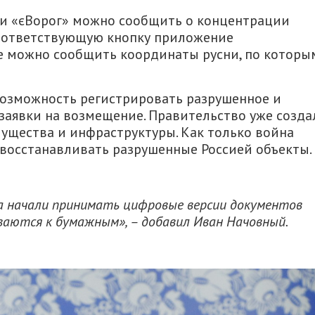
и «єВорог» можно сообщить о концентрации
соответствующую кнопку приложение
де можно сообщить координаты русни, по которы
возможность регистрировать разрушенное и
заявки на возмещение. Правительство уже созда
ущества и инфраструктуры. Как только война
т восстанавливать разрушенные Россией объекты.
а начали принимать цифровые версии документов
ваются к бумажным», – добавил Иван Начовный.