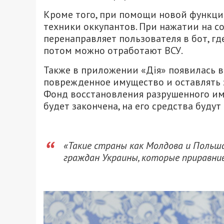
Кроме того, при помощи новой функци
техники оккупантов. При нажатии на 
перенаправляет пользователя в бот, г
потом можно отработают ВСУ.
Также в приложении «Дія» появилась 
поврежденное имущество и оставлять 
Фонд восстановления разрушенного им
будет закончена, на его средства буду
«Такие страны как Молдова и Польш
граждан Украины, которые приравни