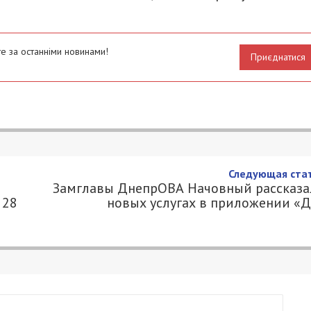
е за останніми новинами!
Приєднатися
Следующая стат
Замглавы ДнепрОВА Начовный рассказа
 28
новых услугах в приложении «Д