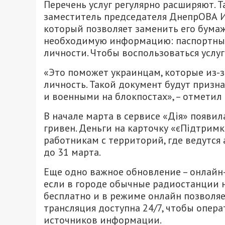
Перечень услуг регулярно расширяют. Т
заместитель председателя ДнепрОВА И
который позволяет заменить его бума
необходимую информацию: паспортные
личности. Чтобы воспользоваться услу
«Это поможет украинцам, которые из-
личность. Такой документ будут призн
и военными на блокпостах», – отметил 
В начале марта в сервисе «Дія» появи
гривен. Деньги на карточку «єПідтри
работникам с территорий, где ведутся
до 31 марта.
Еще одно важное обновление – онлайн-т
если в городе обычные радиостанции н
бесплатно и в режиме онлайн позволяет
трансляция доступна 24/7, чтобы опер
источников информации.