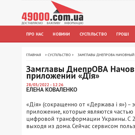
ПРО НАС
НОВИНИ
СУСПІЛЬСТВО
ГРОШІ
ГЛАВНАЯ
>
СУСПІЛЬСТВО
>
ЗАМГЛАВЫ ДНЕПРОВА НАЧОВНЫЙ 
Замглавы ДнепрОВА Начовн
приложении «Дія»
28/03/2022 - 12:26
ЕЛЕНА КОВАЛЕНКО
«Дія» (сокращенно от «Держава і я») 
приложение, которые являются частью
цифровой трансформации Украины. С 20
выходя из дома. Сейчас сервисом поль