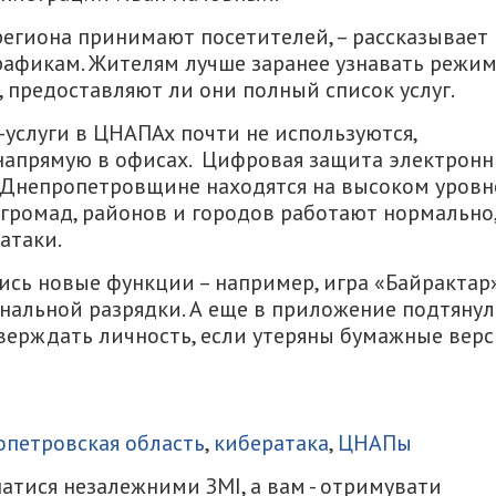
егиона принимают посетителей, – рассказывает
рафикам. Жителям лучше заранее узнавать режи
предоставляют ли они полный список услуг.
услуги в ЦНАПАх почти не используются,
напрямую в офисах. Цифровая защита электрон
 Днепропетровщине находятся на высоком уровн
 громад, районов и городов работают нормально
атаки.
ись новые функции – например, игра «Байрактар»
нальной разрядки. А еще в приложение подтянул
верждать личность, если утеряны бумажные вер
итися
петровская область
,
кибератака
,
ЦНАПы
атися незалежними ЗМІ, а вам - отримувати