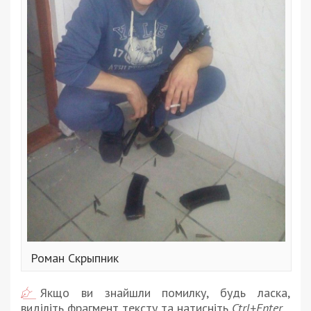
Роман Скрыпник
Якщо ви знайшли помилку, будь ласка,
виділіть фрагмент тексту та натисніть
Ctrl+Enter
.