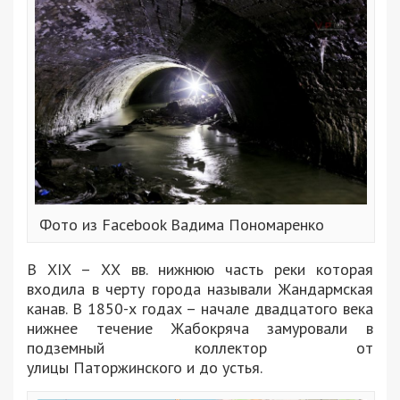
Фото из Facebook Вадима Пономаренко
В XIX – ХХ вв. нижнюю часть реки которая
входила в черту города называли Жандармская
канав. В 1850-х годах – начале двадцатого века
нижнее течение Жабокряча замуровали в
подземный коллектор от
улицы Паторжинского и до устья.