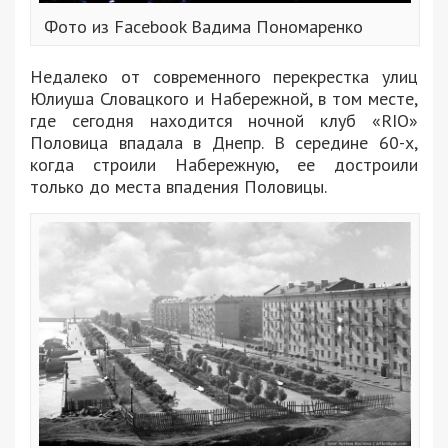
Фото из Facebook Вадима Пономаренко
Недалеко от современного перекрестка улиц
Юлиуша Словацкого и Набережной, в том месте,
где сегодня находится ночной клуб «RIO»
Половица впадала в Днепр. В середине 60-х,
когда строили Набережную, ее достроили
только до места впадения Половицы.