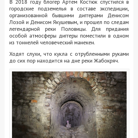
В 2018 году блогер Артем Костюк спустился в
городские подземелья в составе экспедиции,
организованной бывшими диггерами Денисом
Лозой и Денисом Якушевым, и прошел по следам
легендарной реки Половицы. Для придания
особой атмосферы диггеры поместили в одном
из тоннелей человеческий манекен.
Ходят слухи, что кукла с отрубленными руками
до сих пор находится на дне реки Жабокряч.