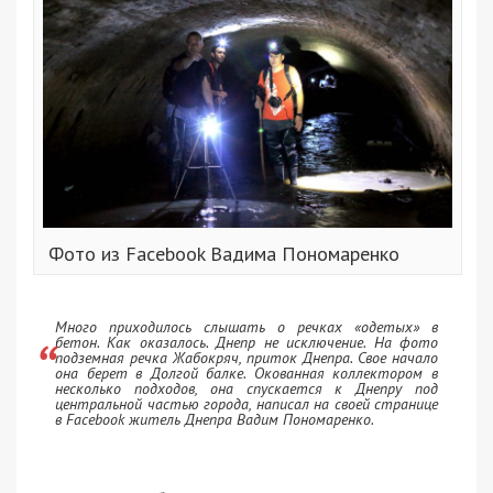
Фото из Facebook Вадима Пономаренко
Много приходилось слышать о речках «одетых»‎ в
бетон. Как оказалось. Днепр не исключение. На фото
подземная речка Жабокряч, приток Днепра. Свое начало
она берет в Долгой балке. Окованная коллектором в
несколько подходов, она спускается к Днепру под
центральной частью города, написал на своей странице
в Facebook житель Днепра Вадим Пономаренко.