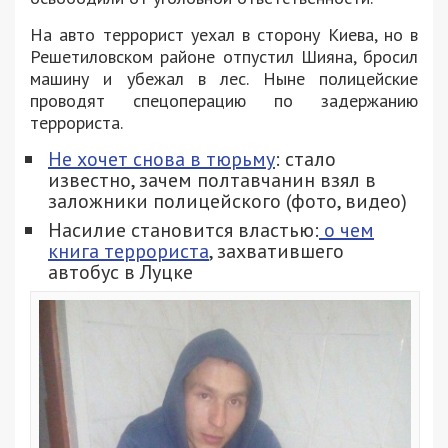
На авто террорист уехал в сторону Киева, но в
Решетиловском районе отпустил Шияна, бросил
машину и убежал в лес. Ныне полицейские
проводят спецоперацию по задержанию
террориста.
Не хочет снова в тюрьму
: стало
известно, зачем полтавчанин взял в
заложники полицейского (фото, видео)
Насилие становится властью:
о чем
книга террориста
, захватившего
автобус в Луцке