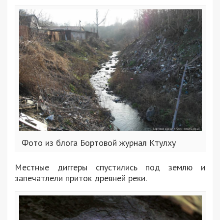
Фото из блога Бортовой журнал Ктулху
Местные диггеры спустились под землю и
запечатлели приток древней реки.