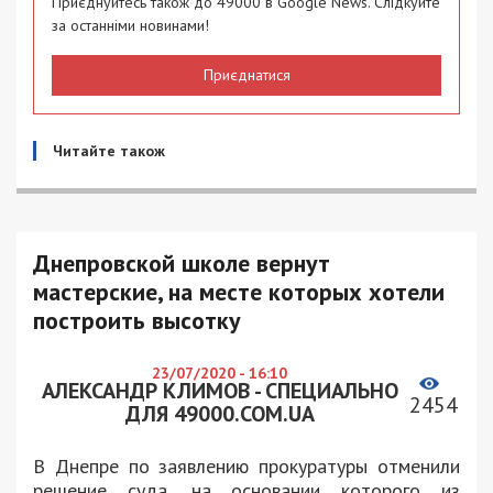
Приєднуйтесь також до 49000 в Google News. Слідкуйте
за останніми новинами!
Приєднатися
Читайте також
Днепровской школе вернут
мастерские, на месте которых хотели
построить высотку
23/07/2020 - 16:10
АЛЕКСАНДР КЛИМОВ - СПЕЦИАЛЬНО
2454
ДЛЯ 49000.COM.UA
В Днепре по заявлению прокуратуры отменили
решение суда, на основании которого из