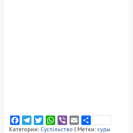
Facebook
Telegram
Twitter
WhatsApp
Viber
Email
Поділити
Категории:
Суспільство
| Метки:
суды