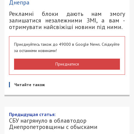
Днепра
Рекламні блоки дають нам змогу
залишатися незалежними ЗМІ, а вам -
отримувати найсвіжіші новини під ними.
Приєднуйтесь також до 49000 в Google News. Слідкуйте
за останніми новинами!
Приєднатися
Читайте також
Предыдущая статья:
СБУ нагрянуло в облавтодор
Днепропетровщины с обысками