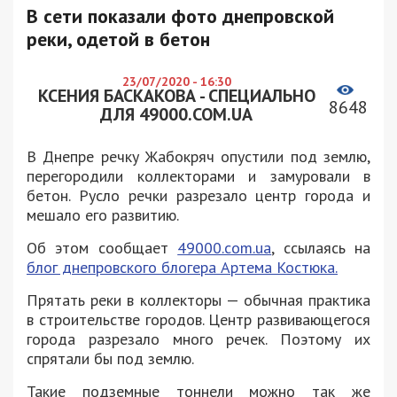
В сети показали фото днепровской
реки, одетой в бетон
23/07/2020 - 16:30
КСЕНИЯ БАСКАКОВА - СПЕЦИАЛЬНО
8648
ДЛЯ 49000.COM.UA
В Днепре речку Жабокряч опустили под землю,
перегородили коллекторами и замуровали в
бетон. Русло речки разрезало центр города и
мешало его развитию.
Об этом сообщает
49000.com.ua
, ссылаясь на
блог днепровского блогера Артема Костюка.
Прятать реки в коллекторы — обычная практика
в строительстве городов. Центр развивающегося
города разрезало много речек. Поэтому их
спрятали бы под землю.
Такие подземные тоннели можно так же