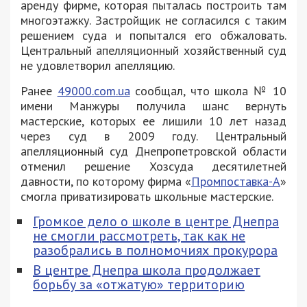
аренду фирме, которая пыталась построить там
многоэтажку. Застройщик не согласился с таким
решением суда и попытался его обжаловать.
Центральный апелляционный хозяйственный суд
не удовлетворил апелляцию.
Ранее
49000.com.ua
сообщал, что школа № 10
имени Манжуры получила шанс вернуть
мастерские, которых ее лишили 10 лет назад
через суд в 2009 году. Центральный
апелляционный суд Днепропетровской области
отменил решение Хозсуда десятилетней
давности, по которому фирма «
Промпоставка-А
»
смогла приватизировать школьные мастерские.
Громкое дело о школе в центре Днепра
не смогли рассмотреть, так как не
разобрались в полномочиях прокурора
В центре Днепра школа продолжает
борьбу за «отжатую» территорию