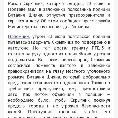
Роман Скрыпник, который сегодня, 23 июля, в
Полтаве взял в заложники полковника полиции
Виталия Шияна, отпустил правоохранителя и
скрылся в лесу. Об этом сообщает пресс-служба
Министерства внутренних дел Украины.
Напомним
, утром 23 июля полтавская полиция
пыталась задержать Скрыпника по подозрению в
автоугоне. Но тот достал гранату РГД-5 и
схватил за руку одного из полицейских, угрожая
подорваться. Во время переговоров, Скрыпник
согласился поменять взятого в заложники
правоохранителя на главу местного уголовного
розыска Виталия Шияна, который добровольно
предложил себя вместо подчиненного. Также по
требованию преступника, ему предоставили
авто. Как потом объяснили в полиции –
необходимо было, чтобы Скрыпник покинул
пределы города и не угрожал безопасности
людей. Преступник требовал, чтобы его
освободили от уголовной ответственности.