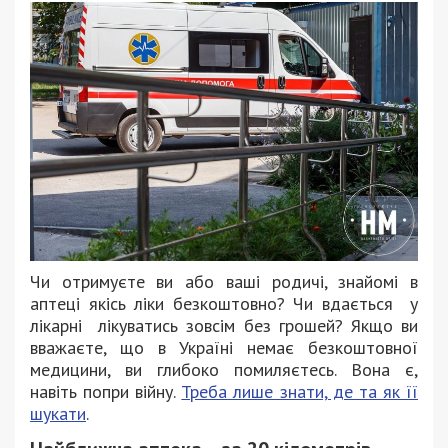
Чи отримуєте ви або ваші родичі, знайомі в
аптеці якісь ліки безкоштовно? Чи вдається у
лікарні лікуватись зовсім без грошей? Якщо ви
вважаєте, що в Україні немає безкоштовної
медицини, ви глибоко помиляєтесь. Вона є,
навіть попри війну.
Треба лише знати, де та як її
шукати
.