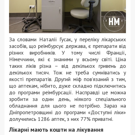
За словами Наталії Гусак, у переліку лікарських
засобів, що реімбурсує держава, є препарати від
різних виробників. У тому числі Франції,
Німеччини, які є знаними у всьому світі. Ціна
таких ліків різна – від декількох гривень до
декількох тисяч. Тож не треба сумніватись у
якості препаратів. Другий міф пов’язаний з тим,
що аптекам, нібито, дуже складно підключитись
до програми реімбурсації. Насправді це можна
зробити за один день, ніякого спеціального
обладнання для цього не потрібно. Зараз на
Дніпропетровщині до програми «Доступні ліки»
долучились 1286 аптек, з них 77% приватні.
Лікарні мають кошти на лікування