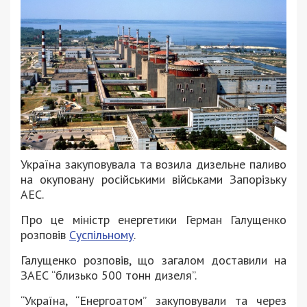
Україна закуповувала та возила дизельне паливо
на окуповану російськими військами Запорізьку
АЕС.
Про це міністр енергетики Герман Галущенко
розповів
Суспільному
.
Галущенко розповів, що загалом доставили на
ЗАЕС “близько 500 тонн дизеля”.
“Україна, “Енергоатом” закуповували та через