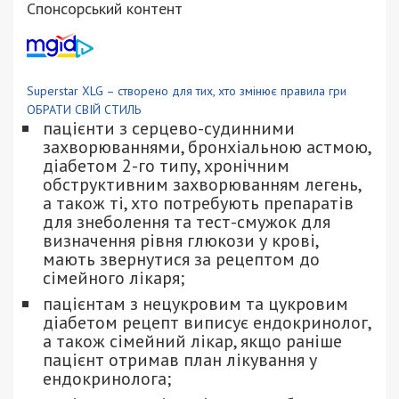
Спонсорський контент
Superstar XLG – створено для тих, хто змінює правила гри
ОБРАТИ СВІЙ СТИЛЬ
пацієнти з серцево-судинними
захворюваннями, бронхіальною астмою,
діабетом 2-го типу, хронічним
обструктивним захворюванням легень,
а також ті, хто потребують препаратів
для знеболення та тест-смужок для
визначення рівня глюкози у крові,
мають звернутися за рецептом до
сімейного лікаря;
пацієнтам з нецукровим та цукровим
діабетом рецепт виписує ендокринолог,
а також сімейний лікар, якщо раніше
пацієнт отримав план лікування у
ендокринолога;