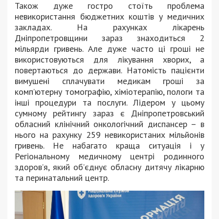
Також дуже гостро стоїть проблема
невикористання бюджетних коштів у медичних
закладах. На рахунках лікарень
Дніпропетровщини зараз знаходиться 2
мільярди гривень. Але дуже часто ці гроші не
використовуються для лікування хворих, а
повертаються до держави. Натомість пацієнти
вимушені сплачувати медикам гроші за
комп’ютерну томографію, хіміотерапію, пологи та
інші процедури та послуги. Лідером у цьому
сумному рейтингу зараз є Дніпропетровський
обласний клінічний онкологічний диспансер – в
нього на рахунку 259 невикористаних мільйонів
гривень. Не набагато краща ситуація і у
Регіональному медичному центрі родинного
здоров’я, який об’єднує обласну дитячу лікарню
та перинатальний центр.