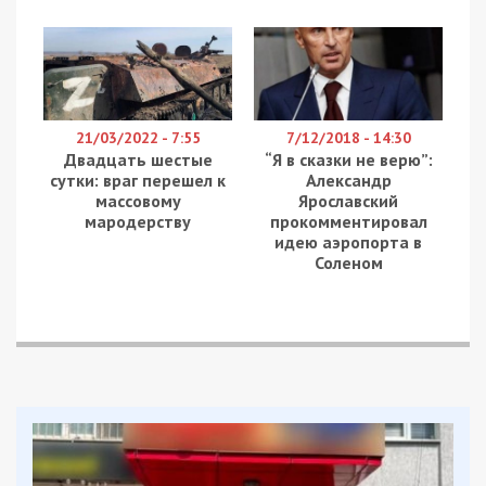
21/03/2022 - 7:55
7/12/2018 - 14:30
Двадцать шестые
“Я в сказки не верю”:
сутки: враг перешел к
Александр
массовому
Ярославский
мародерству
прокомментировал
идею аэропорта в
Соленом