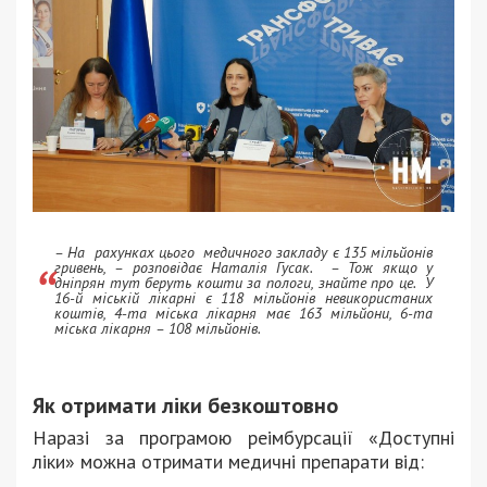
– На рахунках цього медичного закладу є 135 мільйонів
гривень, – розповідає Наталія Гусак. – Тож якщо у
дніпрян тут беруть кошти за пологи, знайте про це. У
16-й міській лікарні є 118 мільйонів невикористаних
коштів, 4-та міська лікарня має 163 мільйони, 6-та
міська лікарня – 108 мільйонів.
Як отримати ліки безкоштовно
Наразі за програмою реімбурсації «Доступні
ліки» можна отримати медичні препарати від: