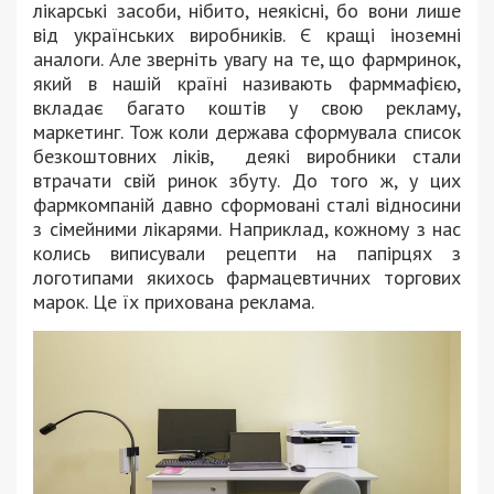
лікарські засоби, нібито, неякісні, бо вони лише
від українських виробників. Є кращі іноземні
аналоги. Але зверніть увагу на те, що фармринок,
який в нашій країні називають фарммафією,
вкладає багато коштів у свою рекламу,
маркетинг. Тож коли держава сформувала список
безкоштовних ліків, деякі виробники стали
втрачати свій ринок збуту. До того ж, у цих
фармкомпаній давно сформовані сталі відносини
з сімейними лікарями. Наприклад, кожному з нас
колись виписували рецепти на папірцях з
логотипами якихось фармацевтичних торгових
марок. Це їх прихована реклама.