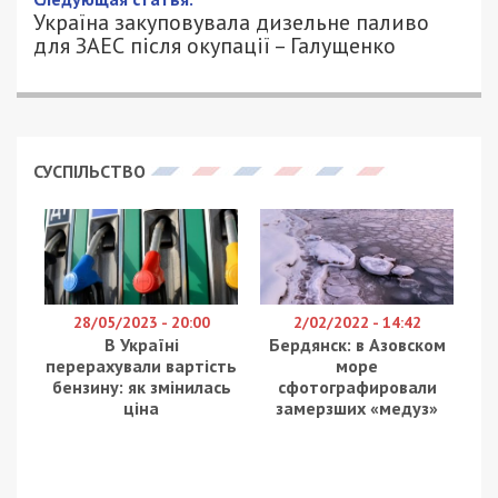
Україна закуповувала дизельне паливо
для ЗАЕС після окупації – Галущенко
СУСПІЛЬСТВО
28/05/2023 - 20:00
2/02/2022 - 14:42
В Україні
Бердянск: в Азовском
перерахували вартість
море
бензину: як змінилась
сфотографировали
ціна
замерзших «медуз»