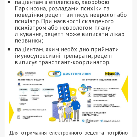
пацієнтам з епілепсією, хворобою
Паркінсона, розладами психіки та
поведінки рецепт виписує невролог або
психіатр. При наявності складеного
психіатром або неврологом плану
лікування, рецепт може виписати лікар
первинки;
пацієнтам, яким необхідно приймати
імуносупресивні препарати, рецепт
виписує трансплант-координатор.
Для отримання електронного рецепта потрібно