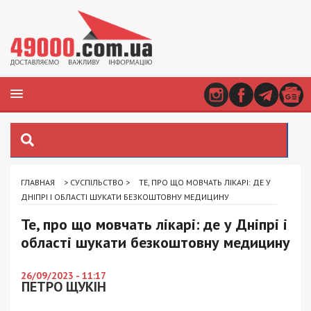
ГЛАВНАЯ
>
СУСПІЛЬСТВО
>
ТЕ, ПРО ЩО МОВЧАТЬ ЛІКАРІ: ДЕ У
ДНІПРІ І ОБЛАСТІ ШУКАТИ БЕЗКОШТОВНУ МЕДИЦИНУ
Те, про що мовчать лікарі: де у Дніпрі і
області шукати безкоштовну медицину
26/09/2023 - 11:17
ПЕТРО ЩУКІН