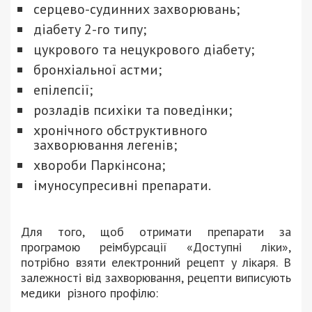
серцево-судинних захворювань;
діабету 2-го типу;
цукрового та нецукрового діабету;
бронхіальної астми;
епілепсії;
розладів психіки та поведінки;
хронічного обструктивного
захворювання легенів;
хвороби Паркінсона;
імуносупресивні препарати.
Для того, щоб отримати препарати за
програмою реімбурсації «Доступні ліки»,
потрібно взяти електронний рецепт у лікаря. В
залежності від захворювання, рецепти виписують
медики різного профілю: