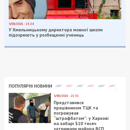
5/08/2026 - 13:24
У Хмельницькому директора мовної школи
підозрюють у розбещенні учениць
ПОПУЛЯРНІ НОВИНИ
5/08/2026 - 21:31
Представився
працівником ТЦК та
погрожував
“штрафбатом”: у Харкові
на хабарі $10 тисяч
затримали майора ВСП