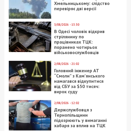
Хмельницькому: слідство
перевіряє дві версії
3/08/2026 - 13:30
В Одесі чоловік відкрив
стрілянину по
працівниках ТЦК:
поранено чотирьох
військовослужбовців
2/08/2026 - 21:02
Головний інженер АТ
“Смоли” з Кам’янського
намагався відкупитися
від СБУ за $50 тисяч:
вирок суду
2/08/2026 - 12:02
Держслужбовця з
Тернопільщини
підозрюють у вимаганні
хабаря за вплив на ТЦК