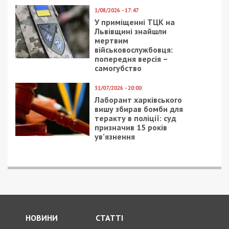
1/08/2026 - 17:47
У приміщенні ТЦК на
Львівщині знайшли
мертвим
військовослужбовця:
попередня версія –
самогубство
31/07/2026 - 20:00
Лаборант харківського
вишу збирав бомби для
теракту в поліції: суд
призначив 15 років
ув’язнення
НОВИНИ
СТАТТІ