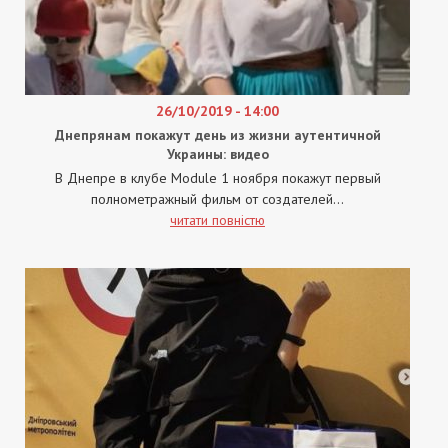
26/10/2019 - 14:00
Днепрянам покажут день из жизни аутентичной
Украины: видео
В Днепре в клубе Module 1 ноября покажут первый
полнометражный фильм от создателей...
читати повністю