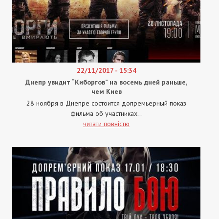
22/11/2017 - 15:34
Днепр увидит “Киборгов” на восемь дней раньше,
чем Киев
28 ноября в Днепре состоится допремьерный показ
фильма об участниках...
читати повністю