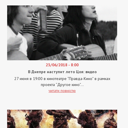
23/06/2018 - 8:00
В Днепре наступит лето Цоя: видео
27 июня в 19:00 в кинотеатре “Правда-Кино” в рамках
проекта “Другое кино”...
читати повністю