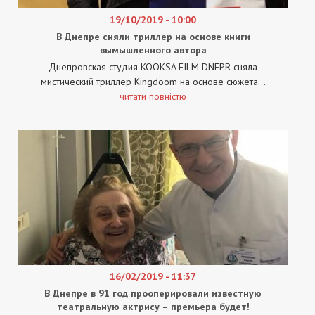
19/10/2019 - 10:00
В Днепре сняли триллер на основе книги
вымышленного автора
Днепровская студия KOOKSA FILM DNEPR сняла
мистический триллер Kingdoom на основе сюжета...
читати повністю
16/02/2019 - 11:37
В Днепре в 91 год прооперировали известную
театральную актрису – премьера будет!