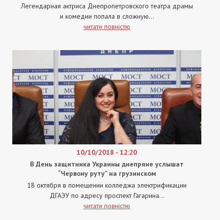
Легендарная актриса Днепропетровского театра драмы
и комедии попала в сложную...
читати повністю
10/10/2018 - 12:20
В День защитника Украины днепряне услышат
“Червону руту” на грузинском
18 октября в помещении колледжа электрификации
ДГАЭУ по адресу проспект Гагарина...
читати повністю