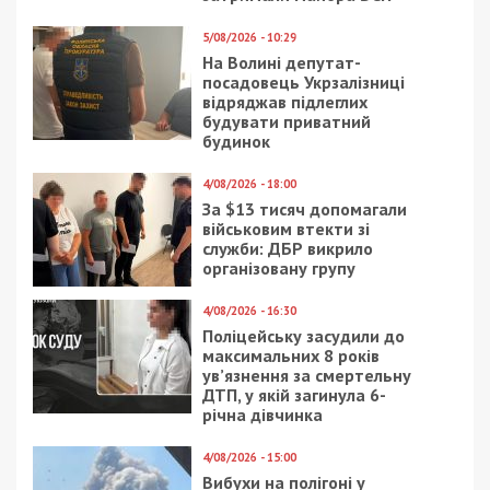
5/08/2026 - 10:29
На Волині депутат-
посадовець Укрзалізниці
відряджав підлеглих
будувати приватний
будинок
4/08/2026 - 18:00
За $13 тисяч допомагали
військовим втекти зі
служби: ДБР викрило
організовану групу
4/08/2026 - 16:30
Поліцейську засудили до
максимальних 8 років
ув’язнення за смертельну
ДТП, у якій загинула 6-
річна дівчинка
4/08/2026 - 15:00
Вибухи на полігоні у