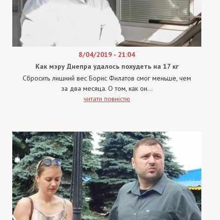
8/04/2019 - 21:04
Как мэру Днепра удалось похудеть на 17 кг
Сбросить лишний вес Борис Филатов смог меньше, чем
за два месяца. О том, как он...
читати повністю