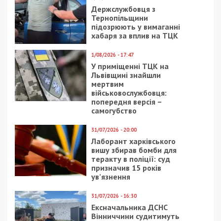
Держслужбовця з
Тернопільщини
підозрюють у вимаганні
хабаря за вплив на ТЦК
1/08/2026 - 17:47
У приміщенні ТЦК на
Львівщині знайшли
мертвим
військовослужбовця:
попередня версія –
самогубство
31/07/2026 - 20:00
Лаборант харківського
вишу збирав бомби для
теракту в поліції: суд
призначив 15 років
ув’язнення
31/07/2026 - 16:30
Ексначальника ДСНС
Вінниччини судитимуть