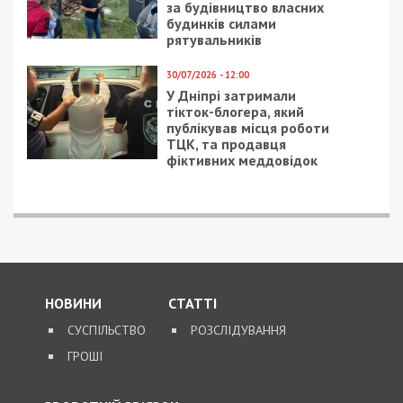
за будівництво власних
будинків силами
рятувальників
30/07/2026 - 12:00
У Дніпрі затримали
тікток-блогера, який
публікував місця роботи
ТЦК, та продавця
фіктивних меддовідок
НОВИНИ
СТАТТІ
СУСПІЛЬСТВО
РОЗСЛІДУВАННЯ
ГРОШІ