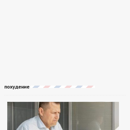
похудение