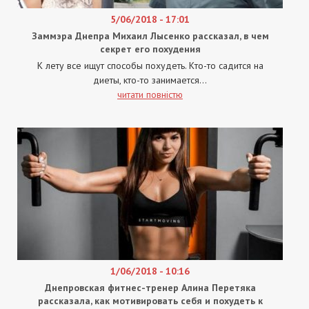
5/06/2018 - 17:01
Заммэра Днепра Михаил Лысенко рассказал, в чем
секрет его похудения
К лету все ищут способы похудеть. Кто-то садится на
диеты, кто-то занимается...
читати повністю
1/06/2018 - 10:16
Днепровская фитнес-тренер Алина Перетяка
рассказала, как мотивировать себя и похудеть к