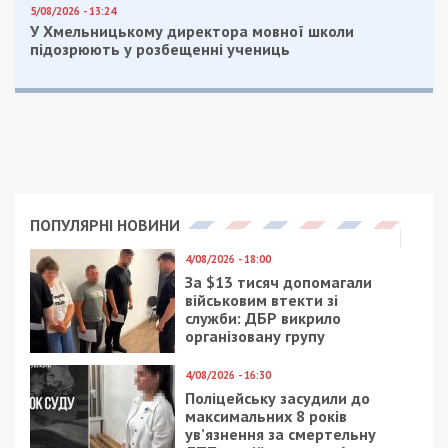
5/08/2026 - 13:24
У Хмельницькому директора мовної школи
підозрюють у розбещенні учениць
ПОПУЛЯРНІ НОВИНИ
4/08/2026 - 18:00
За $13 тисяч допомагали
військовим втекти зі
служби: ДБР викрило
організовану групу
4/08/2026 - 16:30
Поліцейську засудили до
максимальних 8 років
ув’язнення за смертельну