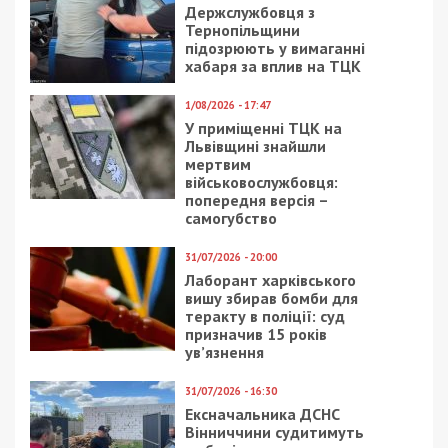
Держслужбовця з
Тернопільщини
підозрюють у вимаганні
хабаря за вплив на ТЦК
1/08/2026 - 17:47
У приміщенні ТЦК на
Львівщині знайшли
мертвим
військовослужбовця:
попередня версія –
самогубство
31/07/2026 - 20:00
Лаборант харківського
вишу збирав бомби для
теракту в поліції: суд
призначив 15 років
ув’язнення
31/07/2026 - 16:30
Ексначальника ДСНС
Вінниччини судитимуть