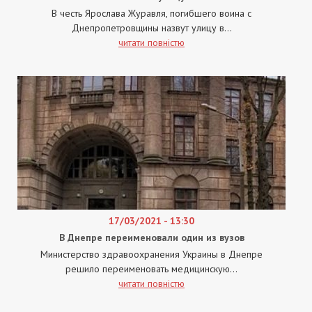
В честь Ярослава Журавля, погибшего воина с
Днепропетровщины назвут улицу в...
читати повністю
17/03/2021 - 13:30
В Днепре переименовали один из вузов
Министерство здравоохранения Украины в Днепре
решило переименовать медицинскую...
читати повністю