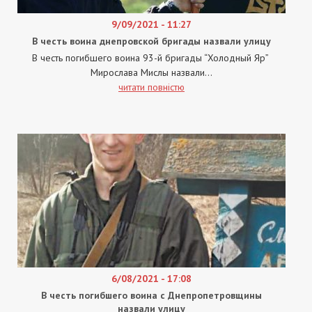
9/09/2021 - 11:27
В честь воина днепровской бригады назвали улицу
В честь погибшего воина 93-й бригады “Холодный Яр”
Мирослава Мислы назвали...
читати повністю
6/08/2021 - 17:08
В честь погибшего воина с Днепропетровщины
назвали улицу