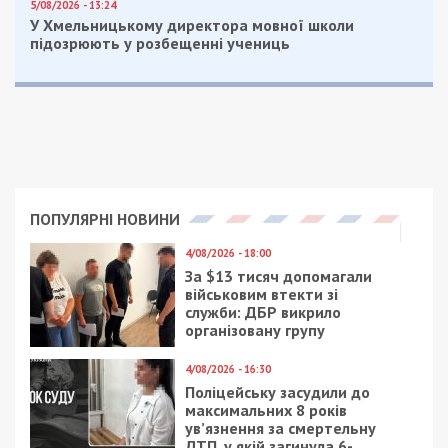
5/08/2026 - 13:24
У Хмельницькому директора мовної школи
підозрюють у розбещенні учениць
ПОПУЛЯРНІ НОВИНИ
4/08/2026 - 18:00
За $13 тисяч допомагали
військовим втекти зі
служби: ДБР викрило
організовану групу
4/08/2026 - 16:30
Поліцейську засудили до
максимальних 8 років
ув’язнення за смертельну
ДТП, у якій загинула 6-