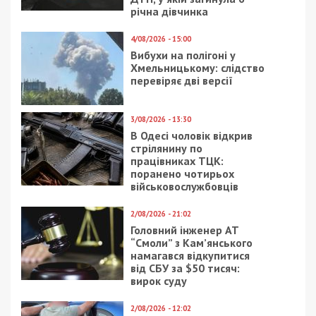
річна дівчинка
4/08/2026 - 15:00
Вибухи на полігоні у
Хмельницькому: слідство
перевіряє дві версії
3/08/2026 - 13:30
В Одесі чоловік відкрив
стрілянину по
працівниках ТЦК:
поранено чотирьох
військовослужбовців
2/08/2026 - 21:02
Головний інженер АТ
“Смоли” з Кам’янського
намагався відкупитися
від СБУ за $50 тисяч:
вирок суду
2/08/2026 - 12:02