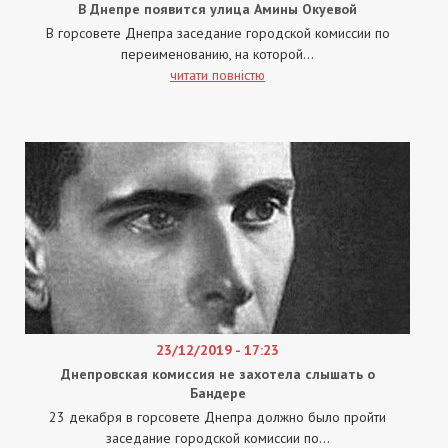
В Днепре появится улица Амины Окуевой
В горсовете Днепра заседание городской комиссии по
переименованию, на которой...
читати повністю
23/12/2019 - 17:23
Днепровская комиссия не захотела слышать о
Бандере
23 декабря в горсовете Днепра должно было пройти
заседание городской комиссии по...