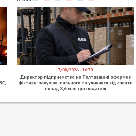
7/08/2026 - 16:30
Директор підприємства на Полтавщині оформив
ЗС,
фіктивні закупівлі пального та ухилився від сплати
понад 8,6 млн грн податків