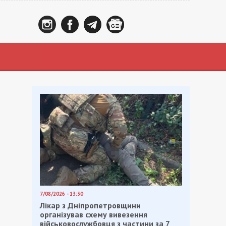
7/08/2026 - 13:30
Лікар з Дніпропетровщини
організував схему вивезення
військовослужбовця з частини за 7