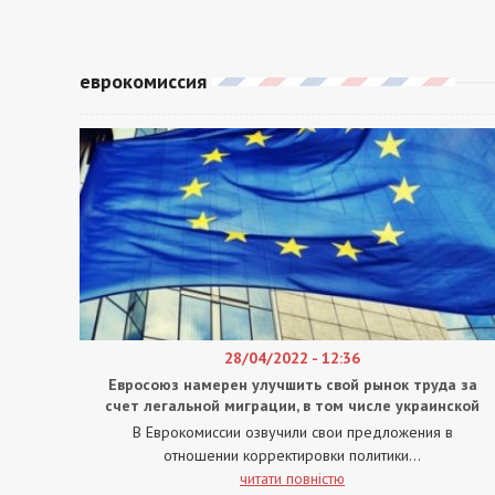
еврокомиссия
28/04/2022 - 12:36
Евросоюз намерен улучшить свой рынок труда за
счет легальной миграции, в том числе украинской
В Еврокомиссии озвучили свои предложения в
отношении корректировки политики...
читати повністю