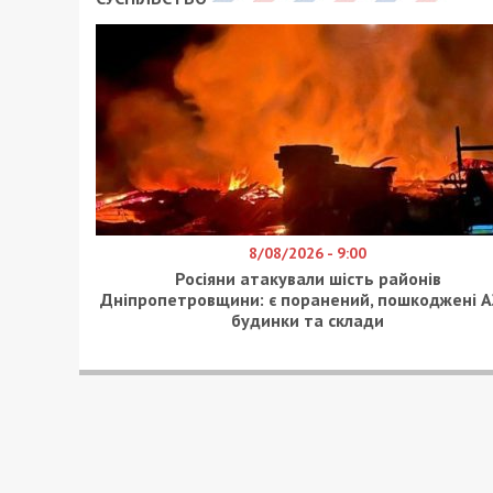
8/08/2026 - 9:00
Росіяни атакували шість районів
Дніпропетровщини: є поранений, пошкоджені А
будинки та склади