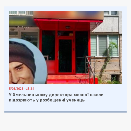
5/08/2026 - 13:24
У Хмельницькому директора мовної школи
підозрюють у розбещенні учениць