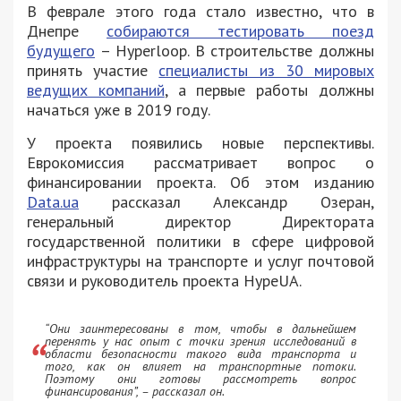
В феврале этого года стало известно, что в
Днепре
собираются тестировать поезд
будущего
– Hyperloop. В строительстве должны
принять участие
специалисты из 30 мировых
ведущих компаний
, а первые работы должны
начаться уже в 2019 году.
У проекта появились новые перспективы.
Еврокомиссия рассматривает вопрос о
финансировании проекта. Об этом изданию
Data.ua
рассказал Александр Озеран,
генеральный директор Директората
государственной политики в сфере цифровой
инфраструктуры на транспорте и услуг почтовой
связи и руководитель проекта HypeUA.
“Они заинтересованы в том, чтобы в дальнейшем
перенять у нас опыт с точки зрения исследований в
области безопасности такого вида транспорта и
того, как он влияет на транспортные потоки.
Поэтому они готовы рассмотреть вопрос
финансирования”, – рассказал он.