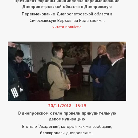
Президент Украины инициировал переименование
Днепропетровской области в Днепровскую
Переименование Днепропетровской области в
Сичеславскую Верховная Рада своим...
читати повністю
20/11/2018 - 13:19
В днепровском отеле провели принудительную
декоммунизацию
В отеле “Академия”, который, как мы сообщали,
блокировали днепровские...