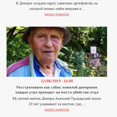
В Днепре создали карту советских артефактов, на
которой можно найти витражи в...
читати повністю
22/08/2019 - 16:00
Расстреливали как собак: пожилой днепрянин
каждое утро приходит на место убийства отца
88-летний житель Днепра Анатолий Пушкарский около
20 лет ухаживает за местом, где,...
читати повністю