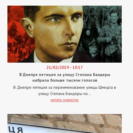
21/02/2019 - 10:17
В Днепре петиция за улицу Степана Бандеры
набрала больше тысячи голосов
В Днепре петиция за переименование улицы Шмидта в
улицу Степана Бандеры по...
читати повністю