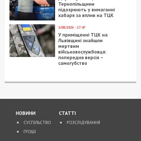
Тернопільщини
підозрюють у вимаганні
хабаря за вплив на ТЦК
1/08/2026 - 17:47
У приміщенні ТЦК на
Львівщині знайшли
мертвим
військовослужбовця:
попередня версія –
самогубство
НОВИНИ
СТАТТІ
СУСПІЛЬСТВО
РОЗСЛІДУВАННЯ
ГРОШІ