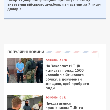
вивезення військовослужбовця з частини за 7 тисяч
доларів
ПОПУЛЯРНІ НОВИНИ
7/08/2026 - 15:00
На Закарпатті ТЦК
«списав» понад 1500
чоловік з військового
обліку, а документи
знищили, щоб прибрати
сліди
5/08/2026 - 21:31
Представився
працівником ТЦК та