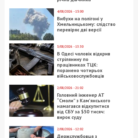
4/08/2026 - 15:00
Вибухи на полігоні у
Хмельницькому: слідство
перевіряє дві версії
3/08/2026 - 13:30
В Одесі чоловік відкрив
стрілянину по
працівниках ТЦК:
поранено чотирьох
військовослужбовців
2/08/2026 - 21:02
Головний інженер АТ
“Смоли” з Кам’янського
намагався відкупитися
від СБУ за $50 тисяч:
вирок суду
2/08/2026 - 12:02
Держслужбовця з