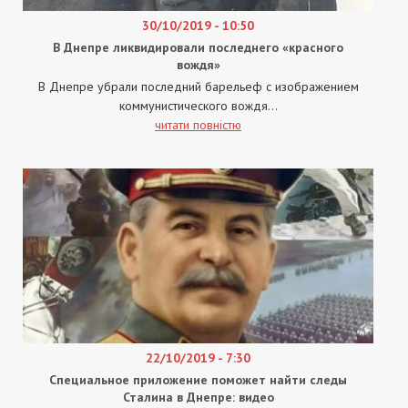
30/10/2019 - 10:50
В Днепре ликвидировали последнего «красного
вождя»
В Днепре убрали последний барельеф с изображением
коммунистического вождя...
читати повністю
22/10/2019 - 7:30
Специальное приложение поможет найти следы
Сталина в Днепре: видео