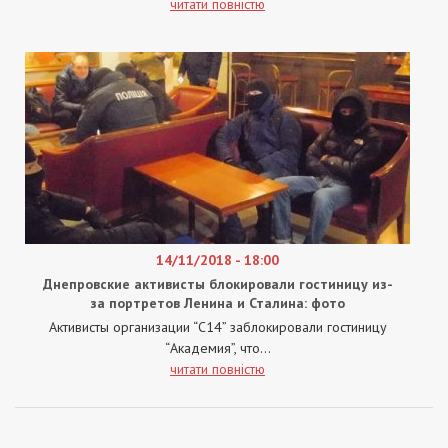
читати повністю
14/11/2018 - 18:00
Днепровские активисты блокировали гостиницу из-
за портретов Ленина и Сталина: фото
Активисты организации “С14” заблокировали гостиницу
“Академия”, что...
читати повністю