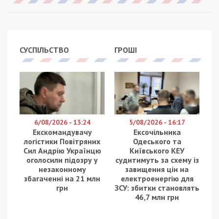
СУСПІЛЬСТВО
ГРОШІ
6/08/2026 - 13:24
5/08/2026 - 16:17
Екскомандувачу
Ексочільника
логістики Повітряних
Одеського та
Сил Андрію Українцю
Київського КЕУ
оголосили підозру у
судитимуть за схему із
незаконному
завищення цін на
збагаченні на 21 млн
електроенергію для
грн
ЗСУ: збитки становлять
46,7 млн грн