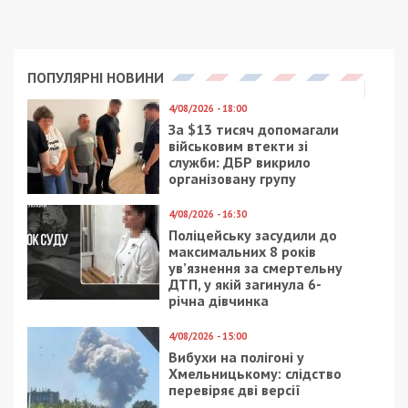
ПОПУЛЯРНІ НОВИНИ
4/08/2026 - 18:00
За $13 тисяч допомагали
військовим втекти зі
служби: ДБР викрило
організовану групу
4/08/2026 - 16:30
Поліцейську засудили до
максимальних 8 років
ув’язнення за смертельну
ДТП, у якій загинула 6-
річна дівчинка
4/08/2026 - 15:00
Вибухи на полігоні у
Хмельницькому: слідство
перевіряє дві версії