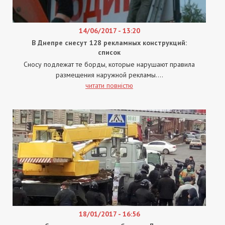
14/06/2017 - 13:20
В Днепре снесут 128 рекламных конструкций:
список
Сносу подлежат те борды, которые нарушают правила
размещения наружной рекламы....
читати повністю
18/01/2017 - 16:56