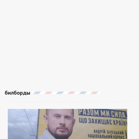
билборды