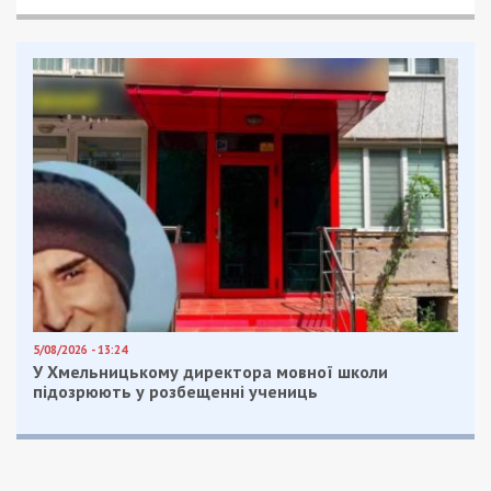
5/08/2026 - 13:24
У Хмельницькому директора мовної школи
підозрюють у розбещенні учениць