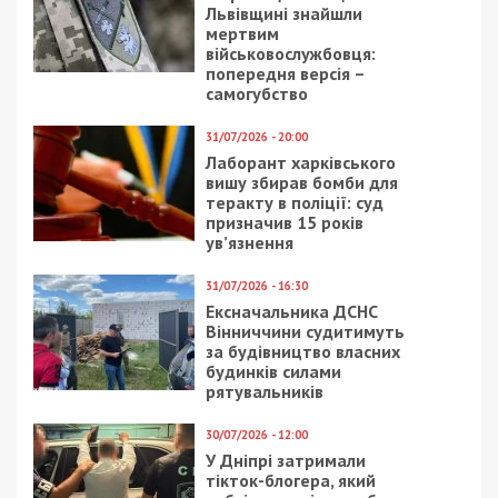
Львівщині знайшли
мертвим
військовослужбовця:
попередня версія –
самогубство
31/07/2026 - 20:00
Лаборант харківського
вишу збирав бомби для
теракту в поліції: суд
призначив 15 років
ув’язнення
31/07/2026 - 16:30
Ексначальника ДСНС
Вінниччини судитимуть
за будівництво власних
будинків силами
рятувальників
30/07/2026 - 12:00
У Дніпрі затримали
тікток-блогера, який