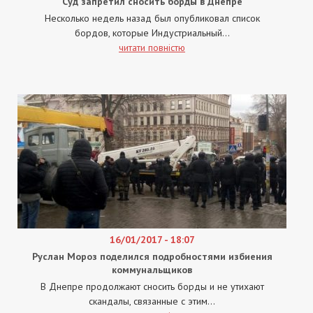
Суд запретил сносить борды в Днепре
Несколько недель назад был опубликовал список
бордов, которые Индустриальный...
читати повністю
16/01/2017 - 18:07
Руслан Мороз поделился подробностями избиения
коммунальщиков
В Днепре продолжают сносить борды и не утихают
скандалы, связанные с этим...