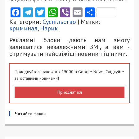
Facebook
Telegram
Twitter
WhatsApp
Viber
Email
Поділити
Категории:
Суспільство
| Метки:
криминал
,
Нарик
Рекламні блоки дають нам змогу
залишатися незалежними ЗМІ, а вам -
отримувати найсвіжіші новини під ними.
Приєднуйтесь також до 49000 в Google News. Слідкуйте
за останніми новинами!
Приєднатися
Читайте також