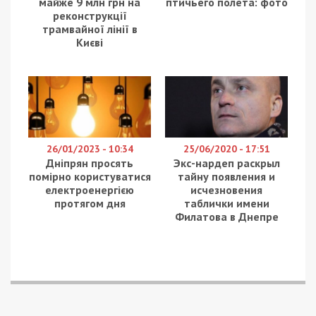
майже 9 млн грн на
птичьего полета: фото
реконструкції
трамвайної лінії в
Києві
26/01/2023 - 10:34
25/06/2020 - 17:51
Дніпрян просять
Экс-нардеп раскрыл
помірно користуватися
тайну появления и
електроенергією
исчезновения
протягом дня
таблички имени
Филатова в Днепре