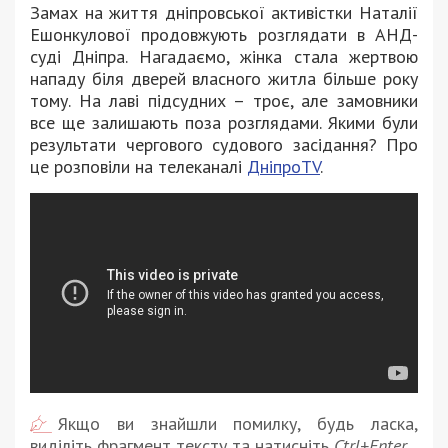
Замах на життя дніпровської активістки Наталії
Ешонкулової продовжують розглядати в АНД-
суді Дніпра. Нагадаємо, жінка стала жертвою
нападу біля дверей власного житла більше року
тому. На лаві підсудних – троє, але замовники
все ще залишають поза розглядами. Якими були
результати чергового судового засідання? Про
це розповіли на телеканалі
ДніпроTV
.
Якщо ви знайшли помилку, будь ласка,
виділіть фрагмент тексту та натисніть
Ctrl+Enter
.