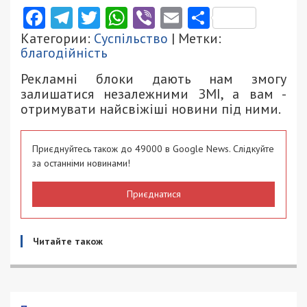
Facebook
Telegram
Twitter
WhatsApp
Viber
Email
Поділити
Категории:
Суспільство
| Метки:
благодійність
Рекламні блоки дають нам змогу
залишатися незалежними ЗМІ, а вам -
отримувати найсвіжіші новини під ними.
Приєднуйтесь також до 49000 в Google News. Слідкуйте
за останніми новинами!
Приєднатися
Читайте також