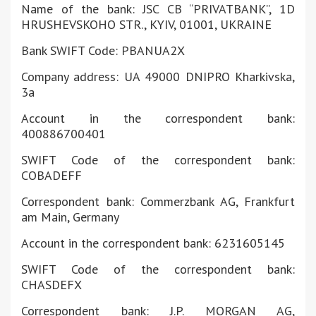
Name of the bank: JSC CB “PRIVATBANK”, 1D
HRUSHEVSKOHO STR., KYIV, 01001, UKRAINE
Bank SWIFT Code: PBANUA2X
Company address: UA 49000 DNIPRO Kharkivska,
3a
Account in the correspondent bank:
400886700401
SWIFT Code of the correspondent bank:
COBADEFF
Correspondent bank: Commerzbank AG, Frankfurt
am Main, Germany
Account in the correspondent bank: 6231605145
SWIFT Code of the correspondent bank:
CHASDEFX
Correspondent bank: J.P. MORGAN AG,