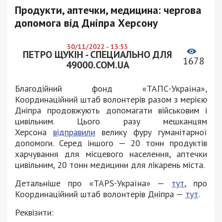
Продукти, аптечки, медицина: чергова
допомога від Дніпра Херсону
30/11/2022 - 13:53
ПЕТРО ЩУКІН - СПЕЦИАЛЬНО ДЛЯ
1678
49000.COM.UA
Благодійний фонд «ТАПС-Україна»,
Координаційний штаб волонтерів разом з мерією
Дніпра продовжують допомагати військовим і
цивільним. Цього разу мешканцям
Херсона
відправили
велику фуру гуманітарної
допомоги. Серед іншого — 20 тонн продуктів
харчування для місцевого населення, аптечки
цивільним, 20 тонн медицини для лікарень міста.
Детальніше про «TAPS-Україна» —
тут
, про
Координаційний штаб волонтерів Дніпра —
тут
.
Реквізити: