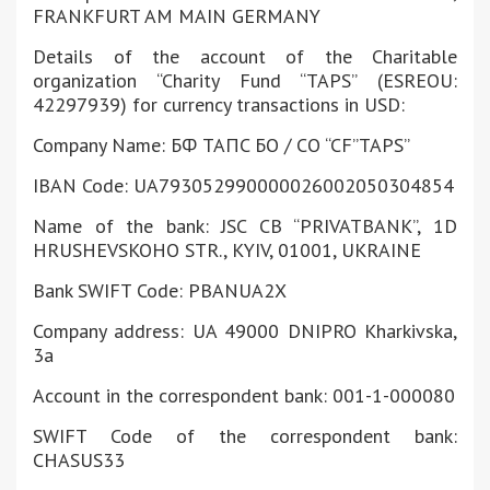
FRANKFURT AM MAIN GERMANY
Details of the account of the Charitable
organization “Charity Fund “TAPS” (ESREOU:
42297939) for currency transactions in USD:
Company Name: БФ TAПC БО / CO “CF”TAPS”
IBAN Code: UA793052990000026002050304854
Name of the bank: JSC CB “PRIVATBANK”, 1D
HRUSHEVSKOHO STR., KYIV, 01001, UKRAINE
Bank SWIFT Code: PBANUA2X
Company address: UA 49000 DNIPRO Kharkivska,
3a
Account in the correspondent bank: 001-1-000080
SWIFT Code of the correspondent bank:
CHASUS33