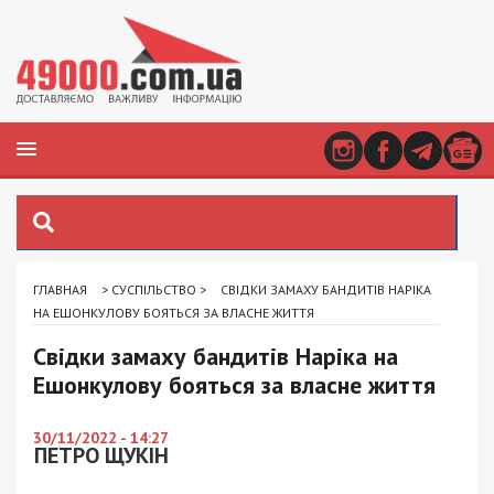
ГЛАВНАЯ
>
СУСПІЛЬСТВО
>
СВІДКИ ЗАМАХУ БАНДИТІВ НАРІКА
НА ЕШОНКУЛОВУ БОЯТЬСЯ ЗА ВЛАСНЕ ЖИТТЯ
Свідки замаху бандитів Наріка на
Ешонкулову бояться за власне життя
30/11/2022 - 14:27
ПЕТРО ЩУКІН