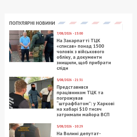
ПОПУЛЯРНІ НОВИНИ
7/08/2026 - 15:00
На Закарпатті ТЦК
«списав» понад 1500
чоловік з військового
обліку, а документи
знищили, щоб прибрати
сліди
5/08/2026 - 21:31
Представився
працівником ТЦК та
погрожував
“штрафбатом”: у Харкові
на хабарі $10 тисяч
затримали майора ВСП
5/08/2026 - 10:29
На Волині депутат-