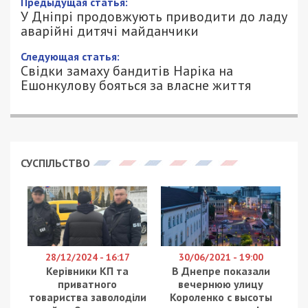
Предыдущая статья:
У Дніпрі продовжують приводити до ладу
аварійні дитячі майданчики
Следующая статья:
Свідки замаху бандитів Наріка на
Ешонкулову бояться за власне життя
СУСПІЛЬСТВО
28/12/2024 - 16:17
30/06/2021 - 19:00
Керівники КП та
В Днепре показали
приватного
вечернюю улицу
товариства заволоділи
Короленко с высоты