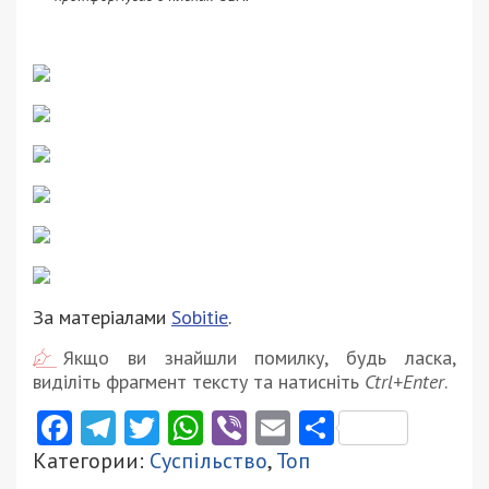
За матеріалами
Sobitie
.
Якщо ви знайшли помилку, будь ласка,
виділіть фрагмент тексту та натисніть
Ctrl+Enter
.
Facebook
Telegram
Twitter
WhatsApp
Viber
Email
Поділити
Категории:
Суспільство
,
Топ