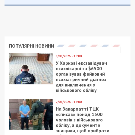
ПОПУЛЯРНІ НОВИНИ
8/08/2026 - 15:00
У Харкові ексзавідувач
психлікарні за $6500
організував фейковий
психіатричний діагноз
для виключення з
військового обліку
7/08/2026 - 15:00
На Закарпатті ТЦК
«списав» понад 1500
чоловік з військового
обліку, а документи
знищили, щоб прибрати