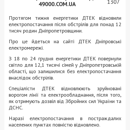
1307
49000.COM.UA
Протягом тижня енергетики ДТЕК відновили
електропостачання після обстрілів для понад 12
тисяч родин Дніпропетровщини.
Про це йдеться на сайті ДТЕК Дніпровські
електромережі.
З 18 по 24 грудня енергетики ДТЕК повернули
світло для 12,1 тисячі сімей у Дніпропетровській
області, що залишилися без електропостачання
внаслідок обстрілів.
Спеціалісти ДТЕК відновлюють зруйновані
ворогом лінії та електрообладнання, після того,
як отримують дозвіл від Збройних сил України та
ДСНС.
Наразі електропостачання в постраждалих
населених пунктах повністю відновлено.