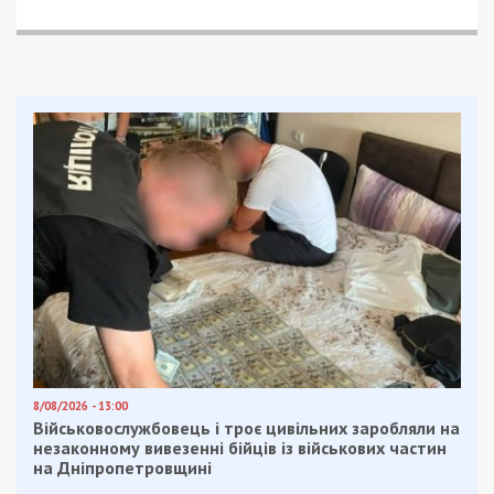
8/08/2026 - 13:00
Військовослужбовець і троє цивільних заробляли на
незаконному вивезенні бійців із військових частин
на Дніпропетровщині