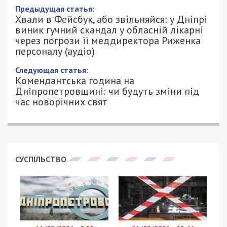
Предыдущая статья:
Хвали в Фейсбук, або звільняйся: у Дніпрі
виник гучний скандал у обласній лікарні
через погрози її меддиректора Риженка
персоналу (аудіо)
Следующая статья:
Комендантська година на
Дніпропетровщині: чи будуть зміни під
час новорічних свят
СУСПІЛЬСТВО