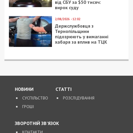
від СБУ за $50 тисяч:
вирок суду
2/08/2026 - 12:02
Держслужбовця з
Тернопільщини
підозрюють у вимаганні
хабаря за вплив на ТЦК
НОВИНИ
СТАТТІ
СУСПІЛЬСТВО
РОЗСЛІДУВАННЯ
ГРОШІ
ЗВОРОТНІЙ ЗВ’ЯЗОК
КОНТАКТИ