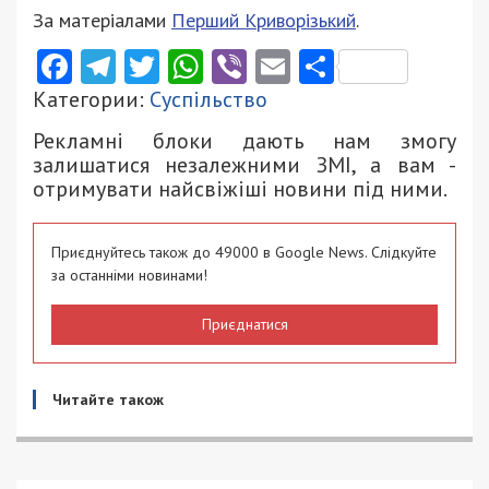
За матеріалами
Перший Криворізький
.
Facebook
Telegram
Twitter
WhatsApp
Viber
Email
Поділити
Категории:
Суспільство
Рекламні блоки дають нам змогу
залишатися незалежними ЗМІ, а вам -
отримувати найсвіжіші новини під ними.
Приєднуйтесь також до 49000 в Google News. Слідкуйте
за останніми новинами!
Приєднатися
Читайте також