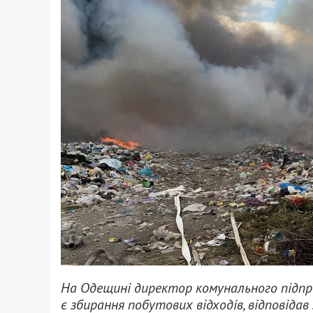
На Одещині директор комунального підпри
є збирання побутових відходів, відповіда