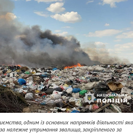
ємства, одним із основних напрямків діяльності як
в за належне утримання звалища, закріпленого за