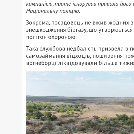
компанією, проте ігнорував правила його 
Національну поліцію.
Зокрема, посадовець не вжив жодних з
знешкодження біогазу, що утворюється 
полігон охороною.
Така службова недбалість призвела в 
самозаймання відходів, поширення пож
вогнеборці ліквідовували більше тижн