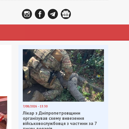
7/08/2026 - 13:30
Лікар з Дніпропетровщини
організував схему вивезення
військовослужбовця з частини за 7
тисяч доларів