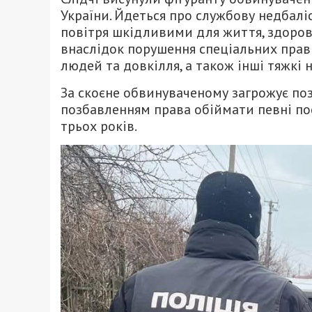
України. Йдеться про службову недбаліс
повітря шкідливими для життя, здоров
внаслідок порушення спеціальних прави
людей та довкілля, а також інші тяжкі нас
За скоєне обвинуваченому загрожує позб
позбавленням права обіймати певні по
трьох років.