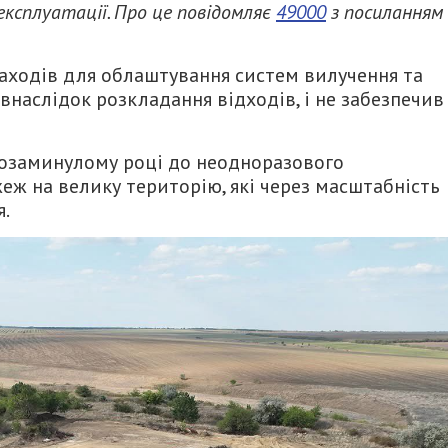
експлуатації. Про це повідомляє
49000
з посиланням
аходів для облаштування систем вилучення та
внаслідок розкладання відходів, і не забезпечив
позаминулому році до неодноразового
еж на велику територію, які через масштабність
я.