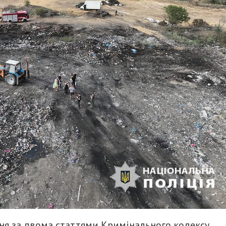
ння за двома статтями Кримінального кодексу