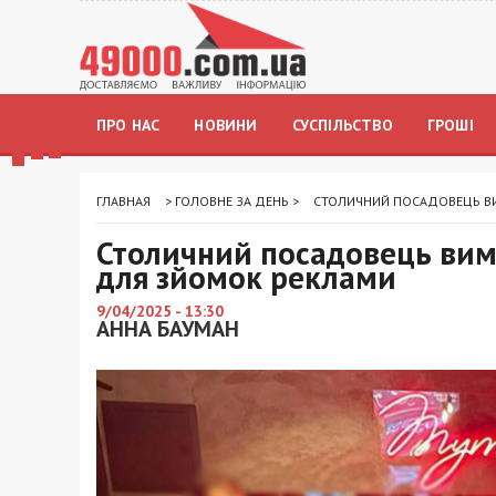
ПРО НАС
НОВИНИ
СУСПІЛЬСТВО
ГРОШІ
ГЛАВНАЯ
>
ГОЛОВНЕ ЗА ДЕНЬ
>
СТОЛИЧНИЙ ПОСАДОВЕЦЬ ВИМ
Столичний посадовець вима
для зйомок реклами
9/04/2025 - 13:30
АННА БАУМАН