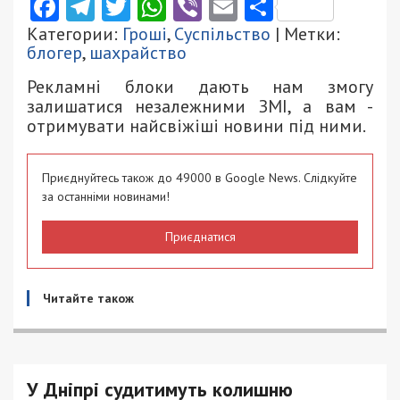
Facebook
Telegram
Twitter
WhatsApp
Viber
Email
Поділити
Категории:
Гроші
,
Суспільство
| Метки:
блогер
,
шахрайство
Рекламні блоки дають нам змогу
залишатися незалежними ЗМІ, а вам -
отримувати найсвіжіші новини під ними.
Приєднуйтесь також до 49000 в Google News. Слідкуйте
за останніми новинами!
Приєднатися
Читайте також
У Дніпрі судитимуть колишню