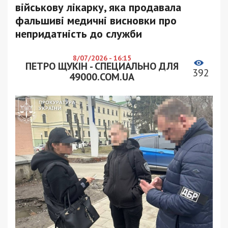
військову лікарку, яка продавала
фальшиві медичні висновки про
непридатність до служби
8/07/2026 - 16:15
ПЕТРО ЩУКІН - СПЕЦИАЛЬНО ДЛЯ
392
49000.COM.UA