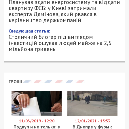
віддати квартиру ФСБ: у Києві
затримали експерта Дямінова, який
рвався в керівництво держкомпаній
8/07/2026 - 14:44
ПЕТРО ЩУКІН - СПЕЦИАЛЬНО ДЛЯ
370
49000.COM.UA