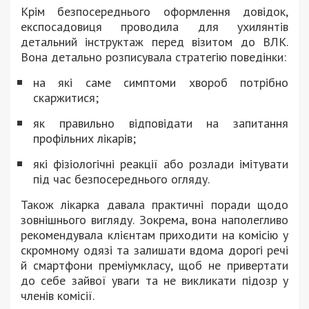
Крім безпосереднього оформлення довідок,
експосадовиця проводила для ухилянтів
детальний інструктаж перед візитом до ВЛК.
Вона детально розписувала стратегію поведінки:
на які саме симптоми хвороб потрібно
скаржитися;
як правильно відповідати на запитання
профільних лікарів;
які фізіологічні реакції або розлади імітувати
під час безпосереднього огляду.
Також лікарка давала практичні поради щодо
зовнішнього вигляду. Зокрема, вона наполегливо
рекомендувала клієнтам приходити на комісію у
скромному одязі та залишати вдома дорогі речі
й смартфони преміумкласу, щоб не привертати
до себе зайвої уваги та не викликати підозр у
членів комісії.