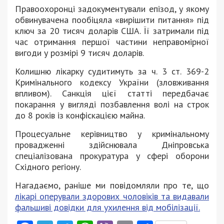
Правоохоронці задокументували епізод, у якому
обвинувачена пообіцяла «вирішити питання» під
ключ за 20 тисяч доларів США. Її затримали під
час отримання першої частини неправомірної
вигоди у розмірі 9 тисяч доларів.
Колишню лікарку судитимуть за ч. 3 ст. 369-2
Кримінального кодексу України (зловживання
впливом). Санкція цієї статті передбачає
покарання у вигляді позбавлення волі на строк
до 8 років із конфіскацією майна.
Процесуальне керівництво у кримінальному
провадженні здійснювала Дніпровська
спеціалізована прокуратура у сфері оборони
Східного регіону.
Нагадаємо, раніше ми повідомляли про те, що
лікарі оперували здорових чоловіків та видавали
фальшиві довідки для ухилення від мобілізації.