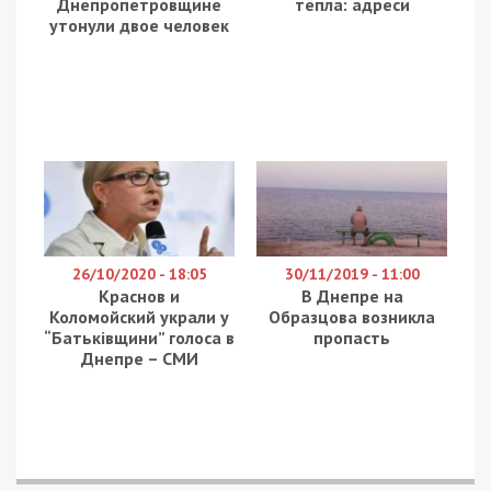
Днепропетровщине
тепла: адреси
утонули двое человек
26/10/2020 - 18:05
30/11/2019 - 11:00
Краснов и
В Днепре на
Коломойский украли у
Образцова возникла
“Батьківщини” голоса в
пропасть
Днепре – СМИ