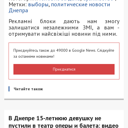
Метки:
выборы
,
политические новости
Днепра
Рекламні блоки дають нам змогу
залишатися незалежними ЗМІ, а вам -
отримувати найсвіжіші новини під ними.
Приєднуйтесь також до 49000 в Google News. Слідкуйте
за останніми новинами!
Приєднатися
Читайте також
В Днепре 15-летнюю девушку не
пустили в театр оперы и балета: видео