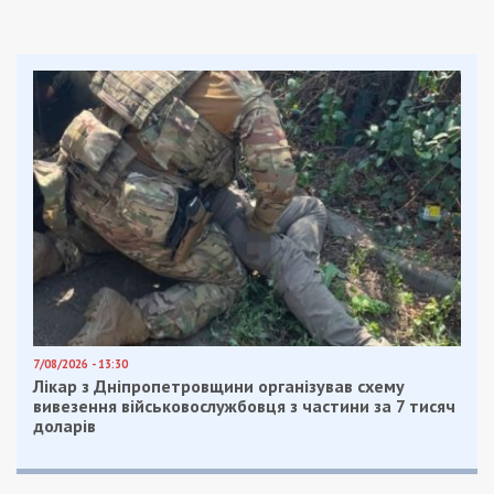
7/08/2026 - 13:30
Лікар з Дніпропетровщини організував схему
вивезення військовослужбовця з частини за 7 тисяч
доларів