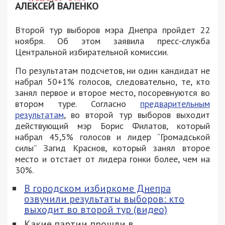
АЛЕКСЕЙ ВАЛЕНКО
Второй тур выборов мэра Днепра пройдет 22
ноября. Об этом заявила пресс-служба
Центральной избирательной комиссии.
По результатам подсчетов, ни один кандидат не
набрал 50+1% голосов, следовательно, те, кто
занял первое и второе место, посоревнуются во
втором туре. Согласно
предварительным
результатам
, во второй тур выборов выходит
действующий мэр Борис Филатов, который
набрал 45,5% голосов и лидер “Громадськой
силы” Загид Краснов, который занял второе
место и отстает от лидера гонки более, чем на
30%.
В городском избиркоме Днепра
озвучили результаты выборов: кто
выходит во второй тур (видео)
Какие партии прошли в