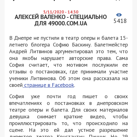
5/11/2020 - 14:30
АЛЕКСЕЙ ВАЛЕНКО - СПЕЦИАЛЬНО
5418
ДЛЯ 49000.COM.UA
В Днепре не пустили в театр оперы и балета 15-
летнего блогера Софию Баскину. Балетмейстер
Андрей Литвинов аргументировал это тем, что
она якобы нарушает авторские права. Сама
София считает, что мотивом послужили ее
отзывы о постановках, где принимали участие
ученики Литвинова. Об этом она рассказала на
своей
странице в Facebook
.
София уже почти год пишет о своих
впечатлениях о постановках в днепровском
театре оперы и балета. Для своих материалов
девушка снимает краткие видео, чтобы
проиллюстрировать то, что происходило на
сцене. На это ей дал устное разрешение
директор театра Константин Пинчук. Но 29