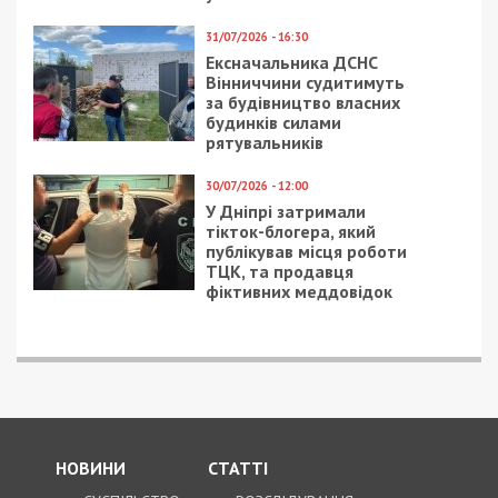
5/08/2026 - 13:24
У Хмельницькому директора мовної школи
підозрюють у розбещенні учениць
ПОПУЛЯРНІ НОВИНИ
4/08/2026 - 18:00
За $13 тисяч допомагали