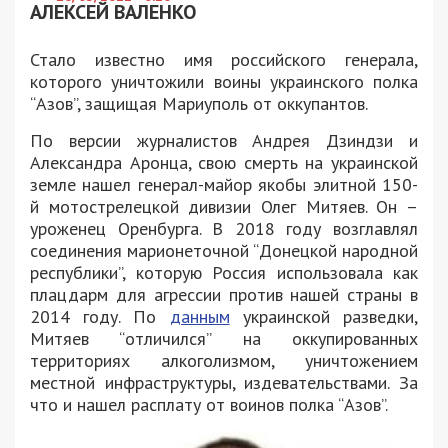
АЛЕКСЕЙ ВАЛЕНКО
Стало известно имя российского генерала,
которого уничтожили воины украинского полка
“Азов”, защищая Мариуполь от оккупантов.
По версии журналистов Андрея Дзиндзи и
Александра Аронца, свою смерть на украинской
земле нашел генерал-майор якобы элитной 150-
й мотострелецкой дивизии Олег Митяев. Он –
уроженец Оренбурга. В 2018 году возглавлял
соединения марионеточной “Донецкой народной
республики”, которую Россия использовала как
плацдарм для агрессии против нашей страны в
2014 году. По
данным
украинской разведки,
Митяев “отличился” на оккупированных
территориях алкоголизмом, уничтожением
местной инфраструктуры, издевательствами. За
что и нашел расплату от воинов полка “Азов”.