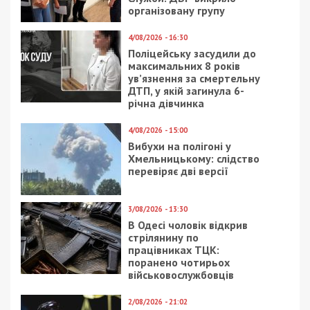
організовану групу
4/08/2026 - 16:30
Поліцейську засудили до
максимальних 8 років
ув’язнення за смертельну
ДТП, у якій загинула 6-
річна дівчинка
4/08/2026 - 15:00
Вибухи на полігоні у
Хмельницькому: слідство
перевіряє дві версії
3/08/2026 - 13:30
В Одесі чоловік відкрив
стрілянину по
працівниках ТЦК:
поранено чотирьох
військовослужбовців
2/08/2026 - 21:02