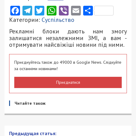
Facebook
Telegram
Twitter
WhatsApp
Viber
Email
Поділити
Категории:
Суспільство
Рекламні блоки дають нам змогу
залишатися незалежними ЗМІ, а вам -
отримувати найсвіжіші новини під ними.
Приєднуйтесь також до 49000 в Google News. Слідкуйте
за останніми новинами!
Приєднатися
Читайте також
Предыдущая статья: