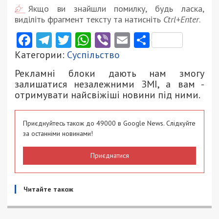
Якщо ви знайшли помилку, будь ласка,
виділіть фрагмент тексту та натисніть
Ctrl+Enter
.
Facebook
Telegram
Twitter
WhatsApp
Viber
Email
Поділити
Категории:
Суспільство
Рекламні блоки дають нам змогу
залишатися незалежними ЗМІ, а вам -
отримувати найсвіжіші новини під ними.
Приєднуйтесь також до 49000 в Google News. Слідкуйте
за останніми новинами!
Приєднатися
Читайте також