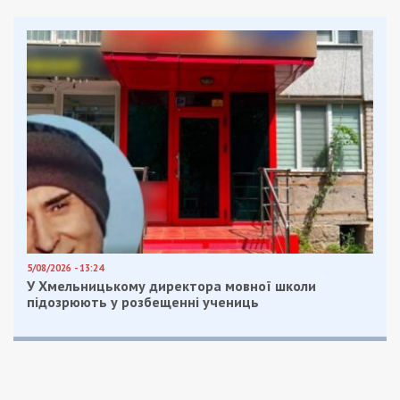
5/08/2026 - 13:24
У Хмельницькому директора мовної школи
підозрюють у розбещенні учениць