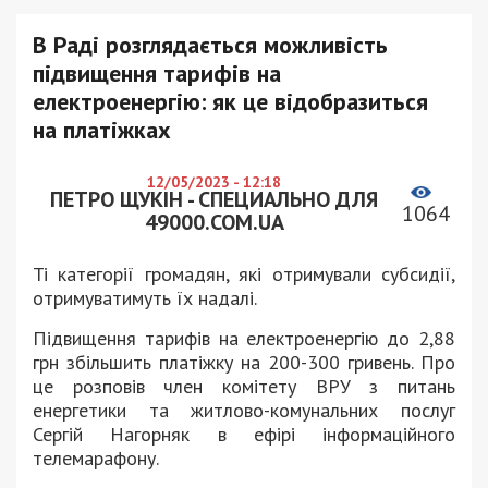
В Раді розглядається можливість
підвищення тарифів на
електроенергію: як це відобразиться
на платіжках
12/05/2023 - 12:18
ПЕТРО ЩУКІН - СПЕЦИАЛЬНО ДЛЯ
1064
49000.COM.UA
Ті категорії громадян, які отримували субсидії,
отримуватимуть їх надалі.
Підвищення тарифів на електроенергію до 2,88
грн збільшить платіжку на 200-300 гривень. Про
це розповів член комітету ВРУ з питань
енергетики та житлово-комунальних послуг
Сергій Нагорняк в ефірі інформаційного
телемарафону.