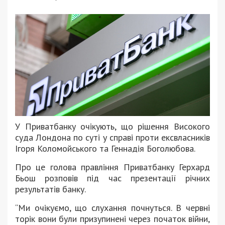
У Приватбанку очікують, що рішення Високого
суда Лондона по суті у справі проти ексвласників
Ігоря Коломойського та Геннадія Боголюбова.
Про це голова правління Приватбанку Герхард
Бьош розповів під час презентації річних
результатів банку.
“Ми очікуємо, що слухання почнуться. В червні
торік вони були призупинені через початок війни,