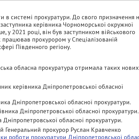
и в системі прокуратури. До свого призначення 
заступника керівника Чорноморської окружної
е, у 2021 році, він був заступником військового
ж працював прокурором у Спеціалізованій
сфері Південного регіону.
ська обласна прокуратура отримала таких нових
ник керівника Дніпропетровської обласної
ника Дніпропетровської обласної прокуратури.
івника Дніпропетровської обласної прокуратури.
а Дніпропетровської обласної прокуратури.
ий Генеральний прокурор Руслан Кравченко
ки роботи прокуратури Дніпропетровської облас