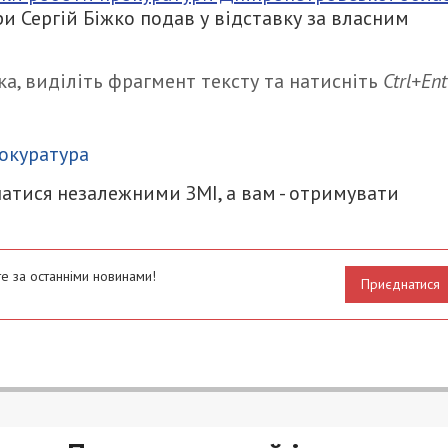
и Сергій Біжко подав у відставку за власним
а, виділіть фрагмент тексту та натисніть
Ctrl+Ent
итися
окуратура
атися незалежними ЗМІ, а вам - отримувати
е за останніми новинами!
Приєднатися