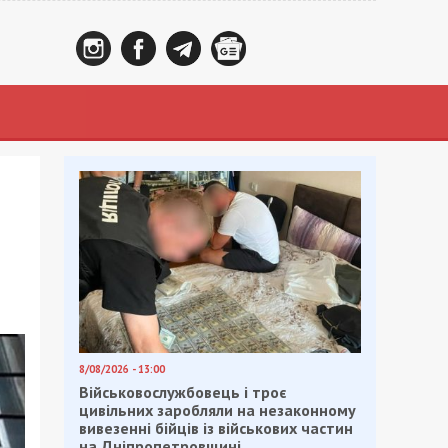
8/08/2026 - 13:00
Військовослужбовець і троє
цивільних заробляли на незаконному
вивезенні бійців із військових частин
на Дніпропетровщині