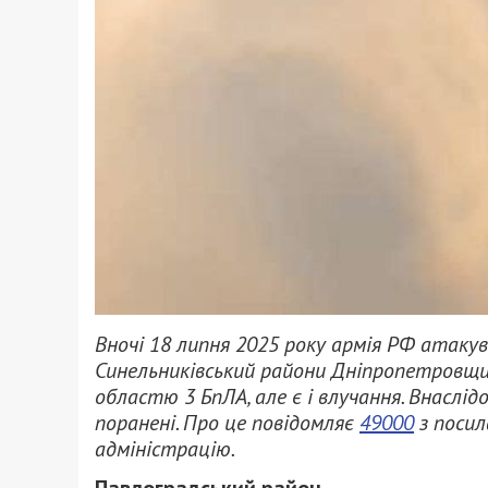
Вночі 18 липня 2025 року армія РФ атаку
Синельниківський райони Дніпропетровщин
областю 3 БпЛА, але є і влучання. Внаслі
поранені. Про це повідомляє
49000
з посил
адміністрацію.
Павлоградський район