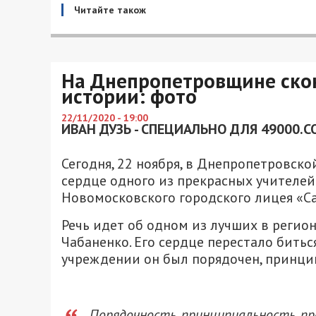
Читайте також
На Днепропетровщине скон
истории: фото
22/11/2020 - 19:00
ИВАН ДУЗЬ - СПЕЦИАЛЬНО ДЛЯ 49000.C
Сегодня, 22 ноября, в Днепропетровск
сердце одного из прекрасных учителей
Новомосковского городского лицея «С
Речь идет об одном из лучших в регио
Чабаненко. Его сердце перестало битьс
учреждении он был порядочен, принц
Порядочность, принципиальность, пр