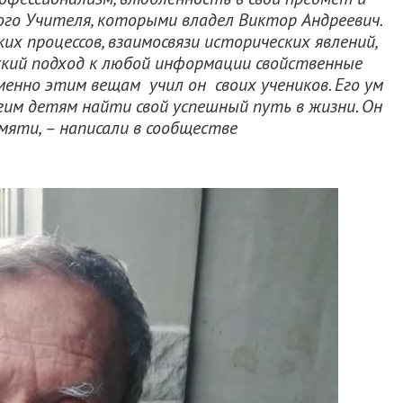
го Учителя, которыми владел Виктор Андреевич.
их процессов, взаимосвязи исторических явлений,
кий подход к любой информации свойственные
енно этим вещам учил он своих учеников. Его ум
гим детям найти свой успешный путь в жизни. Он
мяти, – написали в сообществе