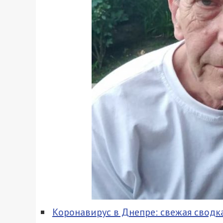
Коронавирус в Днепре: свежая сводка