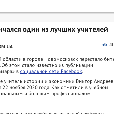
чался один из лучших учителей
4
OM.UA
ой области в городе Новомосковск перестало бит
. Об этом стало известно из публикации
амара» в
социальной сети Facebook
.
не учитель истории и экономики Виктор Андрее
я 22 ноября 2020 года. Как отметили в учебном
ипиальным и большим профессионалом.
офессионализм, влюбленность в свой предмет и