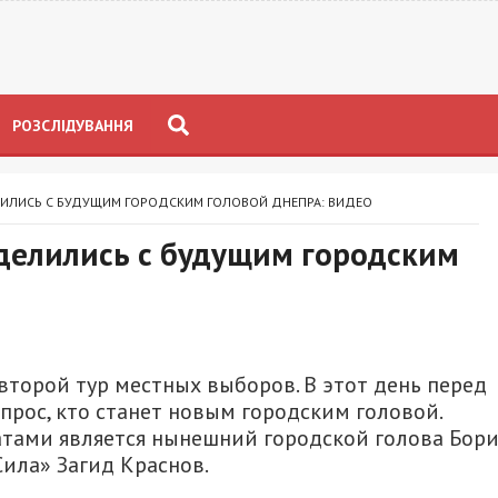
РОЗСЛІДУВАННЯ
ЛИЛИСЬ С БУДУЩИМ ГОРОДСКИМ ГОЛОВОЙ ДНЕПРА: ВИДЕО
делились с будущим городским
 второй тур местных выборов. В этот день перед
прос, кто станет новым городским головой.
атами является нынешний городской голова Бори
ила» Загид Краснов.