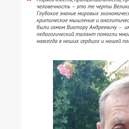
человечность – это те черты Велико
Глубокое знание мировых экономическ
критическое мышление и аналитичес
были самом Виктору Андреевичу – им
педагогический талант помогли мно
навсегда в наших сердцах и нашей па