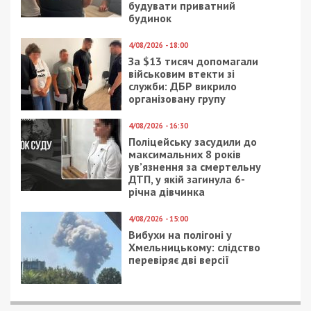
будувати приватний
будинок
4/08/2026 - 18:00
За $13 тисяч допомагали
військовим втекти зі
служби: ДБР викрило
організовану групу
4/08/2026 - 16:30
Поліцейську засудили до
максимальних 8 років
ув’язнення за смертельну
ДТП, у якій загинула 6-
річна дівчинка
4/08/2026 - 15:00
Вибухи на полігоні у
Хмельницькому: слідство
перевіряє дві версії