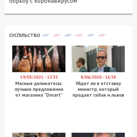
борьбу с коронавирусом
СУСПІЛЬСТВО
19/05/2021 - 12:53
8/06/2020 - 16:38
Мясные деликатесы:
Уйдет ли в отставку
лучшие предложения
министр, который
от магазина “Dmart”
продает собак и львов