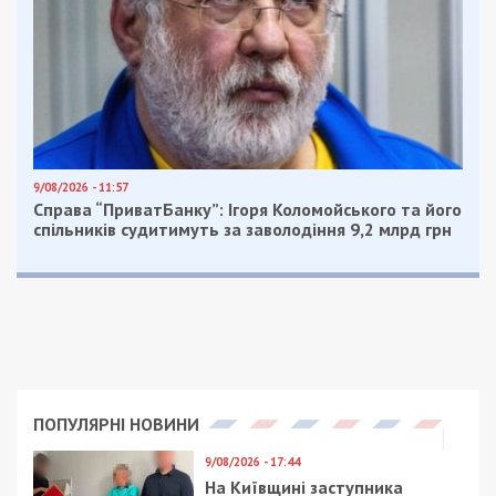
9/08/2026 - 11:57
Справа “ПриватБанку”: Ігоря Коломойського та його
спільників судитимуть за заволодіння 9,2 млрд грн
ПОПУЛЯРНІ НОВИНИ
9/08/2026 - 17:44
На Київщині заступника