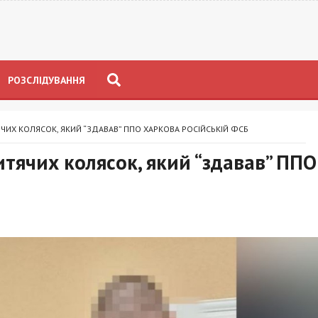
РОЗСЛІДУВАННЯ
ИХ КОЛЯСОК, ЯКИЙ “ЗДАВАВ” ППО ХАРКОВА РОСІЙСЬКІЙ ФСБ
тячих колясок, який “здавав” ППО