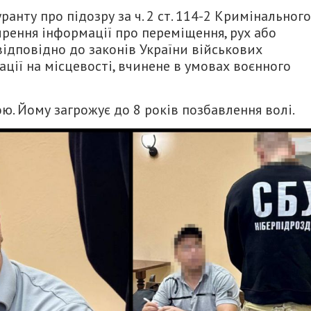
анту про підозру за ч. 2 ст. 114-2 Кримінального
рення інформації про переміщення, рух або
ідповідно до законів України військових
ації на місцевості, вчинене в умовах воєнного
ю. Йому загрожує до 8 років позбавлення волі.