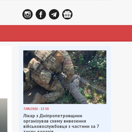
7/08/2026 - 13:30
Лікар з Дніпропетровщини
організував схему вивезення
військовослужбовця з частини за 7
тисяч доларів