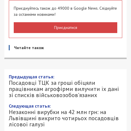
Приєднуйтесь також до 49000 в Google News. Слідкуйте
за останніми новинами!
Приєднатися
Читайте також
Предыдущая статья:
Посадовці ТЦК за гроші обіцяли
працівникам агрофірми вилучити їх дані
зі списків військовозобов’язаних
Следующая статья:
Незаконні вирубки на 42 млн грн: на
Львівщині викрито чотирьох посадовців
лісової галузі