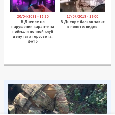
20/04/2021 - 15:20
17/07/2018 - 16:00
В Днепре на
В Днепре балкон завис
нарушении карантина
в полете: видео
поймали ночной клуб
депутата горсовета:
фото