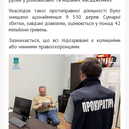
Унаслідок такої протиправної діяльності було
знищено щонайменше 9 530 дерев. Сумарні
збитки, завдані довкіллю, оцінюються у понад 42
мільйони гривень.
Зазначається, що всі підозрювані є колишніми
або чинними правоохоронцями.