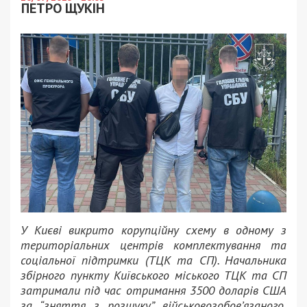
ПЕТРО ЩУКІН
У Києві викрито корупційну схему в одному з
територіальних центрів комплектування та
соціальної підтримки (ТЦК та СП). Начальника
збірного пункту Київського міського ТЦК та СП
затримали під час отримання 3500 доларів США
за “зняття з розшуку” військовозобов’язаного.