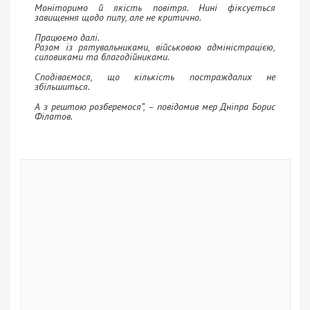
Моніторимо й якість повітря. Нині фіксується
завищення щодо пилу, але не критично.
Працюємо далі.
Разом із рятувальниками, військовою адміністрацією,
силовиками та благодійниками.
Сподіваємося, що кількість постраждалих не
збільшиться.
А з рештою розберемося”, – повідомив мер Дніпра Борис
Філатов.