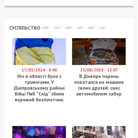
СУСПІЛЬСТВО
17/03/2024 - 8:48
25/08/2018 - 13:07
Ніч в області була з
В Днепре парень
тривогами. У
покатался на машине
Дніпровському районі
своих друзей: снес
бійці ПвК “Схід” збили
автомобилем забор
ворожий безпілотник