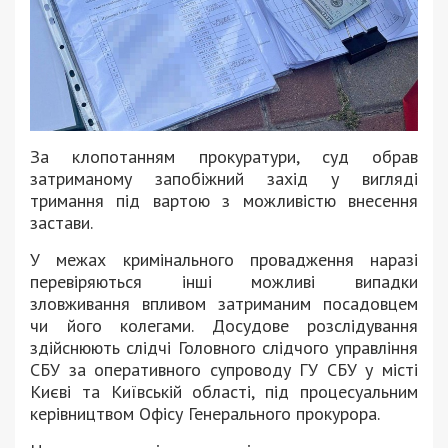
За клопотанням прокуратури, суд обрав
затриманому запобіжний захід у вигляді
тримання під вартою з можливістю внесення
застави.
У межах кримінального провадження наразі
перевіряються інші можливі випадки
зловживання впливом затриманим посадовцем
чи його колегами. Досудове розслідування
здійснюють слідчі Головного слідчого управління
СБУ за оперативного супроводу ГУ СБУ у місті
Києві та Київській області, під процесуальним
керівництвом Офісу Генерального прокурора.