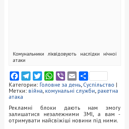
Комунальники ліквідовують наслідки нічної
атаки
Facebook
Telegram
Twitter
WhatsApp
Viber
Email
Поділити
Категории:
Головне за день
,
Суспільство
|
Метки:
війна
,
комунальні служби
,
ракетна
атака
Рекламні блоки дають нам змогу
залишатися незалежними ЗМІ, а вам -
отримувати найсвіжіші новини під ними.