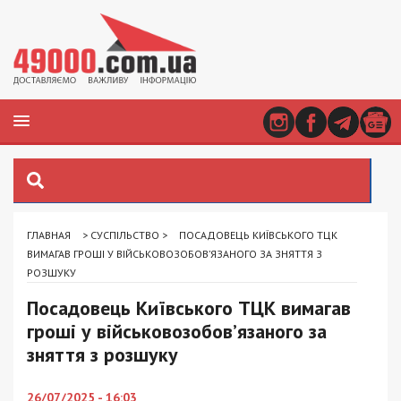
ГЛАВНАЯ
>
СУСПІЛЬСТВО
>
ПОСАДОВЕЦЬ КИЇВСЬКОГО ТЦК
ВИМАГАВ ГРОШІ У ВІЙСЬКОВОЗОБОВ’ЯЗАНОГО ЗА ЗНЯТТЯ З
РОЗШУКУ
Посадовець Київського ТЦК вимагав
гроші у військовозобов’язаного за
зняття з розшуку
26/07/2025 - 16:03