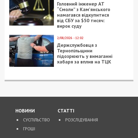
Головний інженер АТ
“Смоли” з Кам’янського
намагався відкупитися
від СБУ за $50 тисяч:
вирок суду
2/08/2026 - 12:02
Держслужбовця з
Тернопільщини
підозрюють у вимаганні
хабаря за вплив на ТЦК
НОВИНИ
СТАТТІ
СУСПІЛЬСТВО
РОЗСЛІДУВАННЯ
ГРОШІ