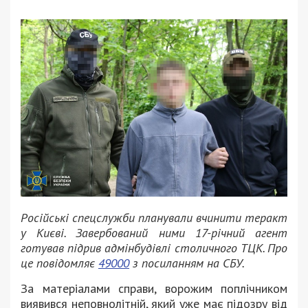
Російські спецслужби планували вчинити теракт
у Києві. Завербований ними 17-річний агент
готував підрив адмінбудівлі столичного ТЦК. Про
це повідомляє
49000
з посиланням на СБУ.
За матеріалами справи, ворожим поплічником
виявився неповнолітній, який уже має підозру від