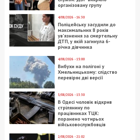
організовану групу
4/08/2026 - 16:30
Поліцейську засудили до
максимальних 8 років
ув’язнення за смертельну
ДТП, у якій загинула 6-
річна дівчинка
4/08/2026 - 15:00
Вибухи на полігоні у
Хмельницькому: слідство
перевіряє дві версії
3/08/2026 - 13:30
В Одесі чоловік відкрив
стрілянину по
працівниках ТЦК:
поранено чотирьох
військовослужбовців
2/08/2026 - 21:02