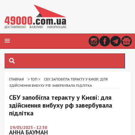
ГЛАВНАЯ
>
ТОП
>
СБУ ЗАПОБІГЛА ТЕРАКТУ У КИЄВІ: ДЛЯ
ЗДІЙСНЕННЯ ВИБУХУ РФ ЗАВЕРБУВАЛА ПІДЛІТКА
СБУ запобігла теракту у Києві: для
здійснення вибуху рф завербувала
підлітка
19/05/2025 - 12:30
АННА БАУМАН