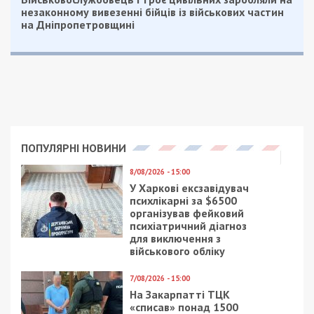
незаконному вивезенні бійців із військових частин
на Дніпропетровщині
ПОПУЛЯРНІ НОВИНИ
8/08/2026 - 15:00
У Харкові ексзавідувач
психлікарні за $6500
організував фейковий
психіатричний діагноз
для виключення з
військового обліку
7/08/2026 - 15:00
На Закарпатті ТЦК
«списав» понад 1500