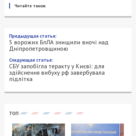
Читайте також
Предыдущая статья:
5 ворожих БпЛА знищили вночі над
Дніпропетровщиною
Следующая статья:
СБУ запобігла теракту у Києві: для
здійснення вибуху рф завербувала
підлітка
ТОП