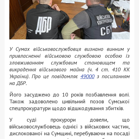
У Сумах військовослужбовця визнано винним у
привласненні військовою службовою особою із
зловживанням службовим становищем та
викрадення військового майна (ч. 4 ст. 410 КК
України). Про це повідомляє
49000
з посиланням
на ДБР.
Його засуджено до 10 років позбавлення волі.
Також задоволено цивільний позов Сумської
спецпрокуратури щодо відшкодування збитків.
У суді прокурори довели, що
військовослужбовець однієї з військових частин,
дислокованої на Сумщині, перебуваючи на посаді