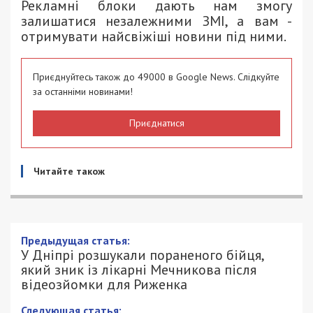
Рекламні блоки дають нам змогу
залишатися незалежними ЗМІ, а вам -
отримувати найсвіжіші новини під ними.
Приєднуйтесь також до 49000 в Google News. Слідкуйте
за останніми новинами!
Приєднатися
Читайте також
У Дніпрі розшукали пораненого бійця,
який зник із лікарні Мечникова після
відеозйомки для Риженка
2/09/2025 - 13:00