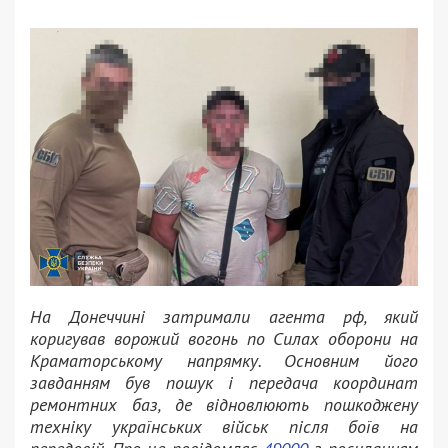
На Донеччині затримали агента рф, який
коригував ворожий вогонь по Силах оборони на
Краматорському напрямку. Основним його
завданням був пошук і передача координат
ремонтних баз, де відновлюють пошкоджену
техніку українських військ після боїв на