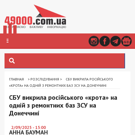
ГЛАВНАЯ
>
РОЗСЛІДУВАННЯ
>
СБУ ВИКРИЛА РОСІЙСЬКОГО
«КРОТА» НА ОДНІЙ З РЕМОНТНИХ БАЗ ЗСУ НА ДОНЕЧЧИНІ
СБУ викрила російського «крота» на
одній з ремонтних баз ЗСУ на
Донеччині
2/09/2025 - 15:00
АННА БАУМАН