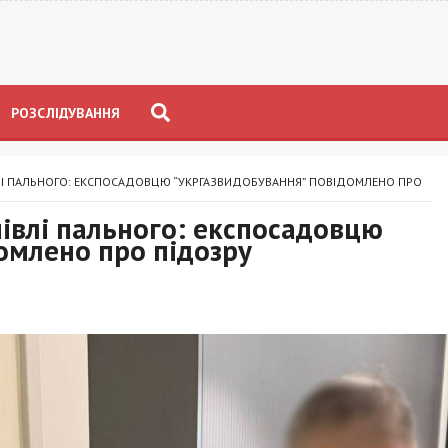
РОЗСЛІДУВАННЯ
ВЛІ ПАЛЬНОГО: ЕКСПОСАДОВЦЮ “УКРГАЗВИДОБУВАННЯ” ПОВІДОМЛЕНО ПРО
півлі пального: експосадовцю
омлено про підозру