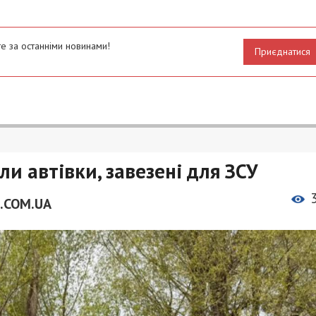
е за останніми новинами!
Приєднатися
и автівки, завезені для ЗСУ
.COM.UA