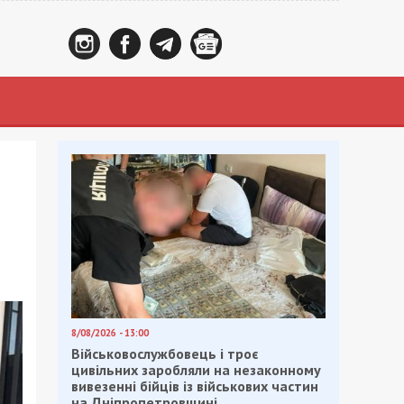
8/08/2026 - 13:00
Військовослужбовець і троє
цивільних заробляли на незаконному
вивезенні бійців із військових частин
на Дніпропетровщині