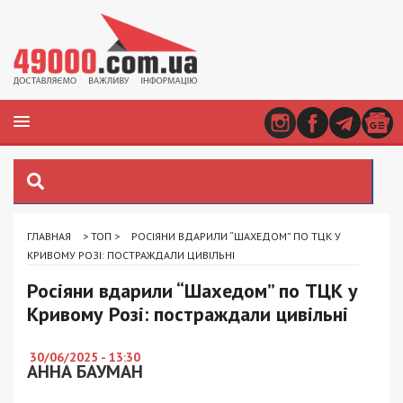
ГЛАВНАЯ
>
ТОП
>
РОСІЯНИ ВДАРИЛИ “ШАХЕДОМ” ПО ТЦК У
КРИВОМУ РОЗІ: ПОСТРАЖДАЛИ ЦИВІЛЬНІ
Росіяни вдарили “Шахедом” по ТЦК у
Кривому Розі: постраждали цивільні
30/06/2025 - 13:30
АННА БАУМАН