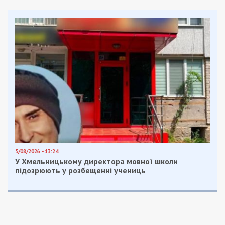
5/08/2026 - 13:24
У Хмельницькому директора мовної школи
підозрюють у розбещенні учениць