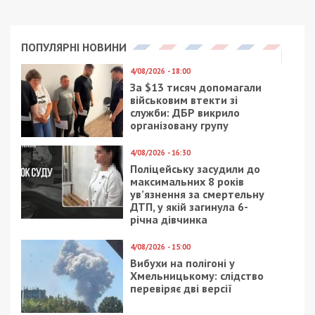
ПОПУЛЯРНІ НОВИНИ
4/08/2026 - 18:00
За $13 тисяч допомагали
військовим втекти зі
служби: ДБР викрило
організовану групу
4/08/2026 - 16:30
Поліцейську засудили до
максимальних 8 років
ув’язнення за смертельну
ДТП, у якій загинула 6-
річна дівчинка
4/08/2026 - 15:00
Вибухи на полігоні у
Хмельницькому: слідство
перевіряє дві версії