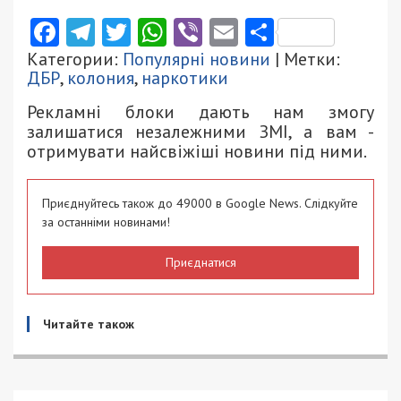
Facebook
Telegram
Twitter
WhatsApp
Viber
Email
Поділити
Категории:
Популярні новини
| Метки:
ДБР
,
колония
,
наркотики
Рекламні блоки дають нам змогу
залишатися незалежними ЗМІ, а вам -
отримувати найсвіжіші новини під ними.
Приєднуйтесь також до 49000 в Google News. Слідкуйте
за останніми новинами!
Приєднатися
Читайте також