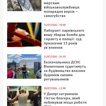
мертвим
військовослужбовця:
попередня версія –
самогубство
31/07/2026 - 20:00
Лаборант харківського
вишу збирав бомби для
теракту в поліції: суд
призначив 15 років
ув’язнення
31/07/2026 - 16:30
Ексначальника ДСНС
Вінниччини судитимуть
за будівництво власних
будинків силами
рятувальників
30/07/2026 - 12:00
У Дніпрі затримали
тікток-блогера, який
публікував місця роботи