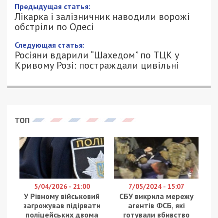
Предыдущая статья:
Лікарка і залізничник наводили ворожі
обстріли по Одесі
Следующая статья:
Росіяни вдарили “Шахедом” по ТЦК у
Кривому Розі: постраждали цивільні
ТОП
5/04/2026 - 21:00
7/05/2024 - 15:07
У Рівному військовий
СБУ викрила мережу
загрожував підірвати
агентів ФСБ, які
поліцейських двома
готували вбивство