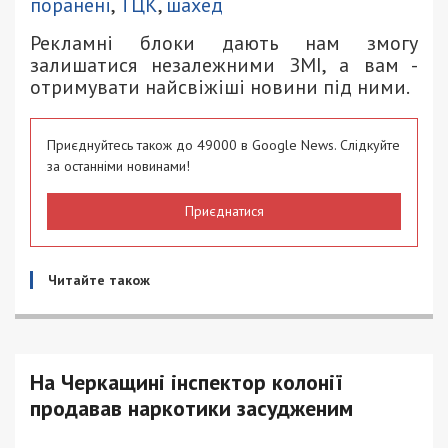
поранені
,
ТЦК
,
шахед
Рекламні блоки дають нам змогу
залишатися незалежними ЗМІ, а вам -
отримувати найсвіжіші новини під ними.
Приєднуйтесь також до 49000 в Google News. Слідкуйте
за останніми новинами!
Приєднатися
Читайте також
На Черкащині інспектор колонії
продавав наркотики засудженим