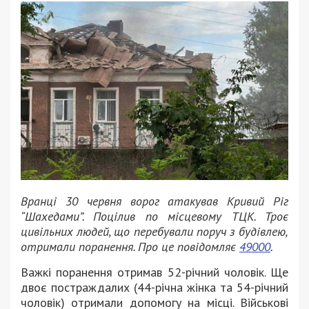
Вранці 30 червня ворог атакував Кривий Ріг
“Шахедами”. Поцілив по місцевому ТЦК. Троє
цивільних людей, що перебували поруч з будівлею,
отримали поранення. Про це повідомляє
49000
.
Важкі поранення отримав 52-річний чоловік. Ще
двоє постраждалих (44-річна жінка та 54-річний
чоловік) отримали допомогу на місці. Військові