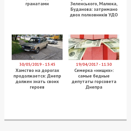
гранатами
Зеленського, Малюка,
Буданова: затримано
двох полковників УДО
30/05/2019 - 15:45
19/04/2017 - 11:30
Хамство на дорогах
Семерка «нищих»:
продолжается: Днепр
самые бедные
должен знать своих
депутаты горсовета
героев
Днепра