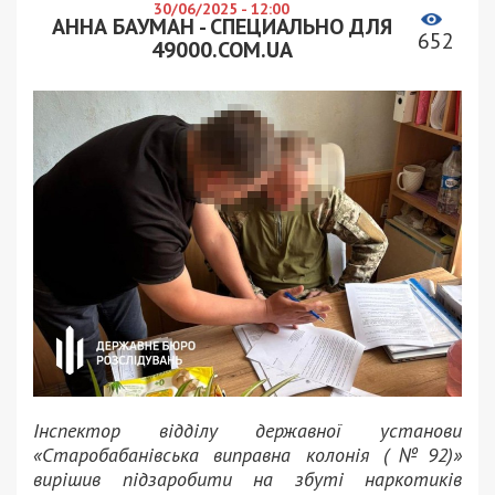
30/06/2025 - 12:00
АННА БАУМАН - СПЕЦИАЛЬНО ДЛЯ
652
49000.COM.UA
Інспектор відділу державної установи
«Старобабанівська виправна колонія (№92)»
вирішив підзаробити на збуті наркотиків