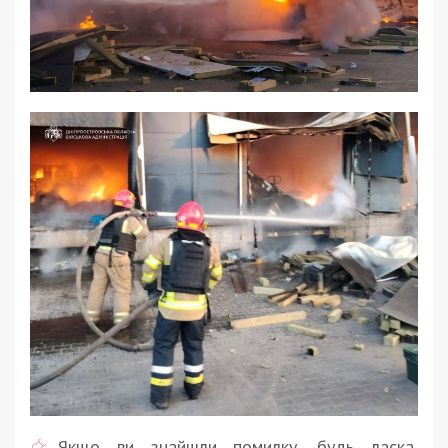
Якщо ви знайшли помилку, будь ласка,