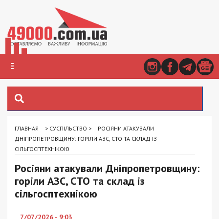
ГЛАВНАЯ
>
СУСПІЛЬСТВО
>
РОСІЯНИ АТАКУВАЛИ
ДНІПРОПЕТРОВЩИНУ: ГОРІЛИ АЗС, СТО ТА СКЛАД ІЗ
СІЛЬГОСПТЕХНІКОЮ
Росіяни атакували Дніпропетровщину:
горіли АЗС, СТО та склад із
сільгосптехнікою
7/07/2026 - 9:03