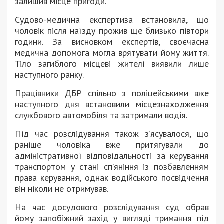
залишив місце пригоди.
Судово-медична експертиза встановила, що
чоловік після наїзду прожив ще близько півтори
години. За висновком експертів, своєчасна
медична допомога могла врятувати йому життя.
Тіло загиблого місцеві жителі виявили лише
наступного ранку.
Працівники ДБР спільно з поліцейськими вже
наступного дня встановили місцезнаходження
службового автомобіля та затримали водія.
Під час розслідування також з’ясувалося, що
раніше чоловіка вже притягували до
адміністративної відповідальності за керування
транспортом у стані сп’яніння із позбавленням
права керування, однак водійського посвідчення
він ніколи не отримував.
На час досудового розслідування суд обрав
йому запобіжний захід у вигляді тримання під