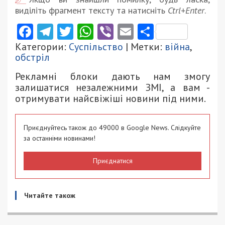
виділіть фрагмент тексту та натисніть
Ctrl+Enter
.
Facebook
Telegram
Twitter
WhatsApp
Viber
Email
Поділити
Категории:
Суспільство
| Метки:
війна
,
обстріл
Рекламні блоки дають нам змогу
залишатися незалежними ЗМІ, а вам -
отримувати найсвіжіші новини під ними.
Приєднуйтесь також до 49000 в Google News. Слідкуйте
за останніми новинами!
Приєднатися
Читайте також