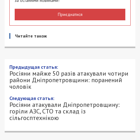
за останніми новинами!
Приєднатися
Читайте також
Росіяни майже 50 разів атакували
чотири райони Дніпропетровщини:
поранений чоловік
6/07/2026 - 19:00
АННА БАУМАН - СПЕЦИАЛЬНО ДЛЯ
345
49000.COM.UA