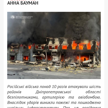
АННА БАУМАН
Російські війська понад 10 разів атакували шість
районів Дніпропетровської області
безпілотниками, артилерією та авіабомбою.
Внаслідок ударів виникли пожежі та пошкоджено
цивільну інфраструктуру. Про це повідомив