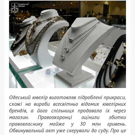
Одеський ювелір виготовляв підроблені прикраси,
схожі на вироби всесвітньо відомих ювелірних
брендів, а його спільниця продавала їх через
магазин. Правоохоронці оцінили збитки
правовласнику майже у 30 млн гривень.
Обвинувальний акт уже скерували до суду. Про це