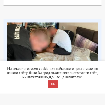
Ми використовуємо cookie для найкращого представлення
нашого сайту. Якщо Ви продовжите використовувати сайт,
ми вважатимемо, що Вас це влаштовує.
OK
8/08/2026 - 13:00
Військовослужбовець і троє цивільних заробляли на
незаконному вивезенні бійців із військових частин
на Дніпропетровщині