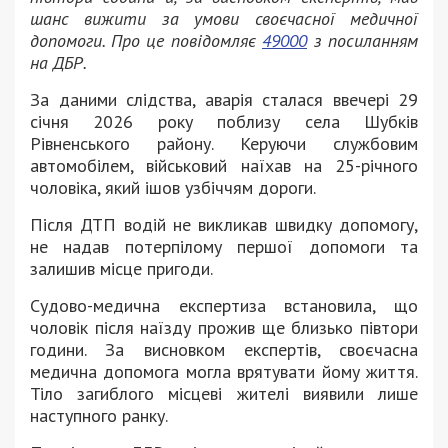
шанс вижити за умови своєчасної медичної
допомоги. Про це повідомляє
49000
з посиланням
на ДБР.
За даними слідства, аварія сталася ввечері 29
січня 2026 року поблизу села Шубків
Рівненського району. Керуючи службовим
автомобілем, військовий наїхав на 25-річного
чоловіка, який ішов узбіччям дороги.
Після ДТП водій не викликав швидку допомогу,
не надав потерпілому першої допомоги та
залишив місце пригоди.
Судово-медична експертиза встановила, що
чоловік після наїзду прожив ще близько півтори
години. За висновком експертів, своєчасна
медична допомога могла врятувати йому життя.
Тіло загиблого місцеві жителі виявили лише
наступного ранку.