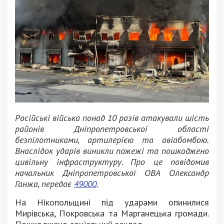
Російські війська понад 10 разів атакували шість
районів Дніпропетровської області
безпілотниками, артилерією та авіабомбою.
Внаслідок ударів виникли пожежі та пошкоджено
цивільну інфраструктуру. Про це повідомив
начальник Дніпропетровської ОВА Олександр
Ганжа, передає
49000
.
На Нікопольщині під ударами опинилися
Мирівська, Покровська та Марганецька громади.