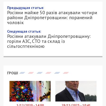
Предыдущая статья:
Росіяни майже 50 разів атакували чотири
райони Дніпропетровщини: поранений
чоловік
Следующая статья:
Росіяни атакували Дніпропетровщину:
горіли АЗС, СТО та склад із
сільгосптехнікою
ГРОШІ
1/12/2020 - 14:00
28/11/2025 - 10:41