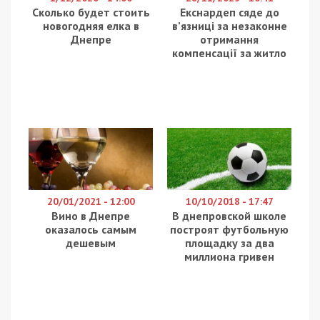
Сколько будет стоить
Екснардеп сяде до
новогодняя елка в
в’язниці за незаконне
Днепре
отримання
компенсації за житло
20/01/2021 - 12:00
10/10/2018 - 17:47
Вино в Днепре
В днепровской школе
оказалось самым
построят футбольную
дешевым
площадку за два
миллиона гривен