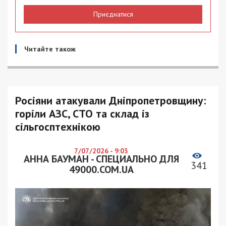
Приєднатися
Читайте також
Росіяни атакували Дніпропетровщину:
горіли АЗС, СТО та склад із
сільгосптехнікою
7/07/2026 - 9:03
АННА БАУМАН - СПЕЦИАЛЬНО ДЛЯ
341
49000.COM.UA