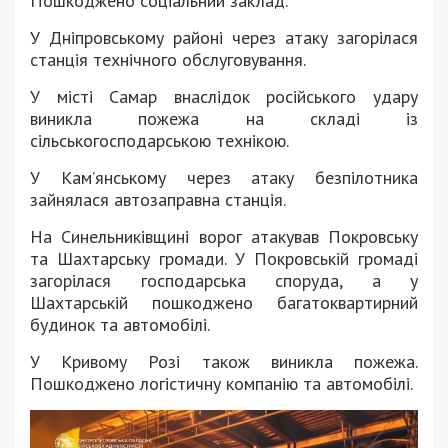
Пошкоджено соціальний заклад.
У Дніпровському районі через атаку загорілася
станція технічного обслуговування.
У місті Самар внаслідок російського удару
виникла пожежа на складі із
сільськогосподарською технікою.
У Кам’янському через атаку безпілотника
зайнялася автозаправна станція.
На Синельниківщині ворог атакував Покровську
та Шахтарську громади. У Покровській громаді
загорілася господарська споруда, а у
Шахтарській пошкоджено багатоквартирний
будинок та автомобілі.
У Кривому Розі також виникла пожежа.
Пошкоджено логістичну компанію та автомобілі.