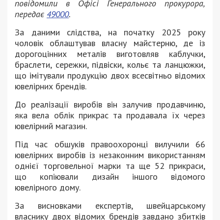
повідомили в Офісі Генерального прокурора,
передає
49000
.
За даними слідства, на початку 2025 року
чоловік облаштував власну майстерню, де із
дорогоцінних металів виготовляв каблучки,
браслети, сережки, підвіски, кольє та ланцюжки,
що імітували продукцію двох всесвітньо відомих
ювелірних брендів.
До реалізації виробів він залучив продавчиню,
яка вела облік прикрас та продавала їх через
ювелірний магазин.
Під час обшуків правоохоронці вилучили 66
ювелірних виробів із незаконним використанням
однієї торговельної марки та ще 52 прикраси,
що копіювали дизайн іншого відомого
ювелірного дому.
За висновками експертів, швейцарському
власнику двох відомих брендів завдано збитків