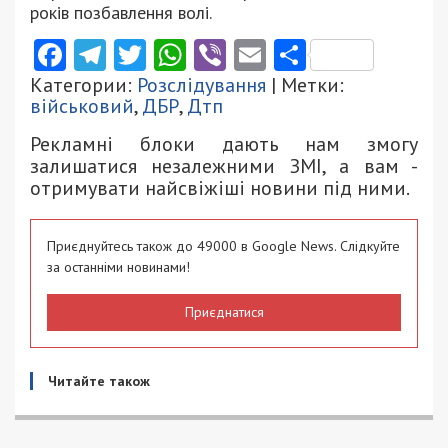
років позбавлення волі.
Facebook
Telegram
Twitter
WhatsApp
Viber
Email
Поділити
Категории:
Розслідування
| Метки:
військовий
,
ДБР
,
Дтп
Рекламні блоки дають нам змогу
залишатися незалежними ЗМІ, а вам -
отримувати найсвіжіші новини під ними.
Приєднуйтесь також до 49000 в Google News. Слідкуйте
за останніми новинами!
Приєднатися
Читайте також