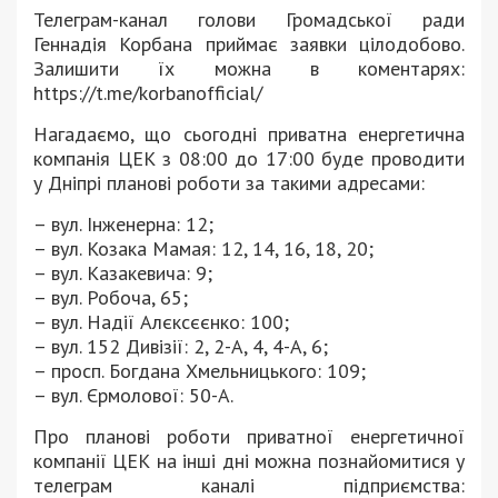
Телеграм-канал голови Громадської ради
Геннадія Корбана приймає заявки цілодобово.
Залишити їх можна в коментарях:
https://t.me/korbanofficial/
Нагадаємо, що сьогодні приватна енергетична
компанія ЦЕК з 08:00 до 17:00 буде проводити
у Дніпрі планові роботи за такими адресами:
– вул. Інженерна: 12;
– вул. Козака Мамая: 12, 14, 16, 18, 20;
– вул. Казакевича: 9;
– вул. Робоча, 65;
– вул. Надії Алєксєєнко: 100;
– вул. 152 Дивізії: 2, 2-А, 4, 4-А, 6;
– просп. Богдана Хмельницького: 109;
– вул. Єрмолової: 50-А.
Про планові роботи приватної енергетичної
компанії ЦЕК на інші дні можна познайомитися у
телеграм каналі підприємства: