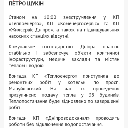
ПЕТРО ЩУКІН
Станом на 10:00 знеструмлення у КП
«Теплоенерго», КП «Коменергосервіс» та КП
«Жилсервіс-Дніпро», а також на підвищувальних
насосних станціях відсутні.
Комунальне господарство Дніпра працює
стабільно і забезпечує об’єкти критичної
інфраструктури, медичні заклади та містян
теплом і водою.
Бригада КП «Теплоенерго» приступила до
ремонтних робіт у котельні по просп.
Мануйлівський. На час їх проведення
призупинено подачу тепла у 38 будинків.
Теплопостачання буде відновлено по завершенні
робіт.
Бригади КП «Дніпроводоканал» проводять
роботи без відключення водопостачання.