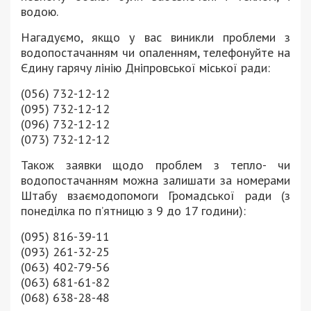
водою.
Нагадуємо, якщо у вас виникли проблеми з
водопостачанням чи опаленням, телефонуйте на
Єдину гарячу лінію Дніпровської міської ради:
(056) 732-12-12
(095) 732-12-12
(096) 732-12-12
(073) 732-12-12
Також заявки щодо проблем з тепло- чи
водопостачанням можна залишати за номерами
Штабу взаємодопомоги Громадської ради (з
понеділка по п’ятницю з 9 до 17 години):
(095) 816-39-11
(093) 261-32-25
(063) 402-79-56
(063) 681-61-82
(068) 638-28-48