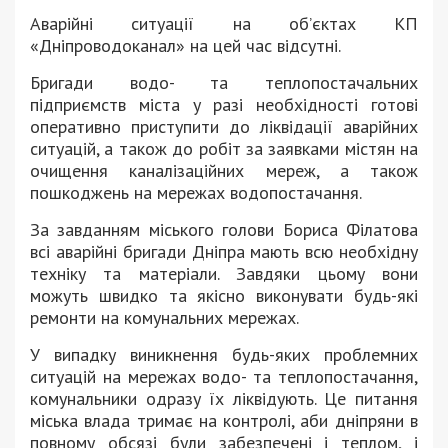
Аварійні ситуації на об’єктах КП
«Дніпроводоканал» на цей час відсутні.
Бригади водо- та теплопостачальних
підприємств міста у разі необхідності готові
оперативно приступити до ліквідації аварійних
ситуацій, а також до робіт за заявками містян на
очищення каналізаційних мереж, а також
пошкоджень на мережах водопостачання.
За завданням міського голови Бориса Філатова
всі аварійні бригади Дніпра мають всю необхідну
техніку та матеріали. Завдяки цьому вони
можуть швидко та якісно виконувати будь-які
ремонти на комунальних мережах.
У випадку виникнення будь-яких проблемних
ситуацій на мережах водо- та теплопостачання,
комунальники одразу їх ліквідують. Це питання
міська влада тримає на контролі, аби дніпряни в
повному обсязі були забезпечені і теплом, і