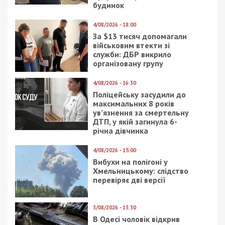
будинок
4/08/2026 - 18:00
За $13 тисяч допомагали
військовим втекти зі
служби: ДБР викрило
організовану групу
4/08/2026 - 16:30
Поліцейську засудили до
максимальних 8 років
ув’язнення за смертельну
ДТП, у якій загинула 6-
річна дівчинка
4/08/2026 - 15:00
Вибухи на полігоні у
Хмельницькому: слідство
перевіряє дві версії
3/08/2026 - 13:30
В Одесі чоловік відкрив