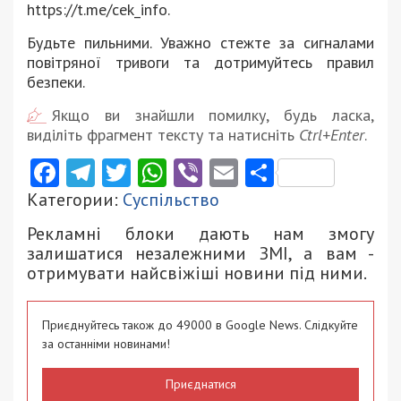
https://t.me/cek_info.
Будьте пильними. Уважно стежте за сигналами
повітряної тривоги та дотримуйтесь правил
безпеки.
Якщо ви знайшли помилку, будь ласка,
виділіть фрагмент тексту та натисніть
Ctrl+Enter
.
Facebook
Telegram
Twitter
WhatsApp
Viber
Email
Поділити
Категории:
Суспільство
Рекламні блоки дають нам змогу
залишатися незалежними ЗМІ, а вам -
отримувати найсвіжіші новини під ними.
Приєднуйтесь також до 49000 в Google News. Слідкуйте
за останніми новинами!
Приєднатися