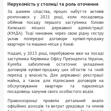
Нерухомість у столиці та роль оточення
За даними слідства, процес набуття активів
розпочався у 2021 році, коли посадовець
обіймав посаду першого заступника Голови
Київської міської державної адміністрації
(КМДА). Тоді чиновник через свою рідну сестру
уклав попередні договори купівлі-продажу
квартири та машино-місця у Києві.
Надалі, у 2023 році, перебуваючи вже на посаді
заступника Керівника Офісу Президента України,
Кулеба забезпечив остаточне укладення
договорів купівлі-продажу цих об’єктів та їхній
перехід у власність. Для державної реєстрації
майна, а також для підписання договорів на
обслуговування квартири та паркомісця
посадовець залучив свого особистого водія.
Правоохоронці провели детальний аналіз
офіційних доходів та витрат урядовця та членів