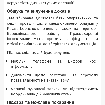
нерухомість для наступних операцій.
Обшуки та вилучення доказів
Для збирання доказової бази оперативники та
слідчі провели шість санкціонованих обшуків у
Києві, Борисполі, Ірпені, а також на території
Бориспільського району. Правоохоронці
інспектували місця проживання фігурантів та
офісні приміщення, де зберігалася документація.
Під час слідчих дій було вилучено:
мобільні телефони та цифрові носії
інформації;
документи щодо реєстрації та переходу
права власності на вказані землі;
чорнові рукописні записи, які підтверджують
координацію дій учасників схеми.
Підозра та можливе покарання