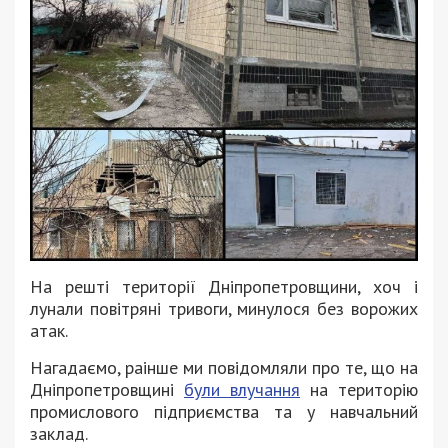
На решті території Дніпропетровщини, хоч і
лунали повітряні тривоги, минулося без ворожих
атак.
Нагадаємо, раінше ми повідомляли про те, що на
Дніпропетровщині
були влучання
на територію
промислового підприємства та у навчальний
заклад.