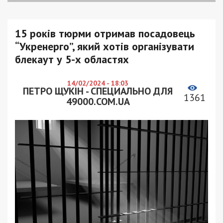
15 років тюрми отримав посадовець
“Укренерго”, який хотів організувати
блекаут у 5-х областях
14/02/2024 - 18:03
ПЕТРО ЩУКІН - СПЕЦИАЛЬНО ДЛЯ
1361
49000.COM.UA