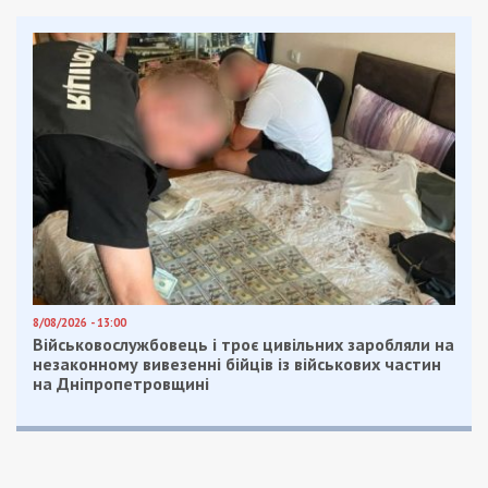
Як зазначається в цифровій екосистемі для
підзвітного управління відновленням «Dream»,