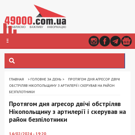
ГЛАВНАЯ
>
ГОЛОВНЕ ЗА ДЕНЬ
>
ПРОТЯГОМ ДНЯ АГРЕСОР ДВІЧІ
ОБСТРІЛЯВ НІКОПОЛЬЩИНУ З АРТИЛЕРІЇ І СКЕРУВАВ НА РАЙОН
БЕЗПІЛОТНИКИ
Протягом дня агресор двічі обстріляв
Нікопольщину з артилерії і скерував на
район безпілотники
14/02/2024 - 19:20