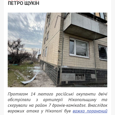
ПЕТРО ЩУКІН
Протягом 14 лютого російські окупанти двічі
обстріляли з артилерії Нікопольщину та
скерували на район 7 дронів-камікадзе. Внаслідок
ворожих атака у Нікополі був
важко поранений