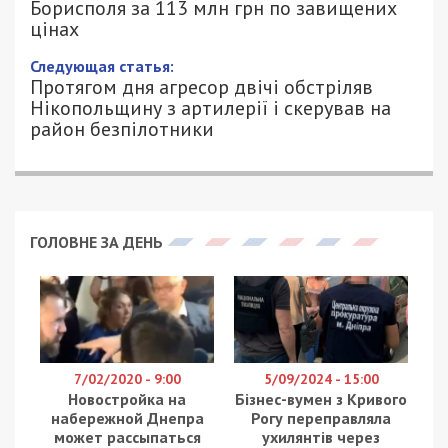
Борисполя за 113 млн грн по
завищених цінах
14/02/2024 - 16:49
ПЕТРО ЩУКІН - СПЕЦИАЛЬНО ДЛЯ
838
49000.COM.UA