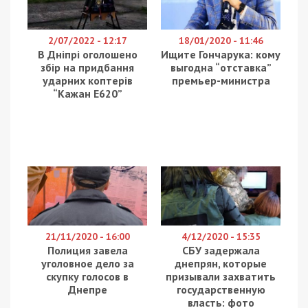
2/07/2022 - 12:17
18/01/2020 - 11:46
В Дніпрі оголошено
Ищите Гончарука: кому
збір на придбання
выгодна “отставка”
ударних коптерів
премьер-министра
“Кажан Е620”
21/11/2020 - 16:00
4/12/2020 - 15:35
Полиция завела
СБУ задержала
уголовное дело за
днепрян, которые
скупку голосов в
призывали захватить
Днепре
государственную
власть: фото