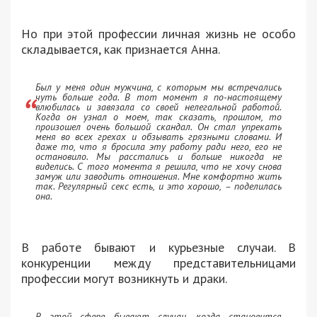
Но при этой профессии личная жизнь не особо
складывается, как признается Анна.
Был у меня один мужчина, с которым мы встречались
чуть больше года. В тот момент я по-настоящему
влюбилась и завязала со своей нелегальной работой.
Когда он узнал о моем, так сказать, прошлом, то
произошел очень большой скандал. Он стал упрекать
меня во всех грехах и обзывать грязными словами. И
даже то, что я бросила эту работу ради него, его не
остановило. Мы расстались и больше никогда не
виделись. С того момента я решила, что не хочу снова
замуж или заводить отношения. Мне комфортно жить
так. Регулярный секс есть, и это хорошо, – поделилась
она.
В работе бывают и курьезные случаи. В
конкуренции между представительницами
профессии могут возникнуть и драки.
В этой сфере бывают случаи, когда становится