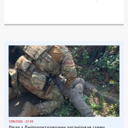
7/08/2026 - 13:30
Лікар з Дніпропетровщини організував схему