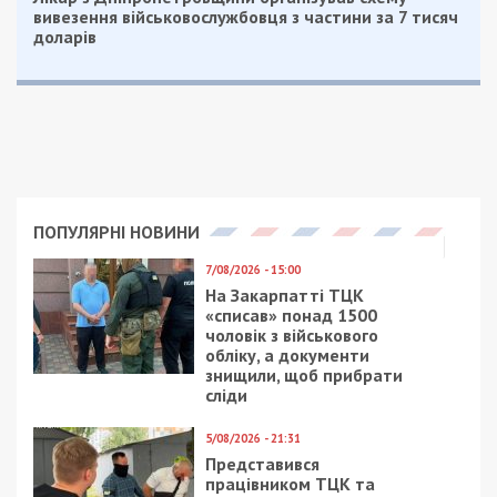
вивезення військовослужбовця з частини за 7 тисяч
доларів
ПОПУЛЯРНІ НОВИНИ
7/08/2026 - 15:00
На Закарпатті ТЦК
«списав» понад 1500
чоловік з військового
обліку, а документи
знищили, щоб прибрати
сліди
5/08/2026 - 21:31
Представився
працівником ТЦК та