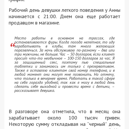
Рабочий день девушки легкого поведения у Анны
начинается с 21:00. Днем она еще работает
продавцом в магазине.
Место работы в основном на трассах, где
останавливаются фуры. Когда погода нелетная, то иду
зарабатывать в клубы, там много желающих
поразвлечься. За ночь обслуживаю по-разному – два или
три мужчины, не больше. Час – 50 долларов, если клиент
просит что-то необычное – 100-150 долларов за час. Я
за защищенный секс, поэтому пью специальные
таблетки и занимаюсь им только с презервативом.
Также я оставляю клиентам свой номер телефона, и в
любой момент они могут мне позвонить. Но отмечу,
что только в вечернее время. Работать в такой сфере
на себя гораздо удобней, так как я могу в любой день
сделать себе выходной и провести время с детьми, –
рассказывает девушка.
В разговоре она отметила, что в месяц она
зарабатывает около 100 тысяч гривен.
Некоторую сумму откладывая на “черный” день,