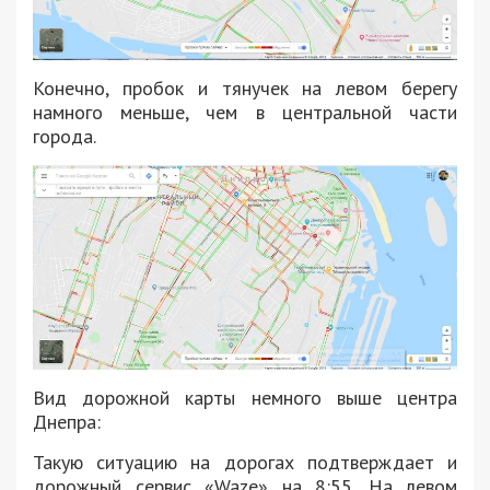
Конечно, пробок и тянучек на левом берегу
намного меньше, чем в центральной части
города.
Вид дорожной карты немного выше центра
Днепра:
Такую ситуацию на дорогах подтверждает и
дорожный сервис «Waze» на 8:55. На левом