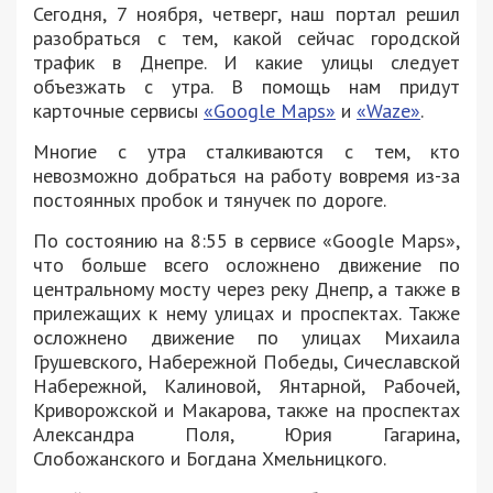
Сегодня, 7 ноября, четверг, наш портал решил
разобраться с тем, какой сейчас городской
трафик в Днепре. И какие улицы следует
объезжать с утра. В помощь нам придут
карточные сервисы
«Google Maps»
и
«Waze»
.
Многие с утра сталкиваются с тем, кто
невозможно добраться на работу вовремя из-за
постоянных пробок и тянучек по дороге.
По состоянию на 8:55 в сервисе «Google Maps»,
что больше всего осложнено движение по
центральному мосту через реку Днепр, а также в
прилежащих к нему улицах и проспектах. Также
осложнено движение по улицах Михаила
Грушевского, Набережной Победы, Сичеславской
Набережной, Калиновой, Янтарной, Рабочей,
Криворожской и Макарова, также на проспектах
Александра Поля, Юрия Гагарина,
Слобожанского и Богдана Хмельницкого.