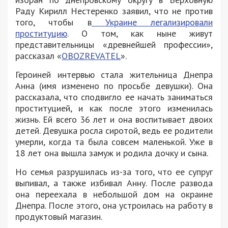
Раду Кирилл Нестеренко заявил, что не против
того, чтобы в
Украине легализировали
проституцию
. О том, как ныне живут
представительницы «древнейшей профессии»,
рассказал «
OBOZREVATEL
».
Героиней интервью стала жительница Днепра
Анна (имя изменено по просьбе девушки). Она
рассказала, что сподвигло ее начать заниматься
проституцией, и как после этого изменилась
жизнь. Ей всего 36 лет и она воспитывает двоих
детей. Девушка росла сиротой, ведь ее родители
умерли, когда та была совсем маленькой. Уже в
18 лет она вышла замуж и родила дочку и сына.
Но семья разрушилась из-за того, что ее супруг
выпивал, а также избивал Анну. После развода
она переехала в небольшой дом на окраине
Днепра. После этого, она устроилась на работу в
продуктовый магазин.