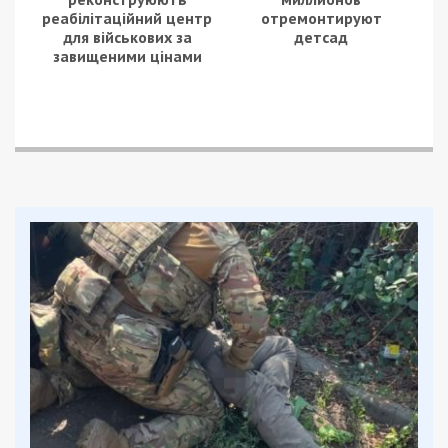
реабілітаційний центр
отремонтируют
для військових за
детсад
завищеними цінами