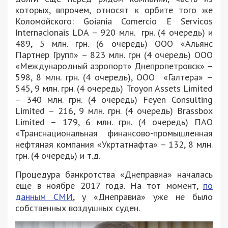
которых, впрочем, относят к орбите того же
Коломойского: Goiania Comercio E Servicos
Internacionais LDA – 920 млн. грн. (4 очередь) и
489, 5 млн. грн. (6 очередь) ООО «Альянс
Партнер Групп» – 823 млн. грн (4 очередь) ООО
«Международный аэропорт» Днепропетровск» –
598, 8 млн. грн. (4 очередь), ООО «Галтера» –
545, 9 млн. грн. (4 очередь) Troyon Assets Limited
– 340 млн. грн. (4 очередь) Feyen Consulting
Limited – 216, 9 млн. грн. (4 очередь) Brassbox
Limited – 179, 6 млн. грн. (4 очередь) ПАО
«Транснациональная финансово-промышленная
нефтяная компания «Укртатнафта» – 132, 8 млн.
грн. (4 очередь) и т.д.
Процедура банкротства «Днеправиа» началась
еще в ноябре 2017 года. На тот момент,
по
данным СМИ
, у «Днеправиа» уже не было
собственных воздушных суден.