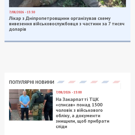
7/08/2026 - 13:30
Лікар з Дніпропетровщини організував схему
вивезення військовослужбовця з частини за 7 тисяч
доларів
ПОПУЛЯРНІ НОВИНИ
7/08/2026 - 15:00
На Закарпатті ТЦК
«списав» понад 1500
чоловік з військового
обліку, а документи
знищили, щоб прибрати
сліди