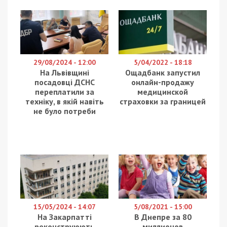
29/08/2024 - 12:00
5/04/2022 - 18:18
На Львівщині
Ощадбанк запустил
посадовці ДСНС
онлайн-продажу
переплатили за
медицинской
техніку, в якій навіть
страховки за границей
не було потреби
15/05/2024 - 14:07
5/08/2021 - 15:00
На Закарпатті
В Днепре за 80
реконструюють
миллионов