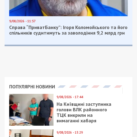
9/08/2026 - 11:57
Справа “ПриватБанку”: Ігоря Коломойського та його
спільників судитимуть за заволодіння 9,2 млрд грн
ПОПУЛЯРНІ НОВИНИ
9/08/2026 - 17:44
На Київщині заступника
голови ВЛК районного
ТЦК викрили на
вимаганні хабаря
9/08/2026 - 13:29