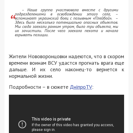
– Наша группа участвовала вместе с другими
подразделениями в освобождении этого села, –
вспоминает украинский боец с позывным «Плейбой». –
Здесь было несколько потенциально опасных объектов.
Мы сюда заехали ранним утром, было три объекта, мы
их зачистили. После чего заехала пехота и начала
взрывать позиции.
Жители Нововоронцовки надеются, что в скором
времени воинам ВСУ удастся прогнать врага еще
дальше. И их село наконец-то вернется к
нормальной жизни.
Подробности – в сюжете
ДніпроTV
: