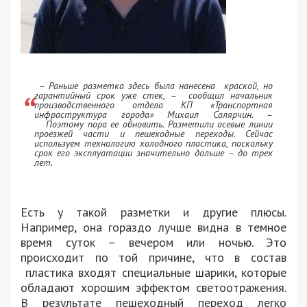
– Раньше разметка здесь была нанесена краской, но
гарантийный срок уже стек, – сообщил начальник
производственного отдела КП «Транспортная
инфраструктура города» Михаил Солярчин. –
Поэтому пора ее обновить. Разметили осевые линии
проезжей части и пешеходные переходы. Сейчас
используем технологию холодного пластика, поскольку
срок его эксплуатации значительно дольше – до трех
лет.
Есть у такой разметки и другие плюсы.
Например, она гораздо лучше видна в темное
время суток – вечером или ночью. Это
происходит по той причине, что в состав
пластика входят специальные шарики, которые
обладают хорошим эффектом светоотражения.
В результате пешеходный переход легко