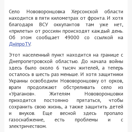
Село Нововоронцовка Херсонской области
находится в пяти километрах от фронта. И хотя
благодаря ВСУ оккупантов там уже нет,
«прилеты» от россиян происходят каждый день.
Об этом сообщает 49000 со ссылкой на
ДніпроTV
.
Этот населенный пункт находится на границе с
Днепропетровской областью. До начала войны
здесь было около 6 тысяч жителей, а теперь
осталось в шесть раз меньше. И хотя защитники
Украины освободили Нововоронцовку от орков,
враги продолжают обстреливать село из
«Ураганов». Жителям Нововоронцовки
приходится постоянно прятаться, чтобы
сохранить свою жизнь, а также защитить детей
и внуков. Еще весной здесь пропало
газоснабжение, есть проблемы и с
электричеством.