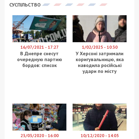
СУСПІЛЬСТВО
16/07/2021 - 17:27
1/02/2025 - 10:30
В Днепре снесут
У Херсоні затримали
очередную партию
коригувальницю, яка
бордов: список
наводила російські
удари по місту
23/03/2020 - 16:00
10/12/2020 - 14:05