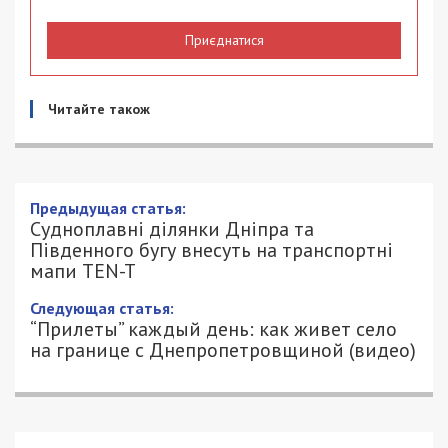
Приєднатися
Читайте також
Предыдущая статья:
Судноплавні ділянки Дніпра та
Південного бугу внесуть на транспортні
мапи TEN-T
Следующая статья:
“Прилеты” каждый день: как живет село
на границе с Днепропетровщиной (видео)