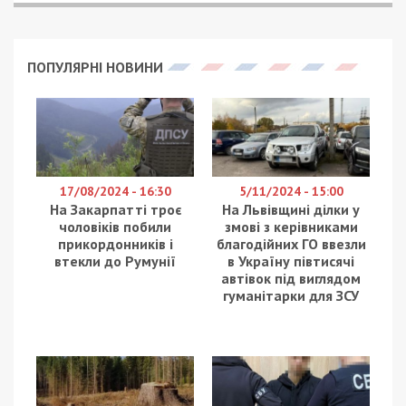
ПОПУЛЯРНІ НОВИНИ
17/08/2024 - 16:30
5/11/2024 - 15:00
На Закарпатті троє
На Львівщині ділки у
чоловіків побили
змові з керівниками
прикордонників і
благодійних ГО ввезли
втекли до Румунії
в Україну півтисячі
автівок під виглядом
гуманітарки для ЗСУ