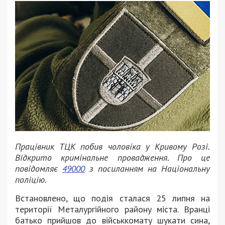
Працівник ТЦК побив чоловіка у Кривому Розі.
Відкрито кримінальне провадження. Про це
повідомляє
49000
з посиланням на Національну
поліцію.
Встановлено, що подія сталася 25 липня на
території Металургійного району міста. Вранці
батько прийшов до військкомату шукати сина,