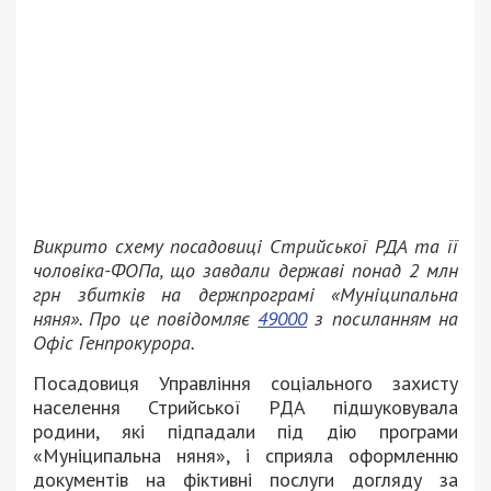
Викрито схему посадовиці Стрийської РДА та її
чоловіка-ФОПа, що завдали державі понад 2 млн
грн збитків на держпрограмі «Муніципальна
няня». Про це повідомляє
49000
з посиланням на
Офіс Генпрокурора.
Посадовиця Управління соціального захисту
населення Стрийської РДА підшуковувала
родини, які підпадали під дію програми
«Муніципальна няня», і сприяла оформленню
документів на фіктивні послуги догляду за