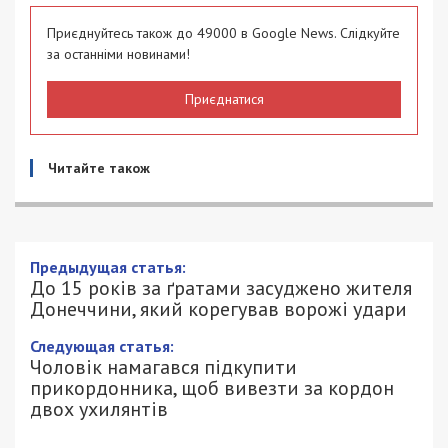
Приєднуйтесь також до 49000 в Google News. Слідкуйте
за останніми новинами!
Приєднатися
Читайте також
Предыдущая статья:
До 15 років за ґратами засуджено жителя
Донеччини, який корегував ворожі удари
Следующая статья:
Чоловік намагався підкупити
прикордонника, щоб вивезти за кордон
двох ухилянтів