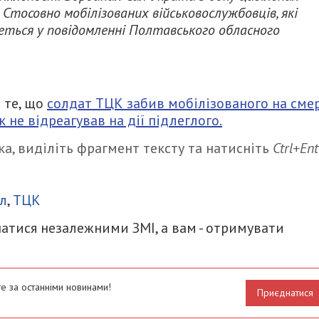
Стосовно мобілізованих військовослужбовців, які
йдеться у повідомленні Полтавського обласного
 те, що
солдат ТЦК забив мобілізованого на сме
 не відреагував на дії підлеглого.
а, виділіть фрагмент тексту та натисніть
Ctrl+Ent
итися
л
,
ТЦК
атися незалежними ЗМІ, а вам - отримувати
е за останніми новинами!
Приєднатися