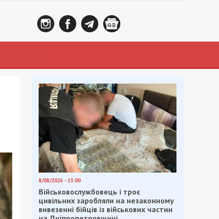
8/08/2026 - 13:00
Військовослужбовець і троє
цивільних заробляли на незаконному
вивезенні бійців із військових частин
на Дніпропетровщині