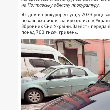
на Полтавську обласну прокуратуру.
Як довів прокурор у суді, у 2023 році 
позашляховиків, які ввозились в Украї
Збройних Сил України. Замість передачі
понад 700 тисяч гривень.