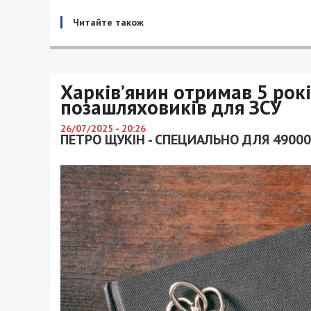
Читайте також
Харків’янин отримав 5 рокі
позашляховиків для ЗСУ
26/07/2025 - 20:26
ПЕТРО ЩУКІН - СПЕЦИАЛЬНО ДЛЯ 49000