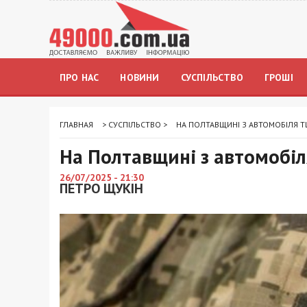
ПРО НАС
НОВИНИ
СУСПІЛЬСТВО
ГРОШІ
ГЛАВНАЯ
>
СУСПІЛЬСТВО
>
НА ПОЛТАВЩИНІ З АВТОМОБІЛЯ Т
На Полтавщині з автомобіл
26/07/2025 - 21:30
ПЕТРО ЩУКІН