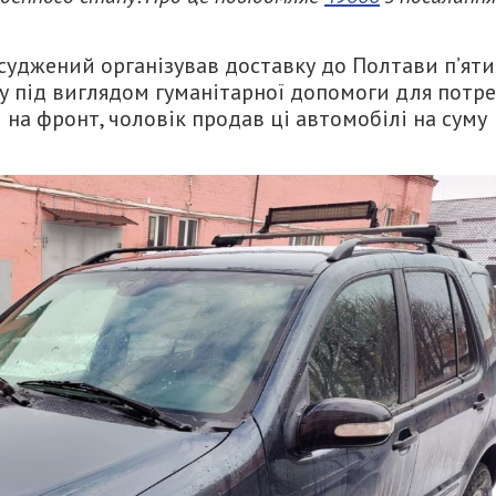
засуджений організував доставку до Полтави п’яти
ну під виглядом гуманітарної допомоги для потр
 на фронт, чоловік продав ці автомобілі на суму