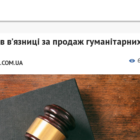
в в’язниці за продаж гуманітарни
.COM.UA