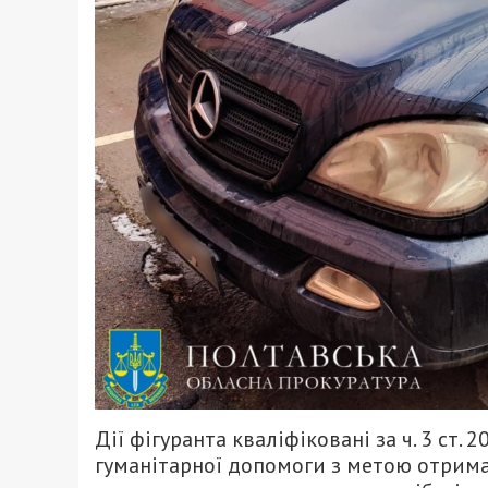
Дії фігуранта кваліфіковані за ч. 3 ст.
гуманітарної допомоги з метою отриман