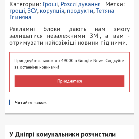
Категории:
Гроші
,
Розслідування
| Метки:
гроші
,
ЗСУ
,
корупція
,
продукти
,
Тетяна
Глиняна
Рекламні блоки дають нам змогу
залишатися незалежними ЗМІ, а вам -
отримувати найсвіжіші новини під ними.
Приєднуйтесь також до 49000 в Google News. Слідкуйте
за останніми новинами!
Приєднатися
Читайте також
У Дніпрі комунальники розчистили