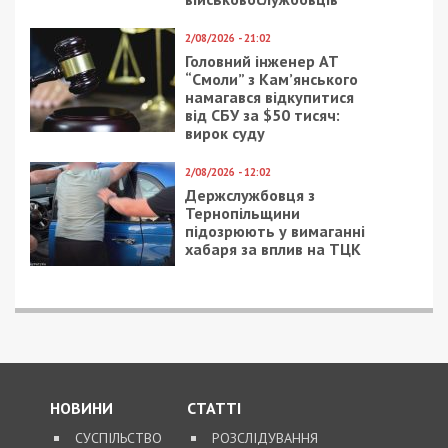
2/08/2026 - 21:02
Головний інженер АТ
“Смоли” з Кам’янського
намагався відкупитися
від СБУ за $50 тисяч:
вирок суду
2/08/2026 - 12:02
Держслужбовця з
Тернопільщини
підозрюють у вимаганні
хабаря за вплив на ТЦК
НОВИНИ
СТАТТІ
СУСПІЛЬСТВО
РОЗСЛІДУВАННЯ