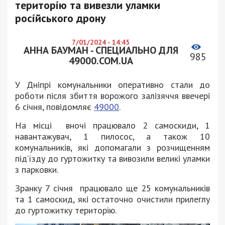
територію та вивезли уламки
російського дрону
7/01/2024 - 14:45
АННА БАУМАН - СПЕЦИАЛЬНО ДЛЯ
985
49000.COM.UA
У Дніпрі комунальники оперативно стали до
роботи після збиття ворожого залізяччя ввечері
6 січня, повідомляє
49000
.
На місці вночі працювало 2 самоскиди, 1
навантажувач, 1 пилосос, а також 10
комунальників, які допомагали з розчищенням
підʼїзду до гуртожитку та вивозили великі уламки
з парковки.
Зранку 7 січня працювало ще 25 комунальників
та 1 самоскид, які остаточно очистили прилеглу
до гуртожитку територію.