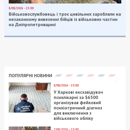
8/08/2026 - 13:00
Військовослужбовець і троє цивільних заробляли на
незаконному вивезенні бійців із військових частин
на Дніпропетровщині
ПОПУЛЯРНІ НОВИНИ
8/08/2026 - 15:00
У Харкові ексзавідувач
психлікарні за $6500
організував фейковий
психіатричний діагноз
для виключення з
військового обліку
7/08/2026 - 15:00