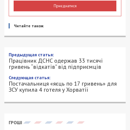
Приєднатися
Читайте також
Предыдущая статья:
Працівник ДСНС одержав 33 тисячі
гривень “відкатів” від підприємців
Следующая статья:
Постачальниця «яєць по 17 гривень» для
ЗСУ купила 4 готеля у Хорватії
ГРОШІ